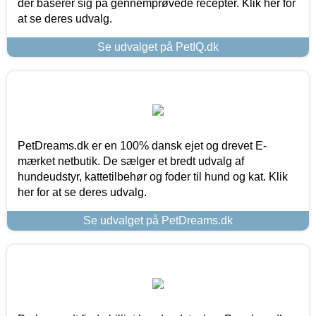
der baserer sig på gennemprøvede recepter. Klik her for
at se deres udvalg.
Se udvalget på PetIQ.dk
PetDreams.dk er en 100% dansk ejet og drevet E-
mærket netbutik. De sælger et bredt udvalg af
hundeudstyr, kattetilbehør og foder til hund og kat. Klik
her for at se deres udvalg.
Se udvalget på PetDreams.dk