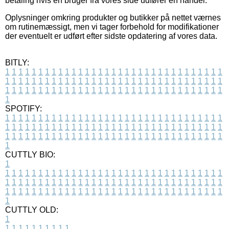
betaling hvis en bruger fra vores side udfører en handel.
Oplysninger omkring produkter og butikker på nettet værnes
om rutinemæssigt, men vi tager forbehold for modifikationer
der eventuelt er udført efter sidste opdatering af vores data.
BITLY:
1
1
1
1
1
1
1
1
1
1
1
1
1
1
1
1
1
1
1
1
1
1
1
1
1
1
1
1
1
1
1
1
1
1
1
1
1
1
1
1
1
1
1
1
1
1
1
1
1
1
1
1
1
1
1
1
1
1
1
1
1
1
1
1
1
1
1
1
1
1
1
1
1
1
1
1
1
1
1
1
1
1
1
1
1
1
1
1
1
1
1
1
1
1
1
1
1
1
1
1
SPOTIFY:
1
1
1
1
1
1
1
1
1
1
1
1
1
1
1
1
1
1
1
1
1
1
1
1
1
1
1
1
1
1
1
1
1
1
1
1
1
1
1
1
1
1
1
1
1
1
1
1
1
1
1
1
1
1
1
1
1
1
1
1
1
1
1
1
1
1
1
1
1
1
1
1
1
1
1
1
1
1
1
1
1
1
1
1
1
1
1
1
1
1
1
1
1
1
1
1
1
1
1
1
CUTTLY BIO:
1
1
1
1
1
1
1
1
1
1
1
1
1
1
1
1
1
1
1
1
1
1
1
1
1
1
1
1
1
1
1
1
1
1
1
1
1
1
1
1
1
1
1
1
1
1
1
1
1
1
1
1
1
1
1
1
1
1
1
1
1
1
1
1
1
1
1
1
1
1
1
1
1
1
1
1
1
1
1
1
1
1
1
1
1
1
1
1
1
1
1
1
1
1
1
1
1
1
1
1
1
CUTTLY OLD:
1
1
1
1
1
1
1
1
1
1
1