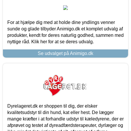
For at hjælpe dig med at holde dine yndlings venner
sunde og glade tilbyder Animigo.dk et komplet udvalg af
produkter, kendt for deres naturlig godhed, sammen med
nyttige råd. Klik her for at se deres udvalg.
Se udvalget på Animigo.dk
Dyrelageret.dk er shoppen til dig, der elsker
kvalitetsudstyr til din hund, kat eller hest. De lægger
mange kræfter i at forhandle udstyr til kæledyrene, der er
afprøvet og testet af dyreadfærdsterapeuter, dyrlæger og