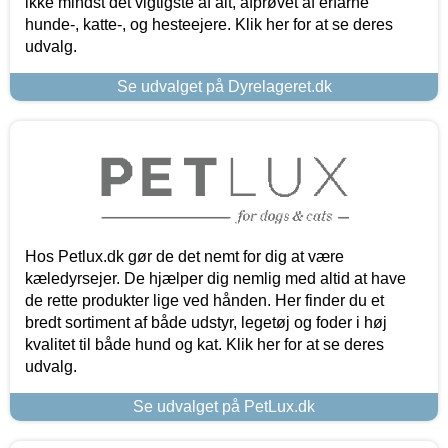
ikke mindst det vigtigste af alt, afprøvet af erfarne
hunde-, katte-, og hesteejere. Klik her for at se deres
udvalg.
Se udvalget på Dyrelageret.dk
Hos Petlux.dk gør de det nemt for dig at være
kæledyrsejer. De hjælper dig nemlig med altid at have
de rette produkter lige ved hånden. Her finder du et
bredt sortiment af både udstyr, legetøj og foder i høj
kvalitet til både hund og kat. Klik her for at se deres
udvalg.
Se udvalget på PetLux.dk