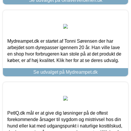
Se udvalget på Gnaververdenen.dk
Mydreampet.dk er startet af Tonni Sørensen der har
arbejdet som dyrepasser igennem 20 år. Han ville lave
en shop hvor forbrugeren kan stole på at det produkt de
køber, er af høj kvalitet. Klik her for at se deres udvalg.
Se udvalget på Mydreampet.dk
PetIQ.dk mål er at give dig løsninger på de oftest
forekommende årsager til sygdom og mistrivsel hos din
hund eller kat med udgangspunkt i naturlige kosttilskud,