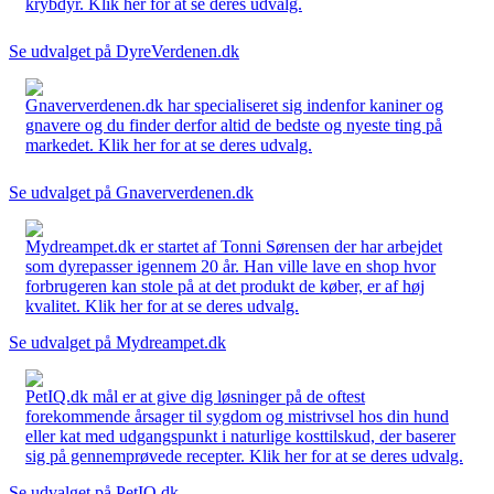
krybdyr. Klik her for at se deres udvalg.
Se udvalget på DyreVerdenen.dk
Gnaververdenen.dk har specialiseret sig indenfor kaniner og
gnavere og du finder derfor altid de bedste og nyeste ting på
markedet. Klik her for at se deres udvalg.
Se udvalget på Gnaververdenen.dk
Mydreampet.dk er startet af Tonni Sørensen der har arbejdet
som dyrepasser igennem 20 år. Han ville lave en shop hvor
forbrugeren kan stole på at det produkt de køber, er af høj
kvalitet. Klik her for at se deres udvalg.
Se udvalget på Mydreampet.dk
PetIQ.dk mål er at give dig løsninger på de oftest
forekommende årsager til sygdom og mistrivsel hos din hund
eller kat med udgangspunkt i naturlige kosttilskud, der baserer
sig på gennemprøvede recepter. Klik her for at se deres udvalg.
Se udvalget på PetIQ.dk