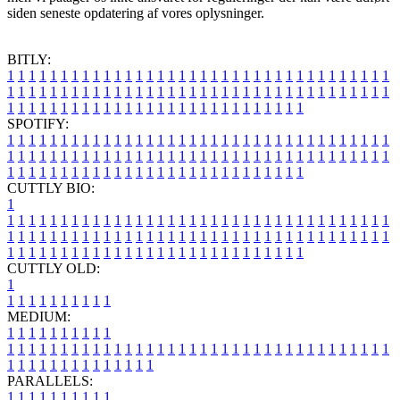
siden seneste opdatering af vores oplysninger.
BITLY:
1
1
1
1
1
1
1
1
1
1
1
1
1
1
1
1
1
1
1
1
1
1
1
1
1
1
1
1
1
1
1
1
1
1
1
1
1
1
1
1
1
1
1
1
1
1
1
1
1
1
1
1
1
1
1
1
1
1
1
1
1
1
1
1
1
1
1
1
1
1
1
1
1
1
1
1
1
1
1
1
1
1
1
1
1
1
1
1
1
1
1
1
1
1
1
1
1
1
1
1
SPOTIFY:
1
1
1
1
1
1
1
1
1
1
1
1
1
1
1
1
1
1
1
1
1
1
1
1
1
1
1
1
1
1
1
1
1
1
1
1
1
1
1
1
1
1
1
1
1
1
1
1
1
1
1
1
1
1
1
1
1
1
1
1
1
1
1
1
1
1
1
1
1
1
1
1
1
1
1
1
1
1
1
1
1
1
1
1
1
1
1
1
1
1
1
1
1
1
1
1
1
1
1
1
CUTTLY BIO:
1
1
1
1
1
1
1
1
1
1
1
1
1
1
1
1
1
1
1
1
1
1
1
1
1
1
1
1
1
1
1
1
1
1
1
1
1
1
1
1
1
1
1
1
1
1
1
1
1
1
1
1
1
1
1
1
1
1
1
1
1
1
1
1
1
1
1
1
1
1
1
1
1
1
1
1
1
1
1
1
1
1
1
1
1
1
1
1
1
1
1
1
1
1
1
1
1
1
1
1
1
CUTTLY OLD:
1
1
1
1
1
1
1
1
1
1
1
MEDIUM:
1
1
1
1
1
1
1
1
1
1
1
1
1
1
1
1
1
1
1
1
1
1
1
1
1
1
1
1
1
1
1
1
1
1
1
1
1
1
1
1
1
1
1
1
1
1
1
1
1
1
1
1
1
1
1
1
1
1
1
1
PARALLELS:
1
1
1
1
1
1
1
1
1
1