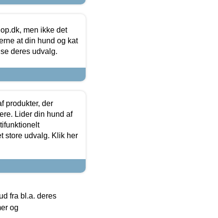
hop.dk, men ikke det
 gerne at din hund og kat
t se deres udvalg.
f produkter, der
ere. Lider din hund af
tifunktionelt
t store udvalg. Klik her
 fra bl.a. deres
mer og