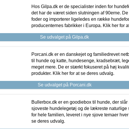
Hos Gilpa.dk er de specialister inden for hunde
det har de været siden slutningen af 90erne. De
foder og importerer ligeledes en række hundefo
producenternes fabrikker i Europa. Klik her for a
Se udvalget på Gilpa.dk
Porcani.dk er en danskejet og familiedrevet netb
til hunde og katte, hundesenge, kradsebræt, leg
meget mere. De er stærkt fokuseret på høj kvali
produkter. Klik her for at se deres udvalg.
Se udvalget på Porcani.dk
Bullerbox.dk er en goodiebox til hunde, der slår 
sjoveste hundelegetøj og de lækreste naturlige
for hele familien, leveret i nye sjove temaer hver
se deres udvalg.