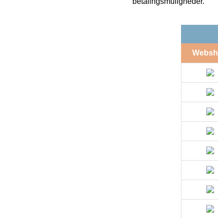
betalingsmuligheder.
Websh