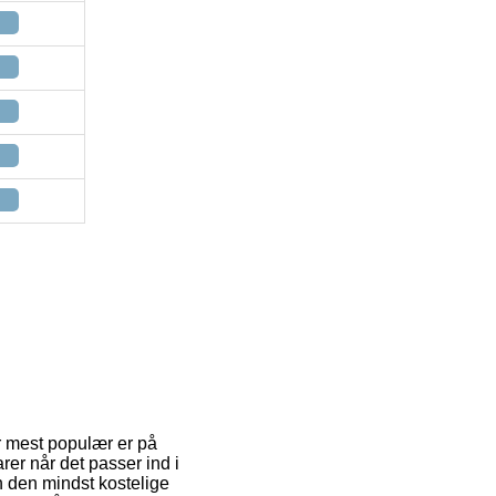
er mest populær er på
rer når det passer ind i
n den mindst kostelige