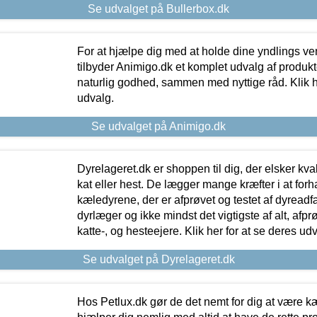
Se udvalget på Bullerbox.dk
For at hjælpe dig med at holde dine yndlings v
tilbyder Animigo.dk et komplet udvalg af produkte
naturlig godhed, sammen med nyttige råd. Klik he
udvalg.
Se udvalget på Animigo.dk
Dyrelageret.dk er shoppen til dig, der elsker kvali
kat eller hest. De lægger mange kræfter i at forha
kæledyrene, der er afprøvet og testet af dyreadf
dyrlæger og ikke mindst det vigtigste af alt, afpr
katte-, og hesteejere. Klik her for at se deres udv
Se udvalget på Dyrelageret.dk
Hos Petlux.dk gør de det nemt for dig at være k