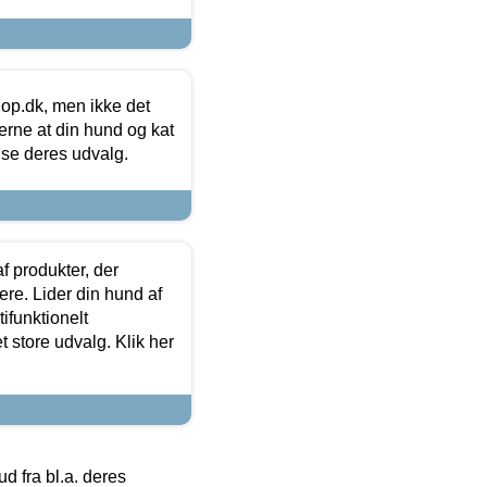
hop.dk, men ikke det
 gerne at din hund og kat
t se deres udvalg.
f produkter, der
ere. Lider din hund af
tifunktionelt
t store udvalg. Klik her
 fra bl.a. deres