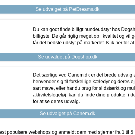
Se udvalget på PetDreams.dk
Du kan godt finde billigt hundeudstyr hos Dogs
billigste. De går rigtig meget op i kvalitet og vil
får det bedste udstyr på markedet. Klik her for a
Se udvalget på Dogshop.dk
Det særlige ved Canem.dk er det brede udvalg a
henvender sig til forskellige kæledyr og deres ej
sart mave, eller har du brug for slidstærkt og mul
aktivitetslegetøj, kan du finde dine produkter i de
for at se deres udvalg.
Se udvalget på Canem.dk
t populære webshops og anmeldt dem med stjerner fra 1 til 5 ud