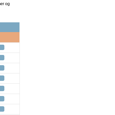
mer og