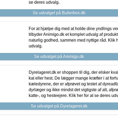
se deres udvalg.
Se udvalget på Bullerbox.dk
For at hjælpe dig med at holde dine yndlings v
tilbyder Animigo.dk et komplet udvalg af produkte
naturlig godhed, sammen med nyttige råd. Klik he
udvalg.
Se udvalget på Animigo.dk
Dyrelageret.dk er shoppen til dig, der elsker kvali
kat eller hest. De lægger mange kræfter i at forha
kæledyrene, der er afprøvet og testet af dyreadf
dyrlæger og ikke mindst det vigtigste af alt, afpr
katte-, og hesteejere. Klik her for at se deres udv
Se udvalget på Dyrelageret.dk