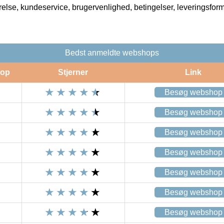
rrelse, kundeservice, brugervenlighed, betingelser, leveringsfor
Bedst anmeldte webshops
op
Stjerner
Link
Besøg webshop
Besøg webshop
Besøg webshop
Besøg webshop
Besøg webshop
Besøg webshop
Besøg webshop