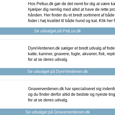
Hos Petlux.dk gør de det nemt for dig at være k
hjælper dig nemlig med altid at have de rette pr
hånden. Her finder du et bredt sortiment af både 
foder i høj kvalitet til både hund og kat. Klik her
Se udvalget på PetLux.dk
DyreVerdenen.dk sælger et bredt udvalg af foder 
katte, kaniner, gnavere, fugle, akvarier, fisk, repti
for at se deres udvalg.
Se udvalget på DyreVerdenen.dk
Gnaververdenen.dk har specialiseret sig indenf
og du finder derfor altid de bedste og nyeste tin
for at se deres udvalg.
Se udvalget på Gnaververdenen.dk