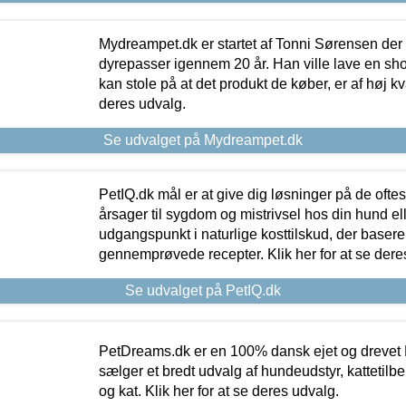
Mydreampet.dk er startet af Tonni Sørensen der
dyrepasser igennem 20 år. Han ville lave en sh
kan stole på at det produkt de køber, er af høj kval
deres udvalg.
Se udvalget på Mydreampet.dk
PetIQ.dk mål er at give dig løsninger på de oft
årsager til sygdom og mistrivsel hos din hund el
udgangspunkt i naturlige kosttilskud, der basere
gennemprøvede recepter. Klik her for at se dere
Se udvalget på PetIQ.dk
PetDreams.dk er en 100% dansk ejet og drevet 
sælger et bredt udvalg af hundeudstyr, kattetilbe
og kat. Klik her for at se deres udvalg.