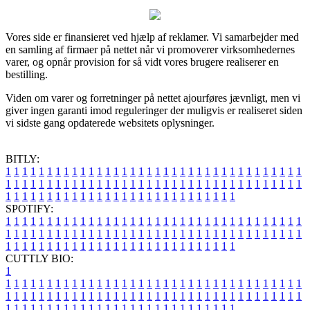
Vores side er finansieret ved hjælp af reklamer. Vi samarbejder med
en samling af firmaer på nettet når vi promoverer virksomhedernes
varer, og opnår provision for så vidt vores brugere realiserer en
bestilling.
Viden om varer og forretninger på nettet ajourføres jævnligt, men vi
giver ingen garanti imod reguleringer der muligvis er realiseret siden
vi sidste gang opdaterede websitets oplysninger.
BITLY:
1
1
1
1
1
1
1
1
1
1
1
1
1
1
1
1
1
1
1
1
1
1
1
1
1
1
1
1
1
1
1
1
1
1
1
1
1
1
1
1
1
1
1
1
1
1
1
1
1
1
1
1
1
1
1
1
1
1
1
1
1
1
1
1
1
1
1
1
1
1
1
1
1
1
1
1
1
1
1
1
1
1
1
1
1
1
1
1
1
1
1
1
1
1
1
1
1
1
1
1
SPOTIFY:
1
1
1
1
1
1
1
1
1
1
1
1
1
1
1
1
1
1
1
1
1
1
1
1
1
1
1
1
1
1
1
1
1
1
1
1
1
1
1
1
1
1
1
1
1
1
1
1
1
1
1
1
1
1
1
1
1
1
1
1
1
1
1
1
1
1
1
1
1
1
1
1
1
1
1
1
1
1
1
1
1
1
1
1
1
1
1
1
1
1
1
1
1
1
1
1
1
1
1
1
CUTTLY BIO:
1
1
1
1
1
1
1
1
1
1
1
1
1
1
1
1
1
1
1
1
1
1
1
1
1
1
1
1
1
1
1
1
1
1
1
1
1
1
1
1
1
1
1
1
1
1
1
1
1
1
1
1
1
1
1
1
1
1
1
1
1
1
1
1
1
1
1
1
1
1
1
1
1
1
1
1
1
1
1
1
1
1
1
1
1
1
1
1
1
1
1
1
1
1
1
1
1
1
1
1
1