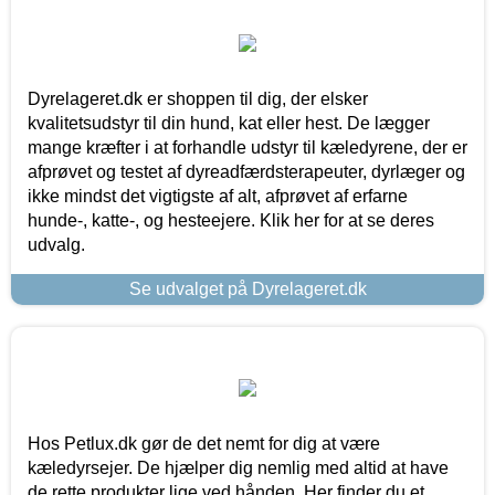
Dyrelageret.dk er shoppen til dig, der elsker
kvalitetsudstyr til din hund, kat eller hest. De lægger
mange kræfter i at forhandle udstyr til kæledyrene, der er
afprøvet og testet af dyreadfærdsterapeuter, dyrlæger og
ikke mindst det vigtigste af alt, afprøvet af erfarne
hunde-, katte-, og hesteejere. Klik her for at se deres
udvalg.
Se udvalget på Dyrelageret.dk
Hos Petlux.dk gør de det nemt for dig at være
kæledyrsejer. De hjælper dig nemlig med altid at have
de rette produkter lige ved hånden. Her finder du et