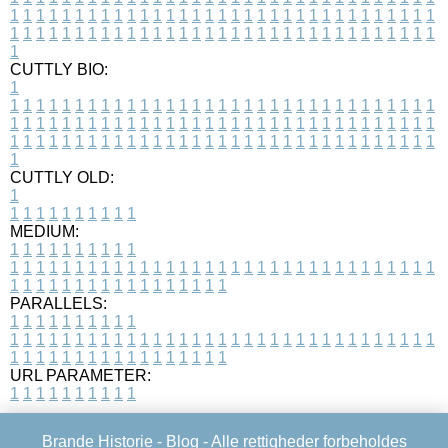
1
1
1
1
1
1
1
1
1
1
1
1
1
1
1
1
1
1
1
1
1
1
1
1
1
1
1
1
1
1
1
1
1
1
1
1
1
1
1
1
1
1
1
1
1
1
1
1
1
1
1
1
1
1
1
1
1
1
1
1
1
1
1
1
1
1
1
CUTTLY BIO:
1
1
1
1
1
1
1
1
1
1
1
1
1
1
1
1
1
1
1
1
1
1
1
1
1
1
1
1
1
1
1
1
1
1
1
1
1
1
1
1
1
1
1
1
1
1
1
1
1
1
1
1
1
1
1
1
1
1
1
1
1
1
1
1
1
1
1
1
1
1
1
1
1
1
1
1
1
1
1
1
1
1
1
1
1
1
1
1
1
1
1
1
1
1
1
1
1
1
1
1
1
CUTTLY OLD:
1
1
1
1
1
1
1
1
1
1
1
MEDIUM:
1
1
1
1
1
1
1
1
1
1
1
1
1
1
1
1
1
1
1
1
1
1
1
1
1
1
1
1
1
1
1
1
1
1
1
1
1
1
1
1
1
1
1
1
1
1
1
1
1
1
1
1
1
1
1
1
1
1
1
1
PARALLELS:
1
1
1
1
1
1
1
1
1
1
1
1
1
1
1
1
1
1
1
1
1
1
1
1
1
1
1
1
1
1
1
1
1
1
1
1
1
1
1
1
1
1
1
1
1
1
1
1
1
1
1
1
1
1
1
1
1
1
1
1
URL PARAMETER:
1
1
1
1
1
1
1
1
1
1
Brande Historie -
Blog
- Alle rettigheder forbeholdes