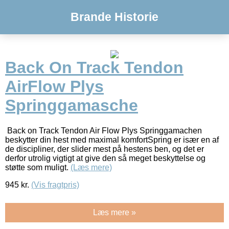
Brande Historie
Back On Track Tendon
AirFlow Plys
Springgamasche
Back on Track Tendon Air Flow Plys Springgamachen
beskytter din hest med maximal komfortSpring er især en af
de discipliner, der slider mest på hestens ben, og det er
derfor utrolig vigtigt at give den så meget beskyttelse og
støtte som muligt.
(Læs mere)
945
kr.
(Vis fragtpris)
Læs mere »