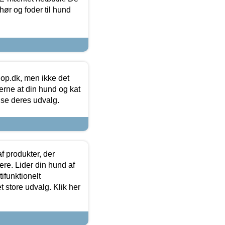
hør og foder til hund
hop.dk, men ikke det
 gerne at din hund og kat
t se deres udvalg.
f produkter, der
ere. Lider din hund af
tifunktionelt
t store udvalg. Klik her