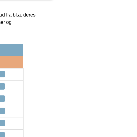
 fra bl.a. deres
mer og