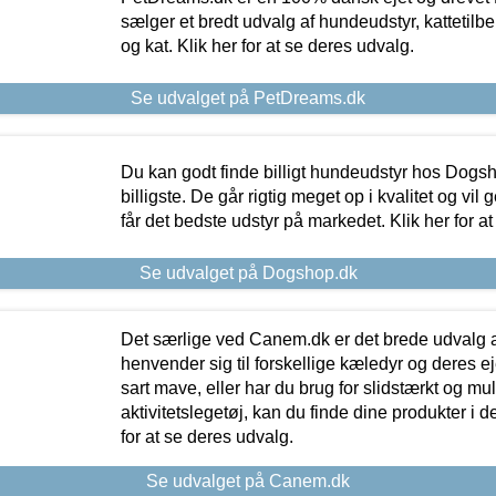
sælger et bredt udvalg af hundeudstyr, kattetilbe
og kat. Klik her for at se deres udvalg.
Se udvalget på PetDreams.dk
Du kan godt finde billigt hundeudstyr hos Dogs
billigste. De går rigtig meget op i kvalitet og vil
får det bedste udstyr på markedet. Klik her for a
Se udvalget på Dogshop.dk
Det særlige ved Canem.dk er det brede udvalg a
henvender sig til forskellige kæledyr og deres ej
sart mave, eller har du brug for slidstærkt og mul
aktivitetslegetøj, kan du finde dine produkter i de
for at se deres udvalg.
Se udvalget på Canem.dk