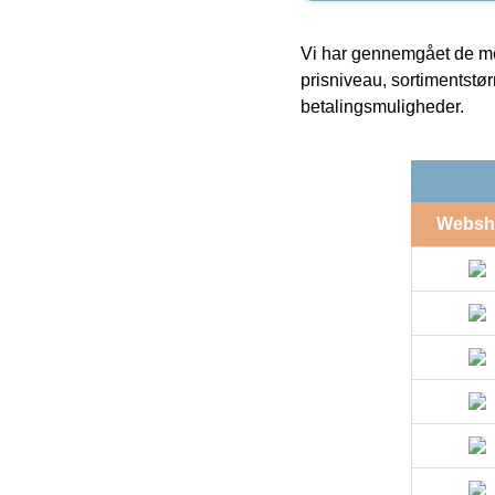
Vi har gennemgået de mes
prisniveau, sortimentstø
betalingsmuligheder.
Websh