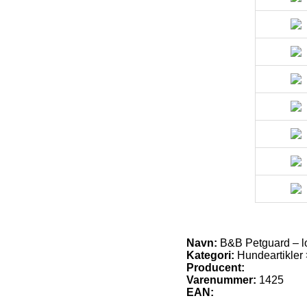
Navn:
B&B Petguard – l
Kategori:
Hundeartikler 
Producent:
Varenummer:
1425
EAN: