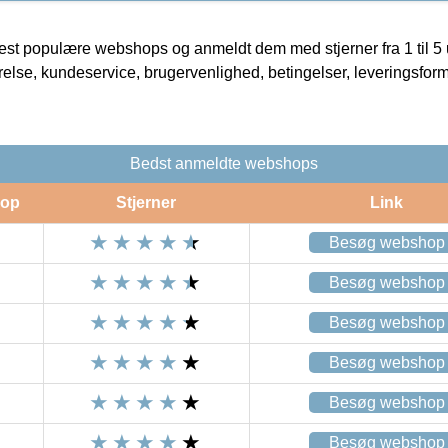
t populære webshops og anmeldt dem med stjerner fra 1 til 5 ud
rrelse, kundeservice, brugervenlighed, betingelser, leveringsfor
Bedst anmeldte webshops
op
Stjerner
Link
Besøg webshop
Besøg webshop
Besøg webshop
Besøg webshop
Besøg webshop
Besøg webshop