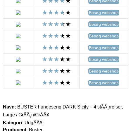
Besøg webshop
Besøg webshop
Besøg webshop
Besøg webshop
Besøg webshop
Besøg webshop
Besøg webshop
Besøg webshop
Navn:
BUSTER hundeseng DARK Sicily – 4 stÃÂ¸rrelser,
Large / GrÃÂ¸n/GrÃÂ¥
Kategori:
UdgÃÂ¥r
Producent:
Buster