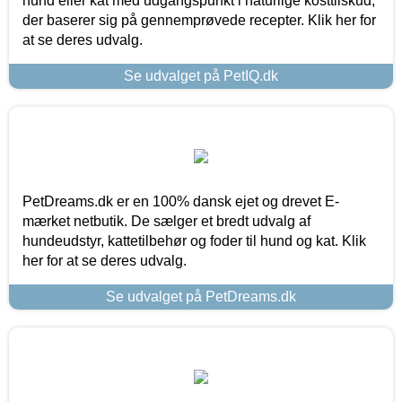
hund eller kat med udgangspunkt i naturlige kosttilskud,
der baserer sig på gennemprøvede recepter. Klik her for
at se deres udvalg.
Se udvalget på PetIQ.dk
PetDreams.dk er en 100% dansk ejet og drevet E-
mærket netbutik. De sælger et bredt udvalg af
hundeudstyr, kattetilbehør og foder til hund og kat. Klik
her for at se deres udvalg.
Se udvalget på PetDreams.dk