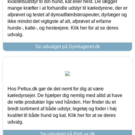
kvalitetsudstyr til din hund, kat eller hest. De lægger
mange kræfter i at forhandle udstyr til kæledyrene, der er
afprøvet og testet af dyreadfærdsterapeuter, dyrlæger og
ikke mindst det vigtigste af alt, afprøvet af erfarne
hunde-, katte-, og hesteejere. Klik her for at se deres
udvalg.
Se udvalget på Dyrelageret.dk
Hos Petlux.dk gør de det nemt for dig at være
kæledyrsejer. De hjælper dig nemlig med altid at have
de rette produkter lige ved hånden. Her finder du et
bredt sortiment af både udstyr, legetøj og foder i høj
kvalitet til både hund og kat. Klik her for at se deres
udvalg.
Se udvalget på PetLux.dk