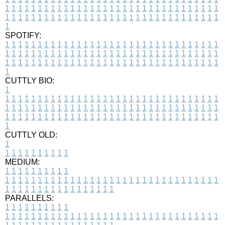
1
1
1
1
1
1
1
1
1
1
1
1
1
1
1
1
1
1
1
1
1
1
1
1
1
1
1
1
1
1
1
1
1
1
1
1
1
1
1
1
1
1
1
1
1
1
1
1
1
1
1
1
1
1
1
1
1
1
1
1
1
1
1
1
1
1
1
SPOTIFY:
1
1
1
1
1
1
1
1
1
1
1
1
1
1
1
1
1
1
1
1
1
1
1
1
1
1
1
1
1
1
1
1
1
1
1
1
1
1
1
1
1
1
1
1
1
1
1
1
1
1
1
1
1
1
1
1
1
1
1
1
1
1
1
1
1
1
1
1
1
1
1
1
1
1
1
1
1
1
1
1
1
1
1
1
1
1
1
1
1
1
1
1
1
1
1
1
1
1
1
1
CUTTLY BIO:
1
1
1
1
1
1
1
1
1
1
1
1
1
1
1
1
1
1
1
1
1
1
1
1
1
1
1
1
1
1
1
1
1
1
1
1
1
1
1
1
1
1
1
1
1
1
1
1
1
1
1
1
1
1
1
1
1
1
1
1
1
1
1
1
1
1
1
1
1
1
1
1
1
1
1
1
1
1
1
1
1
1
1
1
1
1
1
1
1
1
1
1
1
1
1
1
1
1
1
1
1
CUTTLY OLD:
1
1
1
1
1
1
1
1
1
1
1
MEDIUM:
1
1
1
1
1
1
1
1
1
1
1
1
1
1
1
1
1
1
1
1
1
1
1
1
1
1
1
1
1
1
1
1
1
1
1
1
1
1
1
1
1
1
1
1
1
1
1
1
1
1
1
1
1
1
1
1
1
1
1
1
PARALLELS:
1
1
1
1
1
1
1
1
1
1
1
1
1
1
1
1
1
1
1
1
1
1
1
1
1
1
1
1
1
1
1
1
1
1
1
1
1
1
1
1
1
1
1