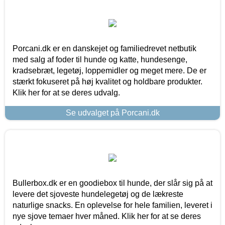
Porcani.dk er en danskejet og familiedrevet netbutik
med salg af foder til hunde og katte, hundesenge,
kradsebræt, legetøj, loppemidler og meget mere. De er
stærkt fokuseret på høj kvalitet og holdbare produkter.
Klik her for at se deres udvalg.
Se udvalget på Porcani.dk
Bullerbox.dk er en goodiebox til hunde, der slår sig på at
levere det sjoveste hundelegetøj og de lækreste
naturlige snacks. En oplevelse for hele familien, leveret i
nye sjove temaer hver måned. Klik her for at se deres