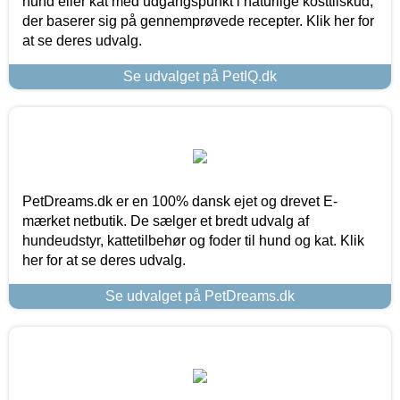
hund eller kat med udgangspunkt i naturlige kosttilskud,
der baserer sig på gennemprøvede recepter. Klik her for
at se deres udvalg.
Se udvalget på PetIQ.dk
PetDreams.dk er en 100% dansk ejet og drevet E-
mærket netbutik. De sælger et bredt udvalg af
hundeudstyr, kattetilbehør og foder til hund og kat. Klik
her for at se deres udvalg.
Se udvalget på PetDreams.dk