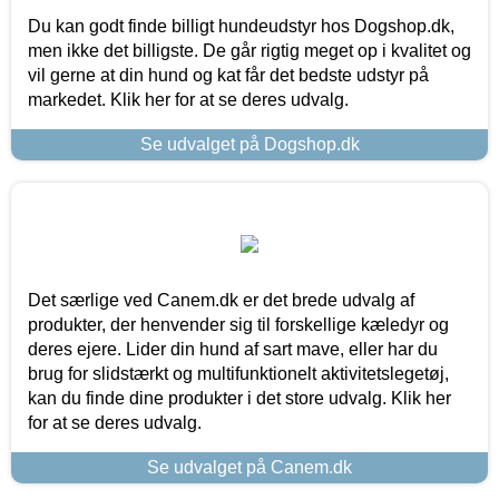
Du kan godt finde billigt hundeudstyr hos Dogshop.dk,
men ikke det billigste. De går rigtig meget op i kvalitet og
vil gerne at din hund og kat får det bedste udstyr på
markedet. Klik her for at se deres udvalg.
Se udvalget på Dogshop.dk
Det særlige ved Canem.dk er det brede udvalg af
produkter, der henvender sig til forskellige kæledyr og
deres ejere. Lider din hund af sart mave, eller har du
brug for slidstærkt og multifunktionelt aktivitetslegetøj,
kan du finde dine produkter i det store udvalg. Klik her
for at se deres udvalg.
Se udvalget på Canem.dk