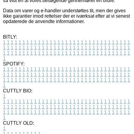
så vidt en af vores besøgende gennemfører en ordre.
Data om varer og e-handler understøttes tit, men der gives
ikke garantier imod rettelser der er iværksat efter at vi senest
opdaterede de anvendte informationer.
BITLY:
1
1
1
1
1
1
1
1
1
1
1
1
1
1
1
1
1
1
1
1
1
1
1
1
1
1
1
1
1
1
1
1
1
1
1
1
1
1
1
1
1
1
1
1
1
1
1
1
1
1
1
1
1
1
1
1
1
1
1
1
1
1
1
1
1
1
1
1
1
1
1
1
1
1
1
1
1
1
1
1
1
1
1
1
1
1
1
1
1
1
1
1
1
1
1
1
1
1
1
1
SPOTIFY:
1
1
1
1
1
1
1
1
1
1
1
1
1
1
1
1
1
1
1
1
1
1
1
1
1
1
1
1
1
1
1
1
1
1
1
1
1
1
1
1
1
1
1
1
1
1
1
1
1
1
1
1
1
1
1
1
1
1
1
1
1
1
1
1
1
1
1
1
1
1
1
1
1
1
1
1
1
1
1
1
1
1
1
1
1
1
1
1
1
1
1
1
1
1
1
1
1
1
1
1
CUTTLY BIO:
1
1
1
1
1
1
1
1
1
1
1
1
1
1
1
1
1
1
1
1
1
1
1
1
1
1
1
1
1
1
1
1
1
1
1
1
1
1
1
1
1
1
1
1
1
1
1
1
1
1
1
1
1
1
1
1
1
1
1
1
1
1
1
1
1
1
1
1
1
1
1
1
1
1
1
1
1
1
1
1
1
1
1
1
1
1
1
1
1
1
1
1
1
1
1
1
1
1
1
1
1
CUTTLY OLD:
1
1
1
1
1
1
1
1
1
1
1