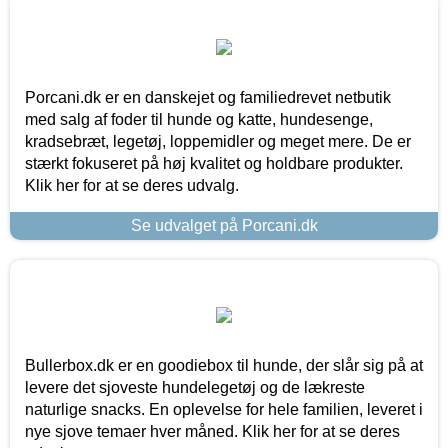
Porcani.dk er en danskejet og familiedrevet netbutik
med salg af foder til hunde og katte, hundesenge,
kradsebræt, legetøj, loppemidler og meget mere. De er
stærkt fokuseret på høj kvalitet og holdbare produkter.
Klik her for at se deres udvalg.
Se udvalget på Porcani.dk
Bullerbox.dk er en goodiebox til hunde, der slår sig på at
levere det sjoveste hundelegetøj og de lækreste
naturlige snacks. En oplevelse for hele familien, leveret i
nye sjove temaer hver måned. Klik her for at se deres