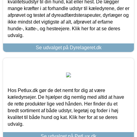
kvalitetsudstyr til din hund, kat eller hest. De lægger
mange kræfter i at forhandle udstyr til kæledyrene, der er
afprøvet og testet af dyreadfærdsterapeuter, dyrlæger og
ikke mindst det vigtigste af alt, afprøvet af erfarne
hunde-, katte-, og hesteejere. Klik her for at se deres
udvalg.
Se udvalget på Dyrelageret.dk
Hos Petlux.dk gør de det nemt for dig at være
kæledyrsejer. De hjælper dig nemlig med altid at have
de rette produkter lige ved hånden. Her finder du et
bredt sortiment af både udstyr, legetøj og foder i høj
kvalitet til både hund og kat. Klik her for at se deres
udvalg.
Se udvalget på PetLux.dk