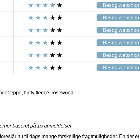
Besøg webshop
Besøg webshop
Besøg webshop
Besøg webshop
Besøg webshop
Besøg webshop
detæppe, fluffy fleece, rosewood
4
jerner baseret på
15
anmeldelser
foreslår nu til dags mange forskellige fragtmuligheder. En der er