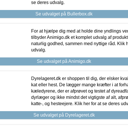
se deres udvalg.
Se udvalget på Bullerbox.dk
For at hjælpe dig med at holde dine yndlings v
tilbyder Animigo.dk et komplet udvalg af produkte
naturlig godhed, sammen med nyttige råd. Klik he
udvalg.
Se udvalget på Animigo.dk
Dyrelageret.dk er shoppen til dig, der elsker kvali
kat eller hest. De lægger mange kræfter i at forha
kæledyrene, der er afprøvet og testet af dyreadf
dyrlæger og ikke mindst det vigtigste af alt, afpr
katte-, og hesteejere. Klik her for at se deres udv
Se udvalget på Dyrelageret.dk