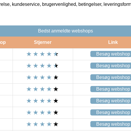
rrelse, kundeservice, brugervenlighed, betingelser, leveringsfor
Bedst anmeldte webshops
op
Stjerner
Link
Besøg webshop
Besøg webshop
Besøg webshop
Besøg webshop
Besøg webshop
Besøg webshop
Besøg webshop