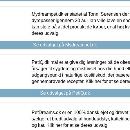
Mydreampet.dk er startet af Tonni Sørensen der
dyrepasser igennem 20 år. Han ville lave en sh
kan stole på at det produkt de køber, er af høj kval
deres udvalg.
Se udvalget på Mydreampet.dk
PetIQ.dk mål er at give dig løsninger på de oft
årsager til sygdom og mistrivsel hos din hund el
udgangspunkt i naturlige kosttilskud, der basere
gennemprøvede recepter. Klik her for at se dere
Se udvalget på PetIQ.dk
PetDreams.dk er en 100% dansk ejet og drevet 
sælger et bredt udvalg af hundeudstyr, kattetilbe
og kat. Klik her for at se deres udvalg.