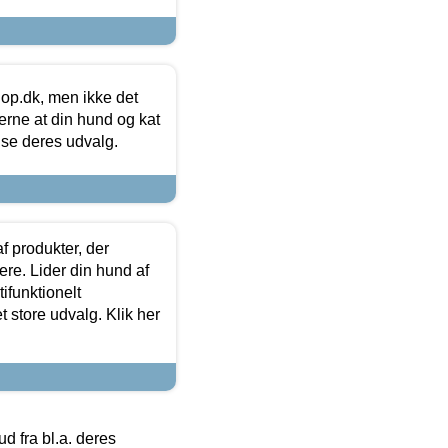
hop.dk, men ikke det
 gerne at din hund og kat
t se deres udvalg.
f produkter, der
ere. Lider din hund af
tifunktionelt
t store udvalg. Klik her
 fra bl.a. deres