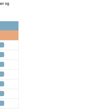
mer og