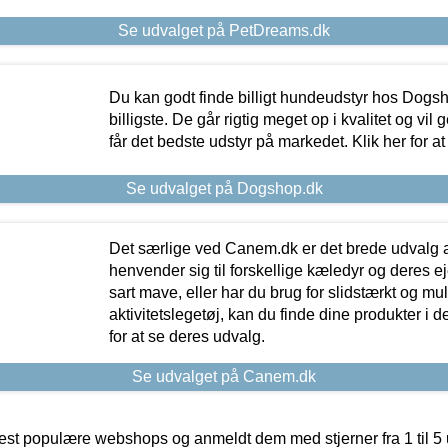
Se udvalget på PetDreams.dk
Du kan godt finde billigt hundeudstyr hos Dogs
billigste. De går rigtig meget op i kvalitet og vil
får det bedste udstyr på markedet. Klik her for a
Se udvalget på Dogshop.dk
Det særlige ved Canem.dk er det brede udvalg a
henvender sig til forskellige kæledyr og deres ej
sart mave, eller har du brug for slidstærkt og mul
aktivitetslegetøj, kan du finde dine produkter i de
for at se deres udvalg.
Se udvalget på Canem.dk
t populære webshops og anmeldt dem med stjerner fra 1 til 5 ud