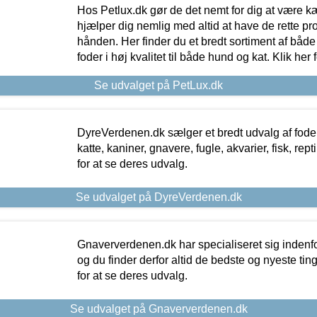
Hos Petlux.dk gør de det nemt for dig at være k
hjælper dig nemlig med altid at have de rette pr
hånden. Her finder du et bredt sortiment af både 
foder i høj kvalitet til både hund og kat. Klik her
Se udvalget på PetLux.dk
DyreVerdenen.dk sælger et bredt udvalg af foder 
katte, kaniner, gnavere, fugle, akvarier, fisk, repti
for at se deres udvalg.
Se udvalget på DyreVerdenen.dk
Gnaververdenen.dk har specialiseret sig indenf
og du finder derfor altid de bedste og nyeste tin
for at se deres udvalg.
Se udvalget på Gnaververdenen.dk