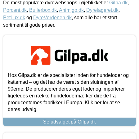
De mest populære dyrewebshops i øjeblikket er
Gilpa.dk
,
Porcani.dk
,
Bullerbox.dk
,
Animigo.dk
,
Dyrelageret.dk
,
PetLux.dk
og
DyreVerdenen.dk
, som alle har et stort
sortiment til gode priser.
Hos Gilpa.dk er de specialister inden for hundefoder og
kattemad – og det har de været siden slutningen af
90erne. De producerer deres eget foder og importerer
ligeledes en række hundefodermærker direkte fra
producenternes fabrikker i Europa. Klik her for at se
deres udvalg.
Se udvalget på Gilpa.dk