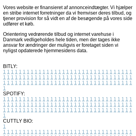
Vores website er finansieret af annonceindtægter. Vi hjælper
en stribe internet forretninger da vi fremviser deres tilbud, og
tjener provision for så vidt en af de besøgende på vores side
udfører et køb.
Orientering vedrørende tilbud og internet varehuse i
Danmark vedligeholdes hele tiden, men der tages ikke
ansvar for ændringer der muligvis er foretaget siden vi
nyligst opdaterede hjemmesidens data.
BITLY:
1
1
1
1
1
1
1
1
1
1
1
1
1
1
1
1
1
1
1
1
1
1
1
1
1
1
1
1
1
1
1
1
1
1
1
1
1
1
1
1
1
1
1
1
1
1
1
1
1
1
1
1
1
1
1
1
1
1
1
1
1
1
1
1
1
1
1
1
1
1
1
1
1
1
1
1
1
1
1
1
1
1
1
1
1
1
1
1
1
1
1
1
1
1
1
1
1
1
1
1
SPOTIFY:
1
1
1
1
1
1
1
1
1
1
1
1
1
1
1
1
1
1
1
1
1
1
1
1
1
1
1
1
1
1
1
1
1
1
1
1
1
1
1
1
1
1
1
1
1
1
1
1
1
1
1
1
1
1
1
1
1
1
1
1
1
1
1
1
1
1
1
1
1
1
1
1
1
1
1
1
1
1
1
1
1
1
1
1
1
1
1
1
1
1
1
1
1
1
1
1
1
1
1
1
CUTTLY BIO:
1
1
1
1
1
1
1
1
1
1
1
1
1
1
1
1
1
1
1
1
1
1
1
1
1
1
1
1
1
1
1
1
1
1