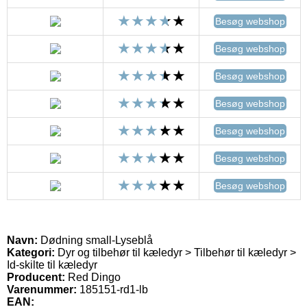
Besøg webshop
Besøg webshop
Besøg webshop
Besøg webshop
Besøg webshop
Besøg webshop
Besøg webshop
Navn:
Dødning small-Lyseblå
Kategori:
Dyr og tilbehør til kæledyr > Tilbehør til kæledyr >
Id-skilte til kæledyr
Producent:
Red Dingo
Varenummer:
185151-rd1-lb
EAN: