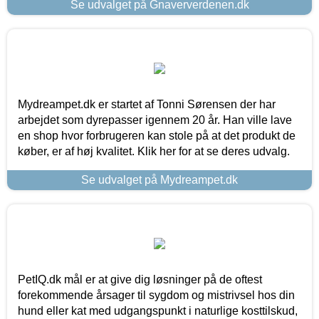
Se udvalget på Gnaververdenen.dk
Mydreampet.dk er startet af Tonni Sørensen der har
arbejdet som dyrepasser igennem 20 år. Han ville lave
en shop hvor forbrugeren kan stole på at det produkt de
køber, er af høj kvalitet. Klik her for at se deres udvalg.
Se udvalget på Mydreampet.dk
PetIQ.dk mål er at give dig løsninger på de oftest
forekommende årsager til sygdom og mistrivsel hos din
hund eller kat med udgangspunkt i naturlige kosttilskud,