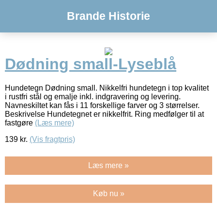
Brande Historie
Dødning small-Lyseblå
Hundetegn Dødning small. Nikkelfri hundetegn i top kvalitet
i rustfri stål og emalje inkl. indgravering og levering.
Navneskiltet kan fås i 11 forskellige farver og 3 størrelser.
Beskrivelse Hundetegnet er nikkelfrit. Ring medfølger til at
fastgøre
(Læs mere)
139
kr.
(Vis fragtpris)
Læs mere »
Køb nu »