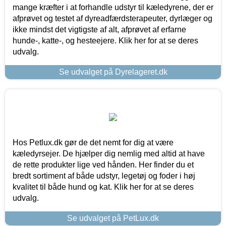
mange kræfter i at forhandle udstyr til kæledyrene, der er
afprøvet og testet af dyreadfærdsterapeuter, dyrlæger og
ikke mindst det vigtigste af alt, afprøvet af erfarne
hunde-, katte-, og hesteejere. Klik her for at se deres
udvalg.
Se udvalget på Dyrelageret.dk
Hos Petlux.dk gør de det nemt for dig at være
kæledyrsejer. De hjælper dig nemlig med altid at have
de rette produkter lige ved hånden. Her finder du et
bredt sortiment af både udstyr, legetøj og foder i høj
kvalitet til både hund og kat. Klik her for at se deres
udvalg.
Se udvalget på PetLux.dk