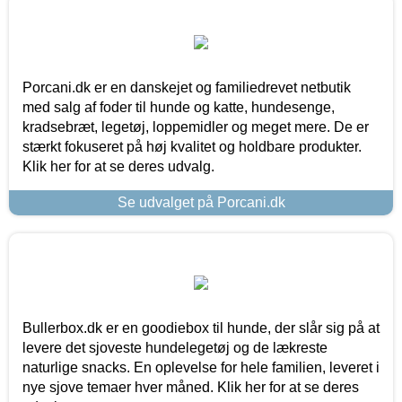
Porcani.dk er en danskejet og familiedrevet netbutik
med salg af foder til hunde og katte, hundesenge,
kradsebræt, legetøj, loppemidler og meget mere. De er
stærkt fokuseret på høj kvalitet og holdbare produkter.
Klik her for at se deres udvalg.
Se udvalget på Porcani.dk
Bullerbox.dk er en goodiebox til hunde, der slår sig på at
levere det sjoveste hundelegetøj og de lækreste
naturlige snacks. En oplevelse for hele familien, leveret i
nye sjove temaer hver måned. Klik her for at se deres