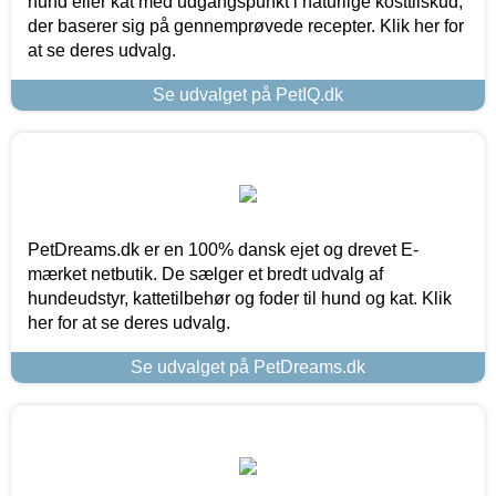
hund eller kat med udgangspunkt i naturlige kosttilskud,
der baserer sig på gennemprøvede recepter. Klik her for
at se deres udvalg.
Se udvalget på PetIQ.dk
PetDreams.dk er en 100% dansk ejet og drevet E-
mærket netbutik. De sælger et bredt udvalg af
hundeudstyr, kattetilbehør og foder til hund og kat. Klik
her for at se deres udvalg.
Se udvalget på PetDreams.dk