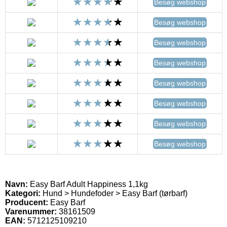
Besøg webshop
Besøg webshop
Besøg webshop
Besøg webshop
Besøg webshop
Besøg webshop
Besøg webshop
Besøg webshop
Navn:
Easy Barf Adult Happiness 1,1kg
Kategori:
Hund > Hundefoder > Easy Barf (tørbarf)
Producent:
Easy Barf
Varenummer:
38161509
EAN:
5712125109210