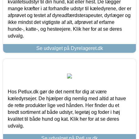
kvalitetsudstyr til din hund, kat eller hest. De lægger
mange kræfter i at forhandle udstyr til kæledyrene, der er
afprøvet og testet af dyreadfærdsterapeuter, dyrlæger og
ikke mindst det vigtigste af alt, afprøvet af erfarne
hunde-, katte-, og hesteejere. Klik her for at se deres
udvalg.
Se udvalget på Dyrelageret.dk
Hos Petlux.dk gør de det nemt for dig at være
kæledyrsejer. De hjælper dig nemlig med altid at have
de rette produkter lige ved hånden. Her finder du et
bredt sortiment af både udstyr, legetøj og foder i høj
kvalitet til både hund og kat. Klik her for at se deres
udvalg.
Se udvalget på PetLux.dk