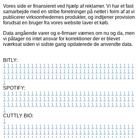
Vores side er finansieret ved hjælp af reklamer. Vi har et fast
samarbejde med en stribe forretninger på nettet i form af at vi
publicerer virksomhedernes produkter, og indtjener provision
forudsat en bruger fra vores website laver et køb.
Data angående varer og e-firmaer værnes om nu og da, men
vi påtager os intet ansvar for korrektioner der er blevet
iværksat siden vi sidste gang opdaterede de anvendte data.
BITLY:
1
1
1
1
1
1
1
1
1
1
1
1
1
1
1
1
1
1
1
1
1
1
1
1
1
1
1
1
1
1
1
1
1
1
1
1
1
1
1
1
1
1
1
1
1
1
1
1
1
1
1
1
1
1
1
1
1
1
1
1
1
1
1
1
1
1
1
1
1
1
1
1
1
1
1
1
1
1
1
1
1
1
1
1
1
1
1
1
1
1
1
1
1
1
1
1
1
1
1
1
SPOTIFY:
1
1
1
1
1
1
1
1
1
1
1
1
1
1
1
1
1
1
1
1
1
1
1
1
1
1
1
1
1
1
1
1
1
1
1
1
1
1
1
1
1
1
1
1
1
1
1
1
1
1
1
1
1
1
1
1
1
1
1
1
1
1
1
1
1
1
1
1
1
1
1
1
1
1
1
1
1
1
1
1
1
1
1
1
1
1
1
1
1
1
1
1
1
1
1
1
1
1
1
1
CUTTLY BIO:
1
1
1
1
1
1
1
1
1
1
1
1
1
1
1
1
1
1
1
1
1
1
1
1
1
1
1
1
1
1
1
1
1
1
1
1
1
1
1
1
1
1
1
1
1
1
1
1
1
1
1
1
1
1
1
1
1
1
1
1
1
1
1
1
1
1
1
1
1
1
1
1
1
1
1
1
1
1
1
1
1
1
1
1
1
1
1
1
1
1
1
1
1
1
1
1
1
1
1
1