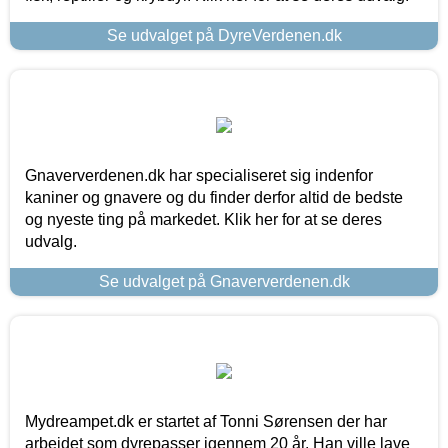
Se udvalget på DyreVerdenen.dk
Gnaververdenen.dk har specialiseret sig indenfor
kaniner og gnavere og du finder derfor altid de bedste
og nyeste ting på markedet. Klik her for at se deres
udvalg.
Se udvalget på Gnaververdenen.dk
Mydreampet.dk er startet af Tonni Sørensen der har
arbejdet som dyrepasser igennem 20 år. Han ville lave