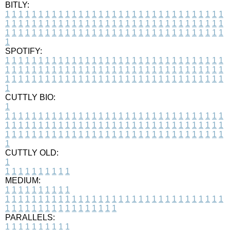
BITLY:
1
1
1
1
1
1
1
1
1
1
1
1
1
1
1
1
1
1
1
1
1
1
1
1
1
1
1
1
1
1
1
1
1
1
1
1
1
1
1
1
1
1
1
1
1
1
1
1
1
1
1
1
1
1
1
1
1
1
1
1
1
1
1
1
1
1
1
1
1
1
1
1
1
1
1
1
1
1
1
1
1
1
1
1
1
1
1
1
1
1
1
1
1
1
1
1
1
1
1
1
SPOTIFY:
1
1
1
1
1
1
1
1
1
1
1
1
1
1
1
1
1
1
1
1
1
1
1
1
1
1
1
1
1
1
1
1
1
1
1
1
1
1
1
1
1
1
1
1
1
1
1
1
1
1
1
1
1
1
1
1
1
1
1
1
1
1
1
1
1
1
1
1
1
1
1
1
1
1
1
1
1
1
1
1
1
1
1
1
1
1
1
1
1
1
1
1
1
1
1
1
1
1
1
1
CUTTLY BIO:
1
1
1
1
1
1
1
1
1
1
1
1
1
1
1
1
1
1
1
1
1
1
1
1
1
1
1
1
1
1
1
1
1
1
1
1
1
1
1
1
1
1
1
1
1
1
1
1
1
1
1
1
1
1
1
1
1
1
1
1
1
1
1
1
1
1
1
1
1
1
1
1
1
1
1
1
1
1
1
1
1
1
1
1
1
1
1
1
1
1
1
1
1
1
1
1
1
1
1
1
1
CUTTLY OLD:
1
1
1
1
1
1
1
1
1
1
1
MEDIUM:
1
1
1
1
1
1
1
1
1
1
1
1
1
1
1
1
1
1
1
1
1
1
1
1
1
1
1
1
1
1
1
1
1
1
1
1
1
1
1
1
1
1
1
1
1
1
1
1
1
1
1
1
1
1
1
1
1
1
1
1
PARALLELS:
1
1
1
1
1
1
1
1
1
1