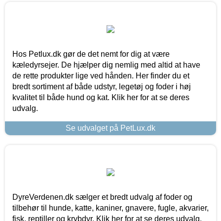
Hos Petlux.dk gør de det nemt for dig at være
kæledyrsejer. De hjælper dig nemlig med altid at have
de rette produkter lige ved hånden. Her finder du et
bredt sortiment af både udstyr, legetøj og foder i høj
kvalitet til både hund og kat. Klik her for at se deres
udvalg.
Se udvalget på PetLux.dk
DyreVerdenen.dk sælger et bredt udvalg af foder og
tilbehør til hunde, katte, kaniner, gnavere, fugle, akvarier,
fisk, reptiller og krybdyr. Klik her for at se deres udvalg.