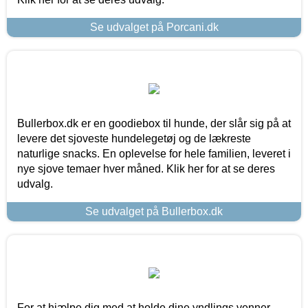
Se udvalget på Porcani.dk
Bullerbox.dk er en goodiebox til hunde, der slår sig på at
levere det sjoveste hundelegetøj og de lækreste
naturlige snacks. En oplevelse for hele familien, leveret i
nye sjove temaer hver måned. Klik her for at se deres
udvalg.
Se udvalget på Bullerbox.dk
For at hjælpe dig med at holde dine yndlings venner