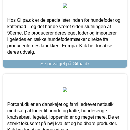
Hos Gilpa.dk er de specialister inden for hundefoder og
kattemad – og det har de været siden slutningen af
90erne. De producerer deres eget foder og importerer
ligeledes en række hundefodermærker direkte fra
producenternes fabrikker i Europa. Klik her for at se
deres udvalg.
Se udvalget på Gilpa.dk
Porcani.dk er en danskejet og familiedrevet netbutik
med salg af foder til hunde og katte, hundesenge,
kradsebræt, legetøj, loppemidler og meget mere. De er
stærkt fokuseret på høj kvalitet og holdbare produkter.
Klik her for at se deres udvalg.