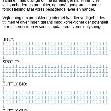
sammen med utallige online forretninger når vi fremviser
virksomhedernes produkter, og opnår godtgørelse under
forudsætning af at vores besøgende laver en handel.
Vejledning om produkter og internet handler vedligeholdes
tit, men vi giver ingen garanti imod korrektioner der potentielt
er realiseret siden vi senest opdaterede vores oplysninger.
BITLY:
1
1
1
1
1
1
1
1
1
1
1
1
1
1
1
1
1
1
1
1
1
1
1
1
1
1
1
1
1
1
1
1
1
1
1
1
1
1
1
1
1
1
1
1
1
1
1
1
1
1
1
1
1
1
1
1
1
1
1
1
1
1
1
1
1
1
1
1
1
1
1
1
1
1
1
1
1
1
1
1
1
1
1
1
1
1
1
1
1
1
1
1
1
1
1
1
1
1
1
1
SPOTIFY:
1
1
1
1
1
1
1
1
1
1
1
1
1
1
1
1
1
1
1
1
1
1
1
1
1
1
1
1
1
1
1
1
1
1
1
1
1
1
1
1
1
1
1
1
1
1
1
1
1
1
1
1
1
1
1
1
1
1
1
1
1
1
1
1
1
1
1
1
1
1
1
1
1
1
1
1
1
1
1
1
1
1
1
1
1
1
1
1
1
1
1
1
1
1
1
1
1
1
1
1
CUTTLY BIO:
1
1
1
1
1
1
1
1
1
1
1
1
1
1
1
1
1
1
1
1
1
1
1
1
1
1
1
1
1
1
1
1
1
1
1
1
1
1
1
1
1
1
1
1
1
1
1
1
1
1
1
1
1
1
1
1
1
1
1
1
1
1
1
1
1
1
1
1
1
1
1
1
1
1
1
1
1
1
1
1
1
1
1
1
1
1
1
1
1
1
1
1
1
1
1
1
1
1
1
1
1
CUTTLY OLD: