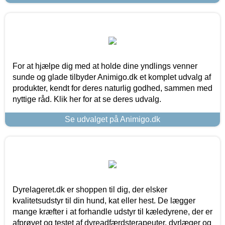
For at hjælpe dig med at holde dine yndlings venner
sunde og glade tilbyder Animigo.dk et komplet udvalg af
produkter, kendt for deres naturlig godhed, sammen med
nyttige råd. Klik her for at se deres udvalg.
Se udvalget på Animigo.dk
Dyrelageret.dk er shoppen til dig, der elsker
kvalitetsudstyr til din hund, kat eller hest. De lægger
mange kræfter i at forhandle udstyr til kæledyrene, der er
afprøvet og testet af dyreadfærdsterapeuter, dyrlæger og