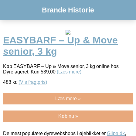
Brande Historie
EASYBARF – Up & Move
senior, 3 kg
Køb EASYBARF – Up & Move senior, 3 kg online hos
Dyrelageret. Kun 539,00
(Læs mere)
483
kr.
(Vis fragtpris)
Læs mere »
Køb nu »
De mest populære dyrewebshops i øjeblikket er
Gilpa.dk
,