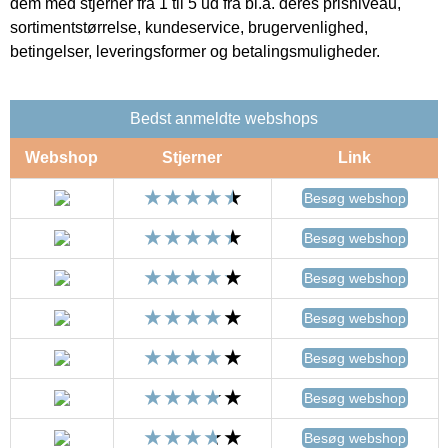
dem med stjerner fra 1 til 5 ud fra bl.a. deres prisniveau,
sortimentstørrelse, kundeservice, brugervenlighed,
betingelser, leveringsformer og betalingsmuligheder.
Bedst anmeldte webshops
Webshop
Stjerner
Link
Besøg webshop
Besøg webshop
Besøg webshop
Besøg webshop
Besøg webshop
Besøg webshop
Besøg webshop