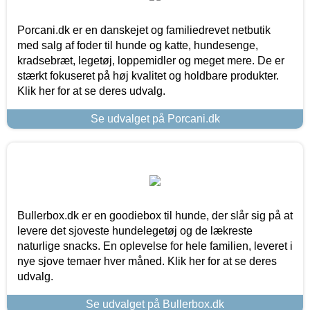
Porcani.dk er en danskejet og familiedrevet netbutik
med salg af foder til hunde og katte, hundesenge,
kradsebræt, legetøj, loppemidler og meget mere. De er
stærkt fokuseret på høj kvalitet og holdbare produkter.
Klik her for at se deres udvalg.
Se udvalget på Porcani.dk
Bullerbox.dk er en goodiebox til hunde, der slår sig på at
levere det sjoveste hundelegetøj og de lækreste
naturlige snacks. En oplevelse for hele familien, leveret i
nye sjove temaer hver måned. Klik her for at se deres
udvalg.
Se udvalget på Bullerbox.dk