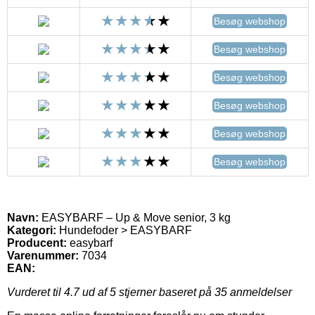
Besøg webshop
Besøg webshop
Besøg webshop
Besøg webshop
Besøg webshop
Besøg webshop
Navn:
EASYBARF – Up & Move senior, 3 kg
Kategori:
Hundefoder > EASYBARF
Producent:
easybarf
Varenummer:
7034
EAN:
Vurderet til
4.7
ud af 5 stjerner baseret på
35
anmeldelser