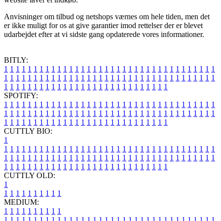
Anvisninger om tilbud og netshops værnes om hele tiden, men det
er ikke muligt for os at give garantier imod rettelser der er blevet
udarbejdet efter at vi sidste gang opdaterede vores informationer.
BITLY:
1
1
1
1
1
1
1
1
1
1
1
1
1
1
1
1
1
1
1
1
1
1
1
1
1
1
1
1
1
1
1
1
1
1
1
1
1
1
1
1
1
1
1
1
1
1
1
1
1
1
1
1
1
1
1
1
1
1
1
1
1
1
1
1
1
1
1
1
1
1
1
1
1
1
1
1
1
1
1
1
1
1
1
1
1
1
1
1
1
1
1
1
1
1
1
1
1
1
1
1
SPOTIFY:
1
1
1
1
1
1
1
1
1
1
1
1
1
1
1
1
1
1
1
1
1
1
1
1
1
1
1
1
1
1
1
1
1
1
1
1
1
1
1
1
1
1
1
1
1
1
1
1
1
1
1
1
1
1
1
1
1
1
1
1
1
1
1
1
1
1
1
1
1
1
1
1
1
1
1
1
1
1
1
1
1
1
1
1
1
1
1
1
1
1
1
1
1
1
1
1
1
1
1
1
CUTTLY BIO:
1
1
1
1
1
1
1
1
1
1
1
1
1
1
1
1
1
1
1
1
1
1
1
1
1
1
1
1
1
1
1
1
1
1
1
1
1
1
1
1
1
1
1
1
1
1
1
1
1
1
1
1
1
1
1
1
1
1
1
1
1
1
1
1
1
1
1
1
1
1
1
1
1
1
1
1
1
1
1
1
1
1
1
1
1
1
1
1
1
1
1
1
1
1
1
1
1
1
1
1
1
CUTTLY OLD:
1
1
1
1
1
1
1
1
1
1
1
MEDIUM:
1
1
1
1
1
1
1
1
1
1
1
1
1
1
1
1
1
1
1
1
1
1
1
1
1
1
1
1
1
1
1
1
1
1
1
1
1
1
1
1
1
1
1
1
1
1