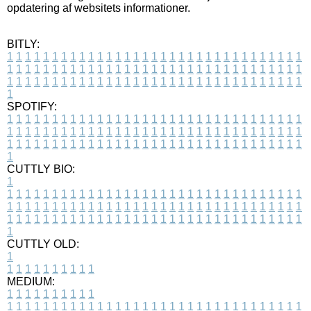
opdatering af websitets informationer.
BITLY:
1
1
1
1
1
1
1
1
1
1
1
1
1
1
1
1
1
1
1
1
1
1
1
1
1
1
1
1
1
1
1
1
1
1
1
1
1
1
1
1
1
1
1
1
1
1
1
1
1
1
1
1
1
1
1
1
1
1
1
1
1
1
1
1
1
1
1
1
1
1
1
1
1
1
1
1
1
1
1
1
1
1
1
1
1
1
1
1
1
1
1
1
1
1
1
1
1
1
1
1
SPOTIFY:
1
1
1
1
1
1
1
1
1
1
1
1
1
1
1
1
1
1
1
1
1
1
1
1
1
1
1
1
1
1
1
1
1
1
1
1
1
1
1
1
1
1
1
1
1
1
1
1
1
1
1
1
1
1
1
1
1
1
1
1
1
1
1
1
1
1
1
1
1
1
1
1
1
1
1
1
1
1
1
1
1
1
1
1
1
1
1
1
1
1
1
1
1
1
1
1
1
1
1
1
CUTTLY BIO:
1
1
1
1
1
1
1
1
1
1
1
1
1
1
1
1
1
1
1
1
1
1
1
1
1
1
1
1
1
1
1
1
1
1
1
1
1
1
1
1
1
1
1
1
1
1
1
1
1
1
1
1
1
1
1
1
1
1
1
1
1
1
1
1
1
1
1
1
1
1
1
1
1
1
1
1
1
1
1
1
1
1
1
1
1
1
1
1
1
1
1
1
1
1
1
1
1
1
1
1
1
CUTTLY OLD:
1
1
1
1
1
1
1
1
1
1
1
MEDIUM:
1
1
1
1
1
1
1
1
1
1
1
1
1
1
1
1
1
1
1
1
1
1
1
1
1
1
1
1
1
1
1
1
1
1
1
1
1
1
1
1
1
1
1