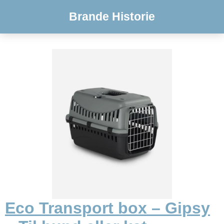
Brande Historie
Eco Transport box – Gipsy