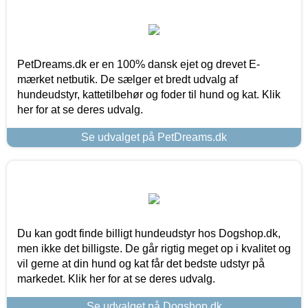
PetDreams.dk er en 100% dansk ejet og drevet E-
mærket netbutik. De sælger et bredt udvalg af
hundeudstyr, kattetilbehør og foder til hund og kat. Klik
her for at se deres udvalg.
Se udvalget på PetDreams.dk
Du kan godt finde billigt hundeudstyr hos Dogshop.dk,
men ikke det billigste. De går rigtig meget op i kvalitet og
vil gerne at din hund og kat får det bedste udstyr på
markedet. Klik her for at se deres udvalg.
Se udvalget på Dogshop.dk