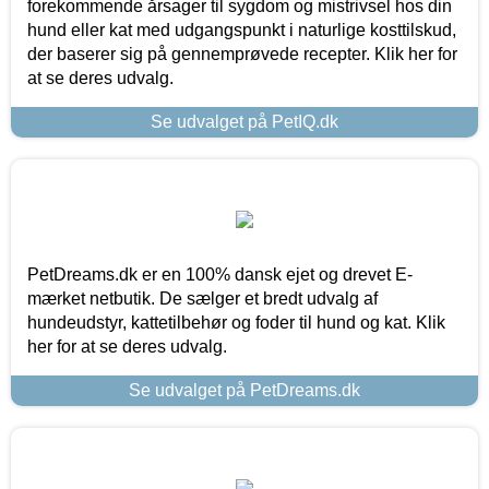
forekommende årsager til sygdom og mistrivsel hos din
hund eller kat med udgangspunkt i naturlige kosttilskud,
der baserer sig på gennemprøvede recepter. Klik her for
at se deres udvalg.
Se udvalget på PetIQ.dk
PetDreams.dk er en 100% dansk ejet og drevet E-
mærket netbutik. De sælger et bredt udvalg af
hundeudstyr, kattetilbehør og foder til hund og kat. Klik
her for at se deres udvalg.
Se udvalget på PetDreams.dk