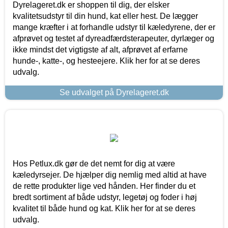
Dyrelageret.dk er shoppen til dig, der elsker
kvalitetsudstyr til din hund, kat eller hest. De lægger
mange kræfter i at forhandle udstyr til kæledyrene, der er
afprøvet og testet af dyreadfærdsterapeuter, dyrlæger og
ikke mindst det vigtigste af alt, afprøvet af erfarne
hunde-, katte-, og hesteejere. Klik her for at se deres
udvalg.
Se udvalget på Dyrelageret.dk
Hos Petlux.dk gør de det nemt for dig at være
kæledyrsejer. De hjælper dig nemlig med altid at have
de rette produkter lige ved hånden. Her finder du et
bredt sortiment af både udstyr, legetøj og foder i høj
kvalitet til både hund og kat. Klik her for at se deres
udvalg.