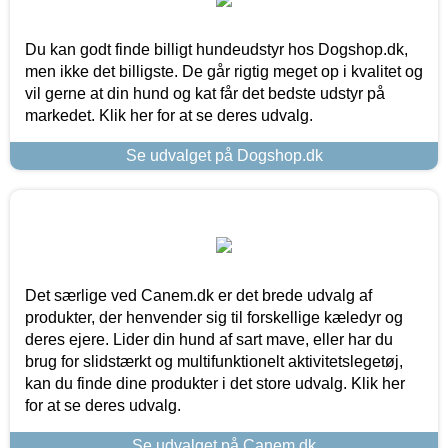
Du kan godt finde billigt hundeudstyr hos Dogshop.dk,
men ikke det billigste. De går rigtig meget op i kvalitet og
vil gerne at din hund og kat får det bedste udstyr på
markedet. Klik her for at se deres udvalg.
Se udvalget på Dogshop.dk
Det særlige ved Canem.dk er det brede udvalg af
produkter, der henvender sig til forskellige kæledyr og
deres ejere. Lider din hund af sart mave, eller har du
brug for slidstærkt og multifunktionelt aktivitetslegetøj,
kan du finde dine produkter i det store udvalg. Klik her
for at se deres udvalg.
Se udvalget på Canem.dk