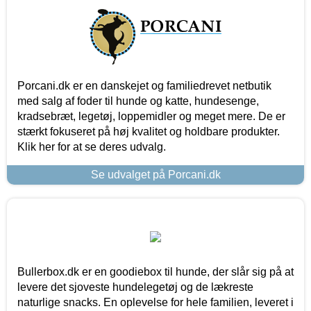
Porcani.dk er en danskejet og familiedrevet netbutik
med salg af foder til hunde og katte, hundesenge,
kradsebræt, legetøj, loppemidler og meget mere. De er
stærkt fokuseret på høj kvalitet og holdbare produkter.
Klik her for at se deres udvalg.
Se udvalget på Porcani.dk
Bullerbox.dk er en goodiebox til hunde, der slår sig på at
levere det sjoveste hundelegetøj og de lækreste
naturlige snacks. En oplevelse for hele familien, leveret i