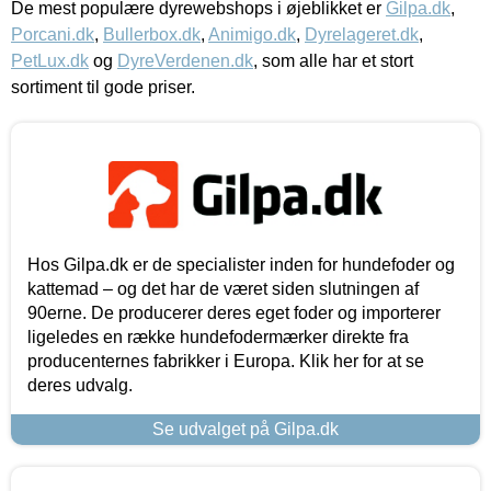
De mest populære dyrewebshops i øjeblikket er
Gilpa.dk
,
Porcani.dk
,
Bullerbox.dk
,
Animigo.dk
,
Dyrelageret.dk
,
PetLux.dk
og
DyreVerdenen.dk
, som alle har et stort
sortiment til gode priser.
Hos Gilpa.dk er de specialister inden for hundefoder og
kattemad – og det har de været siden slutningen af
90erne. De producerer deres eget foder og importerer
ligeledes en række hundefodermærker direkte fra
producenternes fabrikker i Europa. Klik her for at se
deres udvalg.
Se udvalget på Gilpa.dk