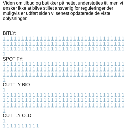
Viden om tilbud og butikker på nettet understøttes tit, men vi
ønsker ikke at blive stillet ansvarlig for reguleringer der
muligvis er udført siden vi senest opdaterede de viste
oplysninger.
BITLY:
1
1
1
1
1
1
1
1
1
1
1
1
1
1
1
1
1
1
1
1
1
1
1
1
1
1
1
1
1
1
1
1
1
1
1
1
1
1
1
1
1
1
1
1
1
1
1
1
1
1
1
1
1
1
1
1
1
1
1
1
1
1
1
1
1
1
1
1
1
1
1
1
1
1
1
1
1
1
1
1
1
1
1
1
1
1
1
1
1
1
1
1
1
1
1
1
1
1
1
1
SPOTIFY:
1
1
1
1
1
1
1
1
1
1
1
1
1
1
1
1
1
1
1
1
1
1
1
1
1
1
1
1
1
1
1
1
1
1
1
1
1
1
1
1
1
1
1
1
1
1
1
1
1
1
1
1
1
1
1
1
1
1
1
1
1
1
1
1
1
1
1
1
1
1
1
1
1
1
1
1
1
1
1
1
1
1
1
1
1
1
1
1
1
1
1
1
1
1
1
1
1
1
1
1
CUTTLY BIO:
1
1
1
1
1
1
1
1
1
1
1
1
1
1
1
1
1
1
1
1
1
1
1
1
1
1
1
1
1
1
1
1
1
1
1
1
1
1
1
1
1
1
1
1
1
1
1
1
1
1
1
1
1
1
1
1
1
1
1
1
1
1
1
1
1
1
1
1
1
1
1
1
1
1
1
1
1
1
1
1
1
1
1
1
1
1
1
1
1
1
1
1
1
1
1
1
1
1
1
1
1
CUTTLY OLD:
1
1
1
1
1
1
1
1
1
1
1