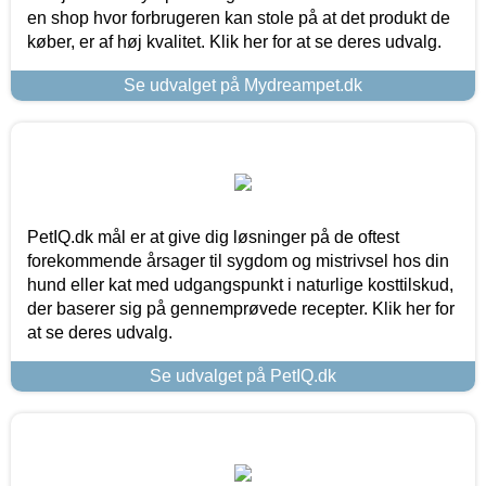
en shop hvor forbrugeren kan stole på at det produkt de
køber, er af høj kvalitet. Klik her for at se deres udvalg.
Se udvalget på Mydreampet.dk
PetIQ.dk mål er at give dig løsninger på de oftest
forekommende årsager til sygdom og mistrivsel hos din
hund eller kat med udgangspunkt i naturlige kosttilskud,
der baserer sig på gennemprøvede recepter. Klik her for
at se deres udvalg.
Se udvalget på PetIQ.dk