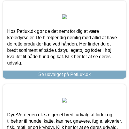
Hos Petlux.dk gør de det nemt for dig at være
kæledyrsejer. De hjælper dig nemlig med altid at have
de rette produkter lige ved hånden. Her finder du et
bredt sortiment af både udstyr, legetøj og foder i høj
kvalitet til både hund og kat. Klik her for at se deres
udvalg.
Se udvalget på PetLux.dk
DyreVerdenen.dk sælger et bredt udvalg af foder og
tilbehør til hunde, katte, kaniner, gnavere, fugle, akvarier,
fisk, reptiller og krybdyr. Klik her for at se deres udvalg.