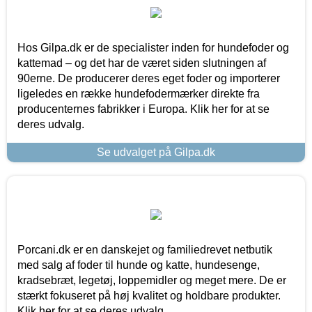
Hos Gilpa.dk er de specialister inden for hundefoder og
kattemad – og det har de været siden slutningen af
90erne. De producerer deres eget foder og importerer
ligeledes en række hundefodermærker direkte fra
producenternes fabrikker i Europa. Klik her for at se
deres udvalg.
Se udvalget på Gilpa.dk
Porcani.dk er en danskejet og familiedrevet netbutik
med salg af foder til hunde og katte, hundesenge,
kradsebræt, legetøj, loppemidler og meget mere. De er
stærkt fokuseret på høj kvalitet og holdbare produkter.
Klik her for at se deres udvalg.