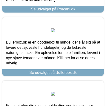
Se udvalget på Porcani.dk
Bullerbox.dk er en goodiebox til hunde, der slår sig på at
levere det sjoveste hundelegetøj og de lækreste
naturlige snacks. En oplevelse for hele familien, leveret i
nye sjove temaer hver måned. Klik her for at se deres
udvalg.
Se udvalget på Bullerbox.dk
For at hjælpe dig med at holde dine yndlings venner