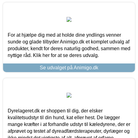
For at hjælpe dig med at holde dine yndlings venner
sunde og glade tilbyder Animigo.dk et komplet udvalg af
produkter, kendt for deres naturlig godhed, sammen med
nyttige råd. Klik her for at se deres udvalg.
Se udvalget på Animigo.dk
Dyrelageret.dk er shoppen til dig, der elsker
kvalitetsudstyr til din hund, kat eller hest. De lægger
mange kræfter i at forhandle udstyr til kæledyrene, der er
afprøvet og testet af dyreadfærdsterapeuter, dyrlæger og
ikke mindst det vigtigste af alt, afprøvet af erfarne