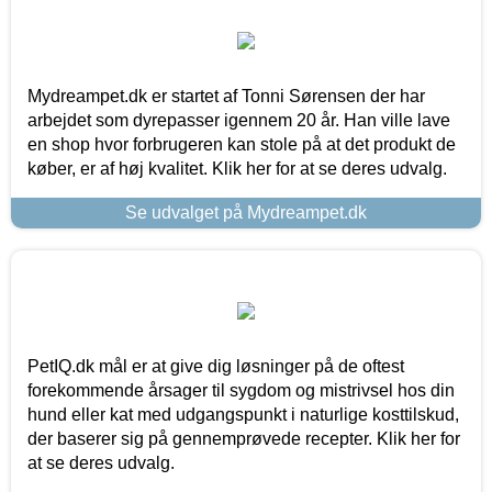
Mydreampet.dk er startet af Tonni Sørensen der har
arbejdet som dyrepasser igennem 20 år. Han ville lave
en shop hvor forbrugeren kan stole på at det produkt de
køber, er af høj kvalitet. Klik her for at se deres udvalg.
Se udvalget på Mydreampet.dk
PetIQ.dk mål er at give dig løsninger på de oftest
forekommende årsager til sygdom og mistrivsel hos din
hund eller kat med udgangspunkt i naturlige kosttilskud,
der baserer sig på gennemprøvede recepter. Klik her for
at se deres udvalg.