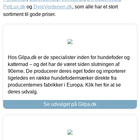
PetLux.dk
og
DyreVerdenen.dk
, som alle har et stort
sortiment til gode priser.
Hos Gilpa.dk er de specialister inden for hundefoder og
kattemad – og det har de været siden slutningen af
90erne. De producerer deres eget foder og importerer
ligeledes en række hundefodermærker direkte fra
producenternes fabrikker i Europa. Klik her for at se
deres udvalg.
Se udvalget på Gilpa.dk