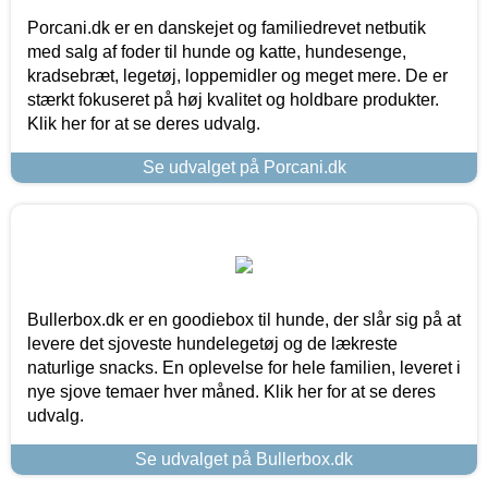
Porcani.dk er en danskejet og familiedrevet netbutik
med salg af foder til hunde og katte, hundesenge,
kradsebræt, legetøj, loppemidler og meget mere. De er
stærkt fokuseret på høj kvalitet og holdbare produkter.
Klik her for at se deres udvalg.
Se udvalget på Porcani.dk
Bullerbox.dk er en goodiebox til hunde, der slår sig på at
levere det sjoveste hundelegetøj og de lækreste
naturlige snacks. En oplevelse for hele familien, leveret i
nye sjove temaer hver måned. Klik her for at se deres
udvalg.
Se udvalget på Bullerbox.dk