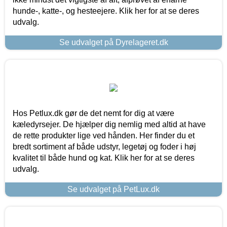
hunde-, katte-, og hesteejere. Klik her for at se deres
udvalg.
Se udvalget på Dyrelageret.dk
Hos Petlux.dk gør de det nemt for dig at være
kæledyrsejer. De hjælper dig nemlig med altid at have
de rette produkter lige ved hånden. Her finder du et
bredt sortiment af både udstyr, legetøj og foder i høj
kvalitet til både hund og kat. Klik her for at se deres
udvalg.
Se udvalget på PetLux.dk