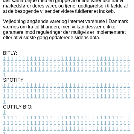
fast samarbejde med en gruppe af online varehuse når vi
markedsfører deres varer, og tjener godtgørelse i tilfælde af
at de besøgende vi sender videre fuldfører et indkøb.
Vejledning angående varer og internet varehuse i Danmark
værnes om fra tid til anden, men vi kan desværre ikke
garantere imod reguleringer der muligvis er implementeret
efter at vi sidste gang opdaterede sidens data.
BITLY:
1
1
1
1
1
1
1
1
1
1
1
1
1
1
1
1
1
1
1
1
1
1
1
1
1
1
1
1
1
1
1
1
1
1
1
1
1
1
1
1
1
1
1
1
1
1
1
1
1
1
1
1
1
1
1
1
1
1
1
1
1
1
1
1
1
1
1
1
1
1
1
1
1
1
1
1
1
1
1
1
1
1
1
1
1
1
1
1
1
1
1
1
1
1
1
1
1
1
1
1
SPOTIFY:
1
1
1
1
1
1
1
1
1
1
1
1
1
1
1
1
1
1
1
1
1
1
1
1
1
1
1
1
1
1
1
1
1
1
1
1
1
1
1
1
1
1
1
1
1
1
1
1
1
1
1
1
1
1
1
1
1
1
1
1
1
1
1
1
1
1
1
1
1
1
1
1
1
1
1
1
1
1
1
1
1
1
1
1
1
1
1
1
1
1
1
1
1
1
1
1
1
1
1
1
CUTTLY BIO:
1
1
1
1
1
1
1
1
1
1
1
1
1
1
1
1
1
1
1
1
1
1
1
1
1
1
1
1
1
1
1
1
1
1
1
1
1
1
1
1
1
1
1
1
1
1
1
1
1
1
1
1
1
1
1
1
1
1
1
1
1
1
1
1
1
1
1
1
1
1
1
1
1
1
1
1
1
1
1
1
1
1
1
1
1
1
1
1
1
1
1
1
1
1
1
1
1
1
1
1
1