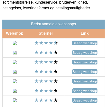
sortimentstørrelse, kundeservice, brugervenlighed,
betingelser, leveringsformer og betalingsmuligheder.
Bedst anmeldte webshops
Webshop
Stjerner
Link
Besøg webshop
Besøg webshop
Besøg webshop
Besøg webshop
Besøg webshop
Besøg webshop
Besøg webshop