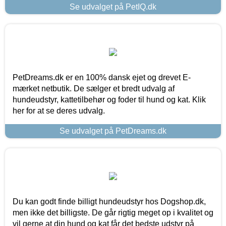
Se udvalget på PetIQ.dk
PetDreams.dk er en 100% dansk ejet og drevet E-
mærket netbutik. De sælger et bredt udvalg af
hundeudstyr, kattetilbehør og foder til hund og kat. Klik
her for at se deres udvalg.
Se udvalget på PetDreams.dk
Du kan godt finde billigt hundeudstyr hos Dogshop.dk,
men ikke det billigste. De går rigtig meget op i kvalitet og
vil gerne at din hund og kat får det bedste udstyr på