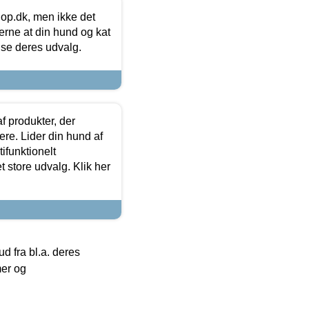
hop.dk, men ikke det
 gerne at din hund og kat
t se deres udvalg.
f produkter, der
ere. Lider din hund af
tifunktionelt
t store udvalg. Klik her
 fra bl.a. deres
mer og