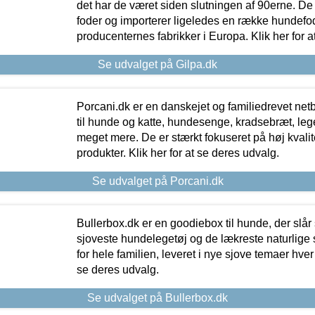
det har de været siden slutningen af 90erne. De
foder og importerer ligeledes en række hundefo
producenternes fabrikker i Europa. Klik her for a
Se udvalget på Gilpa.dk
Porcani.dk er en danskejet og familiedrevet netb
til hunde og katte, hundesenge, kradsebræt, leg
meget mere. De er stærkt fokuseret på høj kvali
produkter. Klik her for at se deres udvalg.
Se udvalget på Porcani.dk
Bullerbox.dk er en goodiebox til hunde, der slår 
sjoveste hundelegetøj og de lækreste naturlige
for hele familien, leveret i nye sjove temaer hver
se deres udvalg.
Se udvalget på Bullerbox.dk