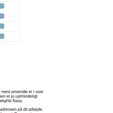
e mest anvendte er i vore
en er jo ualmindeligt
etights Navy.
 adressen på dit arbejde.