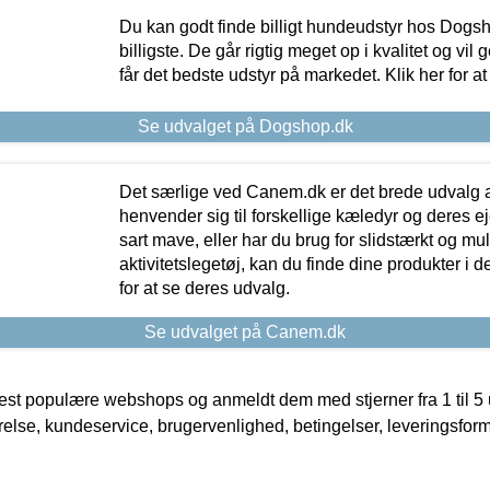
Du kan godt finde billigt hundeudstyr hos Dogs
billigste. De går rigtig meget op i kvalitet og vil
får det bedste udstyr på markedet. Klik her for a
Se udvalget på Dogshop.dk
Det særlige ved Canem.dk er det brede udvalg a
henvender sig til forskellige kæledyr og deres ej
sart mave, eller har du brug for slidstærkt og mul
aktivitetslegetøj, kan du finde dine produkter i de
for at se deres udvalg.
Se udvalget på Canem.dk
t populære webshops og anmeldt dem med stjerner fra 1 til 5 ud
rrelse, kundeservice, brugervenlighed, betingelser, leveringsfor