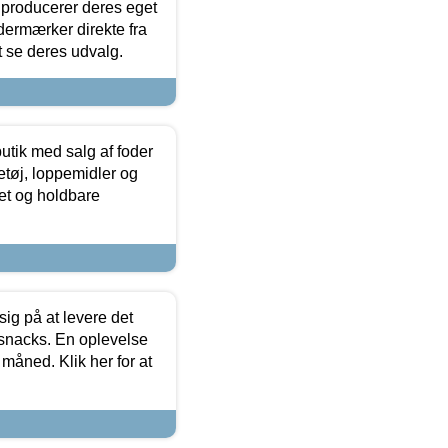
 producerer deres eget
dermærker direkte fra
t se deres udvalg.
utik med salg af foder
etøj, loppemidler og
tet og holdbare
sig på at levere det
 snacks. En oplevelse
 måned. Klik her for at