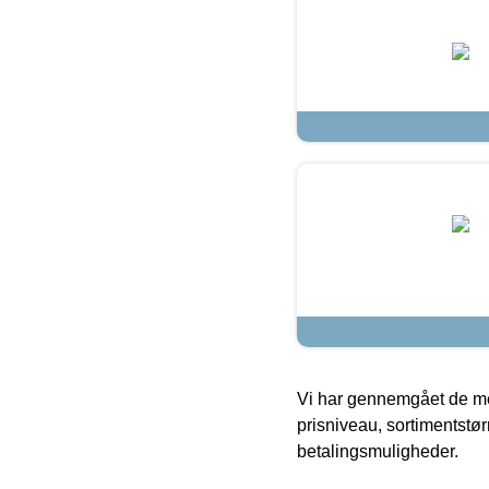
Vi har gennemgået de mes
prisniveau, sortimentstø
betalingsmuligheder.