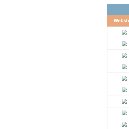
Websh