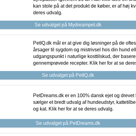
kan stole på at det produkt de køber, er af høj kval
deres udvalg.
Se udvalget på Mydreampet.dk
PetIQ.dk mål er at give dig løsninger på de oft
årsager til sygdom og mistrivsel hos din hund el
udgangspunkt i naturlige kosttilskud, der basere
gennemprøvede recepter. Klik her for at se dere
Se udvalget på PetIQ.dk
PetDreams.dk er en 100% dansk ejet og drevet 
sælger et bredt udvalg af hundeudstyr, kattetilbe
og kat. Klik her for at se deres udvalg.
Se udvalget på PetDreams.dk