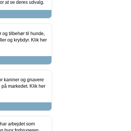
 for at se deres udvalg.
og tilbehør til hunde,
ller og krybdyr. Klik her
or kaniner og gnavere
g på markedet. Klik her
 har arbejdet som
op hvor forbrugeren