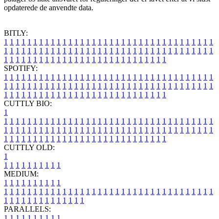
opdaterede de anvendte data.
BITLY:
1
1
1
1
1
1
1
1
1
1
1
1
1
1
1
1
1
1
1
1
1
1
1
1
1
1
1
1
1
1
1
1
1
1
1
1
1
1
1
1
1
1
1
1
1
1
1
1
1
1
1
1
1
1
1
1
1
1
1
1
1
1
1
1
1
1
1
1
1
1
1
1
1
1
1
1
1
1
1
1
1
1
1
1
1
1
1
1
1
1
1
1
1
1
1
1
1
1
1
1
SPOTIFY:
1
1
1
1
1
1
1
1
1
1
1
1
1
1
1
1
1
1
1
1
1
1
1
1
1
1
1
1
1
1
1
1
1
1
1
1
1
1
1
1
1
1
1
1
1
1
1
1
1
1
1
1
1
1
1
1
1
1
1
1
1
1
1
1
1
1
1
1
1
1
1
1
1
1
1
1
1
1
1
1
1
1
1
1
1
1
1
1
1
1
1
1
1
1
1
1
1
1
1
1
CUTTLY BIO:
1
1
1
1
1
1
1
1
1
1
1
1
1
1
1
1
1
1
1
1
1
1
1
1
1
1
1
1
1
1
1
1
1
1
1
1
1
1
1
1
1
1
1
1
1
1
1
1
1
1
1
1
1
1
1
1
1
1
1
1
1
1
1
1
1
1
1
1
1
1
1
1
1
1
1
1
1
1
1
1
1
1
1
1
1
1
1
1
1
1
1
1
1
1
1
1
1
1
1
1
1
CUTTLY OLD:
1
1
1
1
1
1
1
1
1
1
1
MEDIUM:
1
1
1
1
1
1
1
1
1
1
1
1
1
1
1
1
1
1
1
1
1
1
1
1
1
1
1
1
1
1
1
1
1
1
1
1
1
1
1
1
1
1
1
1
1
1
1
1
1
1
1
1
1
1
1
1
1
1
1
1
PARALLELS:
1
1
1
1
1
1
1
1
1
1