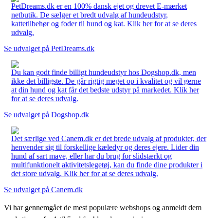
PetDreams.dk er en 100% dansk ejet og drevet E-mærket
netbutik. De sælger et bredt udvalg af hundeudstyr,
kattetilbehør og foder til hund og kat. Klik her for at se deres
udvalg.
Se udvalget på PetDreams.dk
Du kan godt finde billigt hundeudstyr hos Dogshop.dk, men
ikke det billigste. De går rigtig meget op i kvalitet og vil gerne
at din hund og kat får det bedste udstyr på markedet. Klik her
for at se deres udvalg.
Se udvalget på Dogshop.dk
Det særlige ved Canem.dk er det brede udvalg af produkter, der
henvender sig til forskellige kæledyr og deres ejere. Lider din
hund af sart mave, eller har du brug for slidstærkt og
multifunktionelt aktivitetslegetøj, kan du finde dine produkter i
det store udvalg. Klik her for at se deres udvalg.
Se udvalget på Canem.dk
Vi har gennemgået de mest populære webshops og anmeldt dem