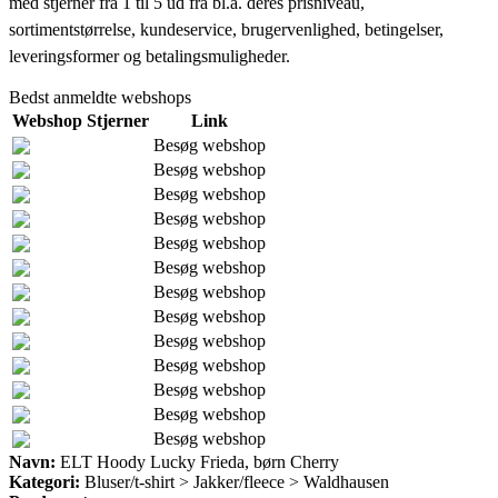
med stjerner fra 1 til 5 ud fra bl.a. deres prisniveau,
sortimentstørrelse, kundeservice, brugervenlighed, betingelser,
leveringsformer og betalingsmuligheder.
Bedst anmeldte webshops
Webshop
Stjerner
Link
Besøg webshop
Besøg webshop
Besøg webshop
Besøg webshop
Besøg webshop
Besøg webshop
Besøg webshop
Besøg webshop
Besøg webshop
Besøg webshop
Besøg webshop
Besøg webshop
Besøg webshop
Navn:
ELT Hoody Lucky Frieda, børn Cherry
Kategori:
Bluser/t-shirt > Jakker/fleece > Waldhausen