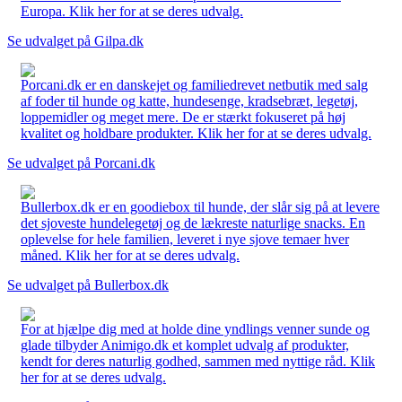
Europa. Klik her for at se deres udvalg.
Se udvalget på Gilpa.dk
Porcani.dk er en danskejet og familiedrevet netbutik med salg
af foder til hunde og katte, hundesenge, kradsebræt, legetøj,
loppemidler og meget mere. De er stærkt fokuseret på høj
kvalitet og holdbare produkter. Klik her for at se deres udvalg.
Se udvalget på Porcani.dk
Bullerbox.dk er en goodiebox til hunde, der slår sig på at levere
det sjoveste hundelegetøj og de lækreste naturlige snacks. En
oplevelse for hele familien, leveret i nye sjove temaer hver
måned. Klik her for at se deres udvalg.
Se udvalget på Bullerbox.dk
For at hjælpe dig med at holde dine yndlings venner sunde og
glade tilbyder Animigo.dk et komplet udvalg af produkter,
kendt for deres naturlig godhed, sammen med nyttige råd. Klik
her for at se deres udvalg.