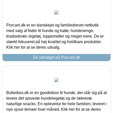
Porcani.dk er en danskejet og familiedrevet netbutik
med salg af foder til hunde og katte, hundesenge,
kradsebræt, legetøj, loppemidler og meget mere. De er
stærkt fokuseret på høj kvalitet og holdbare produkter.
Klik her for at se deres udvalg.
Se udvalget på Porcani.dk
Bullerbox.dk er en goodiebox til hunde, der slår sig på at
levere det sjoveste hundelegetøj og de lækreste
naturlige snacks. En oplevelse for hele familien, leveret i
nye sjove temaer hver måned. Klik her for at se deres