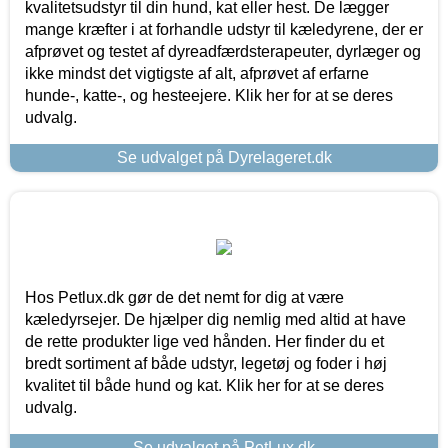
kvalitetsudstyr til din hund, kat eller hest. De lægger
mange kræfter i at forhandle udstyr til kæledyrene, der er
afprøvet og testet af dyreadfærdsterapeuter, dyrlæger og
ikke mindst det vigtigste af alt, afprøvet af erfarne
hunde-, katte-, og hesteejere. Klik her for at se deres
udvalg.
Se udvalget på Dyrelageret.dk
Hos Petlux.dk gør de det nemt for dig at være
kæledyrsejer. De hjælper dig nemlig med altid at have
de rette produkter lige ved hånden. Her finder du et
bredt sortiment af både udstyr, legetøj og foder i høj
kvalitet til både hund og kat. Klik her for at se deres
udvalg.
Se udvalget på PetLux.dk