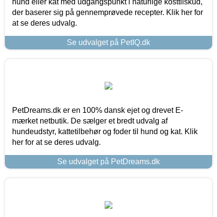
hund eller kat med udgangspunkt i naturlige kosttilskud,
der baserer sig på gennemprøvede recepter. Klik her for
at se deres udvalg.
Se udvalget på PetIQ.dk
PetDreams.dk er en 100% dansk ejet og drevet E-
mærket netbutik. De sælger et bredt udvalg af
hundeudstyr, kattetilbehør og foder til hund og kat. Klik
her for at se deres udvalg.
Se udvalget på PetDreams.dk