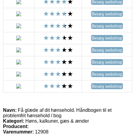
Besøg webshop
Besøg webshop
Besøg webshop
Besøg webshop
Besøg webshop
Besøg webshop
Besøg webshop
Besøg webshop
Navn:
Få glæde af dit hønsehold. Håndbogen til et
problemfrit hønsehold / bog
Kategori:
Høns, kalkuner, gæs & ænder
Producent:
Varenummer:
12908