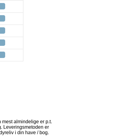
n mest almindelige er p.t.
dig. Leveringsmetoden er
yreliv i din have / bog.