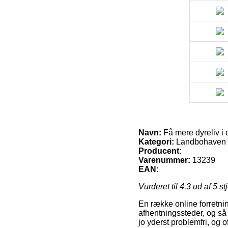
Navn:
Få mere dyreliv i 
Kategori:
Landbohaven
Producent:
Varenummer:
13239
EAN:
Vurderet til
4.3
ud af 5 st
En række online forretning
afhentningssteder, og så 
jo yderst problemfri, og 