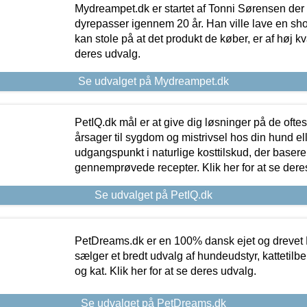
Mydreampet.dk er startet af Tonni Sørensen der
dyrepasser igennem 20 år. Han ville lave en sh
kan stole på at det produkt de køber, er af høj kval
deres udvalg.
Se udvalget på Mydreampet.dk
PetIQ.dk mål er at give dig løsninger på de oft
årsager til sygdom og mistrivsel hos din hund el
udgangspunkt i naturlige kosttilskud, der basere
gennemprøvede recepter. Klik her for at se dere
Se udvalget på PetIQ.dk
PetDreams.dk er en 100% dansk ejet og drevet 
sælger et bredt udvalg af hundeudstyr, kattetilbe
og kat. Klik her for at se deres udvalg.
Se udvalget på PetDreams.dk