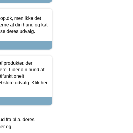
hop.dk, men ikke det
 gerne at din hund og kat
t se deres udvalg.
f produkter, der
ere. Lider din hund af
tifunktionelt
t store udvalg. Klik her
 fra bl.a. deres
mer og