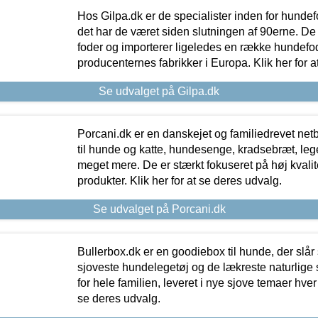
Hos Gilpa.dk er de specialister inden for hunde
det har de været siden slutningen af 90erne. De
foder og importerer ligeledes en række hundefo
producenternes fabrikker i Europa. Klik her for a
Se udvalget på Gilpa.dk
Porcani.dk er en danskejet og familiedrevet netb
til hunde og katte, hundesenge, kradsebræt, leg
meget mere. De er stærkt fokuseret på høj kvali
produkter. Klik her for at se deres udvalg.
Se udvalget på Porcani.dk
Bullerbox.dk er en goodiebox til hunde, der slår 
sjoveste hundelegetøj og de lækreste naturlige
for hele familien, leveret i nye sjove temaer hver
se deres udvalg.