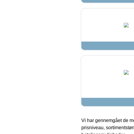
Vi har gennemgået de mes
prisniveau, sortimentstø