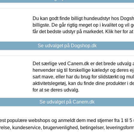
Du kan godt finde billigt hundeudstyr hos Dogs
billigste. De går rigtig meget op i kvalitet og vil
får det bedste udstyr på markedet. Klik her for a
Se udvalget på Dogshop.dk
Det særlige ved Canem.dk er det brede udvalg a
henvender sig til forskellige kæledyr og deres ej
sart mave, eller har du brug for slidstærkt og mul
aktivitetslegetøj, kan du finde dine produkter i de
for at se deres udvalg.
Se udvalget på Canem.dk
t populære webshops og anmeldt dem med stjerner fra 1 til 5 ud
rrelse, kundeservice, brugervenlighed, betingelser, leveringsfor