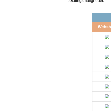
betalingsmuligheder.
Websh