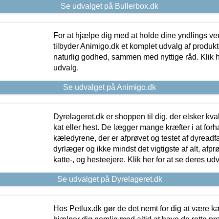
Se udvalget på Bullerbox.dk
For at hjælpe dig med at holde dine yndlings v
tilbyder Animigo.dk et komplet udvalg af produkte
naturlig godhed, sammen med nyttige råd. Klik he
udvalg.
Se udvalget på Animigo.dk
Dyrelageret.dk er shoppen til dig, der elsker kvali
kat eller hest. De lægger mange kræfter i at forha
kæledyrene, der er afprøvet og testet af dyreadf
dyrlæger og ikke mindst det vigtigste af alt, afpr
katte-, og hesteejere. Klik her for at se deres udv
Se udvalget på Dyrelageret.dk
Hos Petlux.dk gør de det nemt for dig at være k