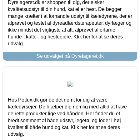
Dyrelageret.dk er shoppen til dig, der elsker
kvalitetsudstyr til din hund, kat eller hest. De lægger
mange kræfter i at forhandle udstyr til kæledyrene, der er
afprøvet og testet af dyreadfærdsterapeuter, dyrlæger og
ikke mindst det vigtigste af alt, afprøvet af erfarne
hunde-, katte-, og hesteejere. Klik her for at se deres
udvalg.
Se udvalget på Dyrelageret.dk
Hos Petlux.dk gør de det nemt for dig at være
kæledyrsejer. De hjælper dig nemlig med altid at have
de rette produkter lige ved hånden. Her finder du et
bredt sortiment af både udstyr, legetøj og foder i høj
kvalitet til både hund og kat. Klik her for at se deres
udvalg.