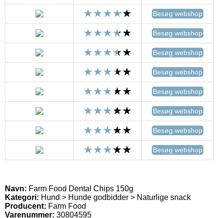
Besøg webshop
Besøg webshop
Besøg webshop
Besøg webshop
Besøg webshop
Besøg webshop
Besøg webshop
Besøg webshop
Navn:
Farm Food Dental Chips 150g
Kategori:
Hund > Hunde godbidder > Naturlige snack
Producent:
Farm Food
Varenummer:
30804595