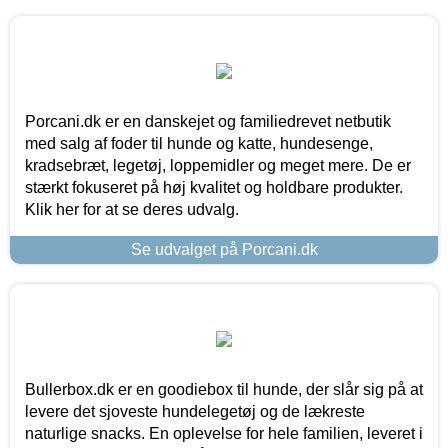
Porcani.dk er en danskejet og familiedrevet netbutik
med salg af foder til hunde og katte, hundesenge,
kradsebræt, legetøj, loppemidler og meget mere. De er
stærkt fokuseret på høj kvalitet og holdbare produkter.
Klik her for at se deres udvalg.
Se udvalget på Porcani.dk
Bullerbox.dk er en goodiebox til hunde, der slår sig på at
levere det sjoveste hundelegetøj og de lækreste
naturlige snacks. En oplevelse for hele familien, leveret i