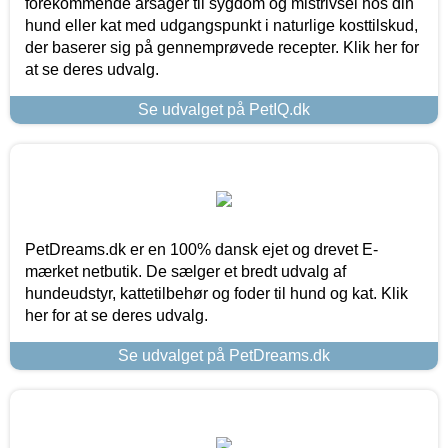
forekommende årsager til sygdom og mistrivsel hos din
hund eller kat med udgangspunkt i naturlige kosttilskud,
der baserer sig på gennemprøvede recepter. Klik her for
at se deres udvalg.
Se udvalget på PetIQ.dk
PetDreams.dk er en 100% dansk ejet og drevet E-
mærket netbutik. De sælger et bredt udvalg af
hundeudstyr, kattetilbehør og foder til hund og kat. Klik
her for at se deres udvalg.
Se udvalget på PetDreams.dk