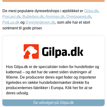
De mest populære dyrewebshops i øjeblikket er
Gilpa.dk
,
Porcani.dk
,
Bullerbox.dk
,
Animigo.dk
,
Dyrelageret.dk
,
PetLux.dk
og
DyreVerdenen.dk
, som alle har et stort
sortiment til gode priser.
Hos Gilpa.dk er de specialister inden for hundefoder og
kattemad – og det har de været siden slutningen af
90erne. De producerer deres eget foder og importerer
ligeledes en række hundefodermærker direkte fra
producenternes fabrikker i Europa. Klik her for at se
deres udvalg.
Se udvalget på Gilpa.dk