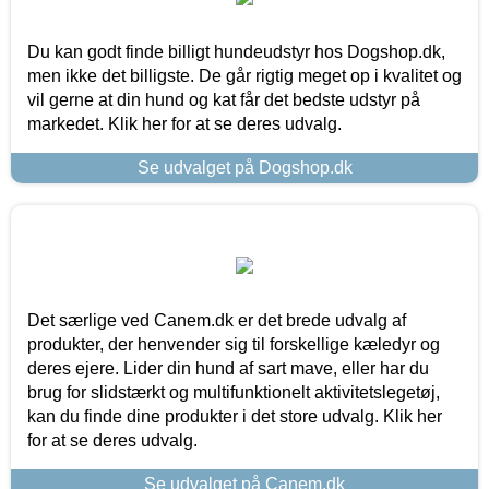
Du kan godt finde billigt hundeudstyr hos Dogshop.dk,
men ikke det billigste. De går rigtig meget op i kvalitet og
vil gerne at din hund og kat får det bedste udstyr på
markedet. Klik her for at se deres udvalg.
Se udvalget på Dogshop.dk
Det særlige ved Canem.dk er det brede udvalg af
produkter, der henvender sig til forskellige kæledyr og
deres ejere. Lider din hund af sart mave, eller har du
brug for slidstærkt og multifunktionelt aktivitetslegetøj,
kan du finde dine produkter i det store udvalg. Klik her
for at se deres udvalg.
Se udvalget på Canem.dk