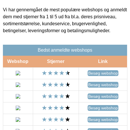
Vi har gennemgået de mest populære webshops og anmeldt
dem med stjerner fra 1 til 5 ud fra bl.a. deres prisniveau,
sortimentstørrelse, kundeservice, brugervenlighed,
betingelser, leveringsformer og betalingsmuligheder.
Bedst anmeldte webshops
Webshop
Stjerner
Link
Besøg webshop
Besøg webshop
Besøg webshop
Besøg webshop
Besøg webshop