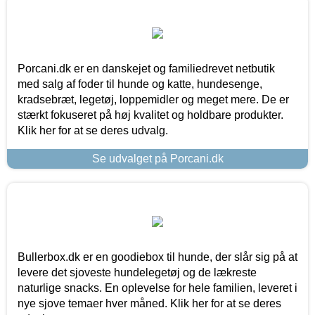
Porcani.dk er en danskejet og familiedrevet netbutik
med salg af foder til hunde og katte, hundesenge,
kradsebræt, legetøj, loppemidler og meget mere. De er
stærkt fokuseret på høj kvalitet og holdbare produkter.
Klik her for at se deres udvalg.
Se udvalget på Porcani.dk
Bullerbox.dk er en goodiebox til hunde, der slår sig på at
levere det sjoveste hundelegetøj og de lækreste
naturlige snacks. En oplevelse for hele familien, leveret i
nye sjove temaer hver måned. Klik her for at se deres