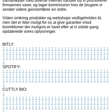
samarbejder med diverse internet handler da vi promoverer
firmaernes varer, og tager kommission hvis de brugere vi
sender videre gennemfører en ordre.
Viden omkring produkter og webshops vedligeholdes tit,
men det er ikke muligt for os at give garantier imod
korrektioner der muligvis er lavet efter at vi sidste gang
opdaterede vores oplysninger.
BITLY:
1
1
1
1
1
1
1
1
1
1
1
1
1
1
1
1
1
1
1
1
1
1
1
1
1
1
1
1
1
1
1
1
1
1
1
1
1
1
1
1
1
1
1
1
1
1
1
1
1
1
1
1
1
1
1
1
1
1
1
1
1
1
1
1
1
1
1
1
1
1
1
1
1
1
1
1
1
1
1
1
1
1
1
1
1
1
1
1
1
1
1
1
1
1
1
1
1
1
1
1
SPOTIFY:
1
1
1
1
1
1
1
1
1
1
1
1
1
1
1
1
1
1
1
1
1
1
1
1
1
1
1
1
1
1
1
1
1
1
1
1
1
1
1
1
1
1
1
1
1
1
1
1
1
1
1
1
1
1
1
1
1
1
1
1
1
1
1
1
1
1
1
1
1
1
1
1
1
1
1
1
1
1
1
1
1
1
1
1
1
1
1
1
1
1
1
1
1
1
1
1
1
1
1
1
CUTTLY BIO:
1
1
1
1
1
1
1
1
1
1
1
1
1
1
1
1
1
1
1
1
1
1
1
1
1
1
1
1
1
1
1
1
1
1
1
1
1
1
1
1
1
1
1
1
1
1
1
1
1
1
1
1
1
1
1
1
1
1
1
1
1
1
1
1
1
1
1
1
1
1
1
1
1
1
1
1
1
1
1
1
1
1
1
1
1
1
1
1
1
1
1
1
1
1
1
1
1
1
1
1
1