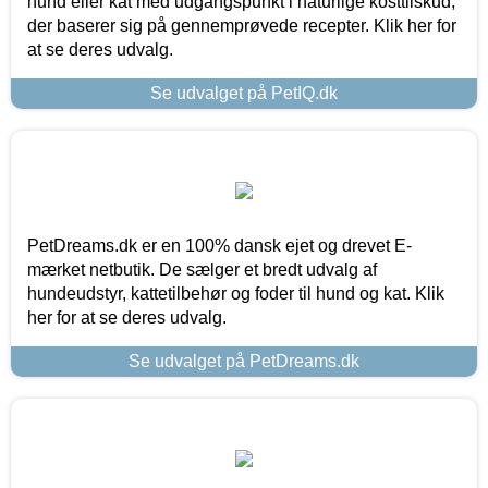
hund eller kat med udgangspunkt i naturlige kosttilskud,
der baserer sig på gennemprøvede recepter. Klik her for
at se deres udvalg.
Se udvalget på PetIQ.dk
PetDreams.dk er en 100% dansk ejet og drevet E-
mærket netbutik. De sælger et bredt udvalg af
hundeudstyr, kattetilbehør og foder til hund og kat. Klik
her for at se deres udvalg.
Se udvalget på PetDreams.dk