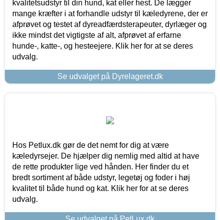
kvalitetsudstyr til din hund, kat eller hest. De lægger
mange kræfter i at forhandle udstyr til kæledyrene, der er
afprøvet og testet af dyreadfærdsterapeuter, dyrlæger og
ikke mindst det vigtigste af alt, afprøvet af erfarne
hunde-, katte-, og hesteejere. Klik her for at se deres
udvalg.
Se udvalget på Dyrelageret.dk
Hos Petlux.dk gør de det nemt for dig at være
kæledyrsejer. De hjælper dig nemlig med altid at have
de rette produkter lige ved hånden. Her finder du et
bredt sortiment af både udstyr, legetøj og foder i høj
kvalitet til både hund og kat. Klik her for at se deres
udvalg.
Se udvalget på PetLux.dk