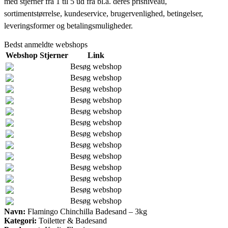
med stjerner fra 1 til 5 ud fra bl.a. deres prisniveau,
sortimentstørrelse, kundeservice, brugervenlighed, betingelser,
leveringsformer og betalingsmuligheder.
Bedst anmeldte webshops
Webshop
Stjerner
Link
Besøg webshop
Besøg webshop
Besøg webshop
Besøg webshop
Besøg webshop
Besøg webshop
Besøg webshop
Besøg webshop
Besøg webshop
Besøg webshop
Besøg webshop
Besøg webshop
Besøg webshop
Navn:
Flamingo Chinchilla Badesand – 3kg
Kategori:
Toiletter & Badesand