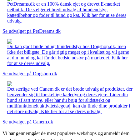
PetDreams.dk er en 100% dansk ejet og drevet E-mærket
netbutik. De sælger et bredt udvalg af hundeudstyr,
kattetilbehør og foder til hund og kat. Klik her for at se deres
udvalg.
Se udvalget på PetDreams.dk
Du kan godt finde billigt hundeudstyr hos Dogshop.dk, men
ikke det billigste. De går rigtig meget op i kvalitet og vil gerne
at din hund og kat får det bedste udstyr på markedet. Klik her
for at se deres udvalg.
Se udvalget på Dogshop.dk
Det særlige ved Canem.dk er det brede udvalg af produkter, der
henvender sig til forskellige kæledyr og deres ejere. Lider din
hund af sart mave, eller har du brug for slidstærkt og
multifunktionelt aktivitetslegetøj, kan du finde dine produkter i
det store udvalg. Klik her for at se deres udvalg.
Se udvalget på Canem.dk
Vi har gennemgået de mest populære webshops og anmeldt dem