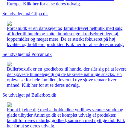
Europa. Klik her for at se deres udvalg.
Se udvalget på Gilpa.dk
Porcani.dk er en danskejet og familiedrevet netbutik med salg
af foder til hunde og katte, hundesenge, kradsebræt, legetøj,
loppemidler og meget mere. De er stærkt fokuseret på høj
kvalitet og holdbare produkter. Klik her for at se deres udvalg.
Se udvalget på Porcani.dk
Bullerbox.dk er en goodiebox til hunde, der slår sig på at levere
det sjoveste hundelegetøj og de lækreste naturlige snacks. En
oplevelse for hele familien, leveret i nye sjove temaer hver
måned. Klik her for at se deres udvalg.
Se udvalget på Bullerbox.dk
For at hjælpe dig med at holde dine yndlings venner sunde og
glade tilbyder Animigo.dk et komplet udvalg af produkter,
kendt for deres naturlig godhed, sammen med nyttige råd. Klik
her for at se deres udvalg.