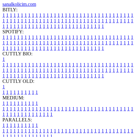
sanalkolicim.com
BITLY:
1
1
1
1
1
1
1
1
1
1
1
1
1
1
1
1
1
1
1
1
1
1
1
1
1
1
1
1
1
1
1
1
1
1
1
1
1
1
1
1
1
1
1
1
1
1
1
1
1
1
1
1
1
1
1
1
1
1
1
1
1
1
1
1
1
1
1
1
1
1
1
1
1
1
1
1
1
1
1
1
1
1
1
1
1
1
1
1
1
1
1
1
1
1
1
1
1
1
1
1
SPOTIFY:
1
1
1
1
1
1
1
1
1
1
1
1
1
1
1
1
1
1
1
1
1
1
1
1
1
1
1
1
1
1
1
1
1
1
1
1
1
1
1
1
1
1
1
1
1
1
1
1
1
1
1
1
1
1
1
1
1
1
1
1
1
1
1
1
1
1
1
1
1
1
1
1
1
1
1
1
1
1
1
1
1
1
1
1
1
1
1
1
1
1
1
1
1
1
1
1
1
1
1
1
CUTTLY BIO:
1
1
1
1
1
1
1
1
1
1
1
1
1
1
1
1
1
1
1
1
1
1
1
1
1
1
1
1
1
1
1
1
1
1
1
1
1
1
1
1
1
1
1
1
1
1
1
1
1
1
1
1
1
1
1
1
1
1
1
1
1
1
1
1
1
1
1
1
1
1
1
1
1
1
1
1
1
1
1
1
1
1
1
1
1
1
1
1
1
1
1
1
1
1
1
1
1
1
1
1
1
CUTTLY OLD:
1
1
1
1
1
1
1
1
1
1
1
MEDIUM:
1
1
1
1
1
1
1
1
1
1
1
1
1
1
1
1
1
1
1
1
1
1
1
1
1
1
1
1
1
1
1
1
1
1
1
1
1
1
1
1
1
1
1
1
1
1
1
1
1
1
1
1
1
1
1
1
1
1
1
1
PARALLELS:
1
1
1
1
1
1
1
1
1
1
1
1
1
1
1
1
1
1
1
1
1
1
1
1
1
1
1
1
1
1
1
1
1
1
1
1
1
1
1
1
1
1
1
1
1
1
1
1
1
1
1
1
1
1
1
1
1
1
1
1