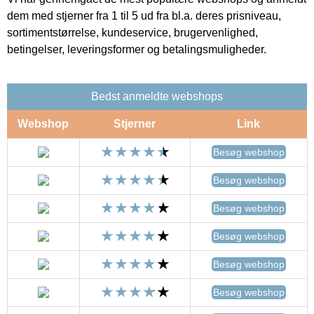
dem med stjerner fra 1 til 5 ud fra bl.a. deres prisniveau,
sortimentstørrelse, kundeservice, brugervenlighed,
betingelser, leveringsformer og betalingsmuligheder.
Bedst anmeldte webshops
Webshop
Stjerner
Link
Besøg webshop
Besøg webshop
Besøg webshop
Besøg webshop
Besøg webshop
Besøg webshop