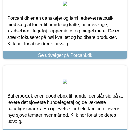
Porcani.dk er en danskejet og familiedrevet netbutik
med salg af foder til hunde og katte, hundesenge,
kradsebræt, legetøj, loppemidler og meget mere. De er
stærkt fokuseret på høj kvalitet og holdbare produkter.
Klik her for at se deres udvalg.
Se udvalget på Porcani.dk
Bullerbox.dk er en goodiebox til hunde, der slår sig på at
levere det sjoveste hundelegetøj og de lækreste
naturlige snacks. En oplevelse for hele familien, leveret i
nye sjove temaer hver måned. Klik her for at se deres
udvalg.