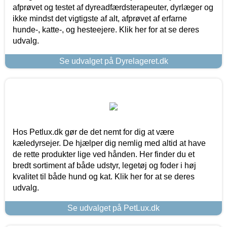
afprøvet og testet af dyreadfærdsterapeuter, dyrlæger og
ikke mindst det vigtigste af alt, afprøvet af erfarne
hunde-, katte-, og hesteejere. Klik her for at se deres
udvalg.
Se udvalget på Dyrelageret.dk
Hos Petlux.dk gør de det nemt for dig at være
kæledyrsejer. De hjælper dig nemlig med altid at have
de rette produkter lige ved hånden. Her finder du et
bredt sortiment af både udstyr, legetøj og foder i høj
kvalitet til både hund og kat. Klik her for at se deres
udvalg.
Se udvalget på PetLux.dk