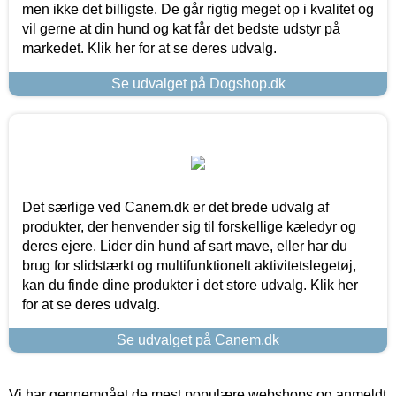
men ikke det billigste. De går rigtig meget op i kvalitet og
vil gerne at din hund og kat får det bedste udstyr på
markedet. Klik her for at se deres udvalg.
Se udvalget på Dogshop.dk
Det særlige ved Canem.dk er det brede udvalg af
produkter, der henvender sig til forskellige kæledyr og
deres ejere. Lider din hund af sart mave, eller har du
brug for slidstærkt og multifunktionelt aktivitetslegetøj,
kan du finde dine produkter i det store udvalg. Klik her
for at se deres udvalg.
Se udvalget på Canem.dk
Vi har gennemgået de mest populære webshops og anmeldt