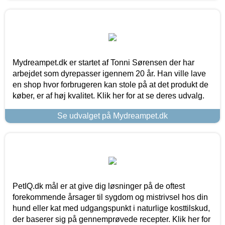
Mydreampet.dk er startet af Tonni Sørensen der har
arbejdet som dyrepasser igennem 20 år. Han ville lave
en shop hvor forbrugeren kan stole på at det produkt de
køber, er af høj kvalitet. Klik her for at se deres udvalg.
Se udvalget på Mydreampet.dk
PetIQ.dk mål er at give dig løsninger på de oftest
forekommende årsager til sygdom og mistrivsel hos din
hund eller kat med udgangspunkt i naturlige kosttilskud,
der baserer sig på gennemprøvede recepter. Klik her for