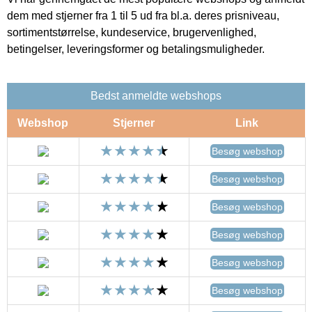
dem med stjerner fra 1 til 5 ud fra bl.a. deres prisniveau,
sortimentstørrelse, kundeservice, brugervenlighed,
betingelser, leveringsformer og betalingsmuligheder.
Bedst anmeldte webshops
Webshop
Stjerner
Link
Besøg webshop
Besøg webshop
Besøg webshop
Besøg webshop
Besøg webshop
Besøg webshop