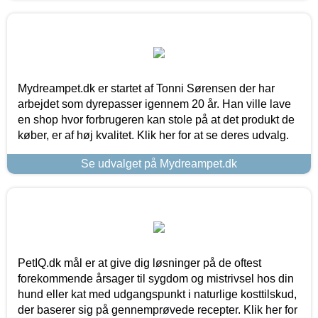
Mydreampet.dk er startet af Tonni Sørensen der har
arbejdet som dyrepasser igennem 20 år. Han ville lave
en shop hvor forbrugeren kan stole på at det produkt de
køber, er af høj kvalitet. Klik her for at se deres udvalg.
Se udvalget på Mydreampet.dk
PetIQ.dk mål er at give dig løsninger på de oftest
forekommende årsager til sygdom og mistrivsel hos din
hund eller kat med udgangspunkt i naturlige kosttilskud,
der baserer sig på gennemprøvede recepter. Klik her for