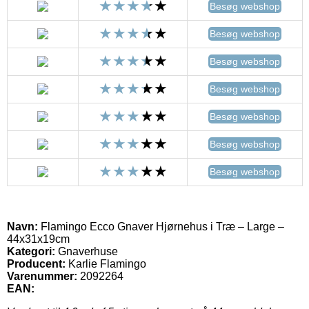
Besøg webshop
Besøg webshop
Besøg webshop
Besøg webshop
Besøg webshop
Besøg webshop
Besøg webshop
Navn:
Flamingo Ecco Gnaver Hjørnehus i Træ – Large –
44x31x19cm
Kategori:
Gnaverhuse
Producent:
Karlie Flamingo
Varenummer:
2092264
EAN: