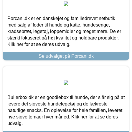
Porcani.dk er en danskejet og familiedrevet netbutik
med salg af foder til hunde og katte, hundesenge,
kradsebræt, legetøj, loppemidler og meget mere. De er
stærkt fokuseret på høj kvalitet og holdbare produkter.
Klik her for at se deres udvalg.
Se udvalget på Porcani.dk
Bullerbox.dk er en goodiebox til hunde, der slår sig på at
levere det sjoveste hundelegetøj og de lækreste
naturlige snacks. En oplevelse for hele familien, leveret i
nye sjove temaer hver måned. Klik her for at se deres
udvalg.