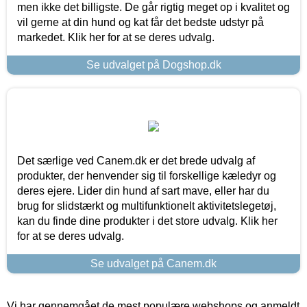
men ikke det billigste. De går rigtig meget op i kvalitet og
vil gerne at din hund og kat får det bedste udstyr på
markedet. Klik her for at se deres udvalg.
Se udvalget på Dogshop.dk
Det særlige ved Canem.dk er det brede udvalg af
produkter, der henvender sig til forskellige kæledyr og
deres ejere. Lider din hund af sart mave, eller har du
brug for slidstærkt og multifunktionelt aktivitetslegetøj,
kan du finde dine produkter i det store udvalg. Klik her
for at se deres udvalg.
Se udvalget på Canem.dk
Vi har gennemgået de mest populære webshops og anmeldt