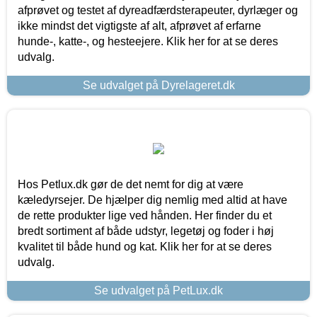
afprøvet og testet af dyreadfærdsterapeuter, dyrlæger og
ikke mindst det vigtigste af alt, afprøvet af erfarne
hunde-, katte-, og hesteejere. Klik her for at se deres
udvalg.
Se udvalget på Dyrelageret.dk
Hos Petlux.dk gør de det nemt for dig at være
kæledyrsejer. De hjælper dig nemlig med altid at have
de rette produkter lige ved hånden. Her finder du et
bredt sortiment af både udstyr, legetøj og foder i høj
kvalitet til både hund og kat. Klik her for at se deres
udvalg.
Se udvalget på PetLux.dk