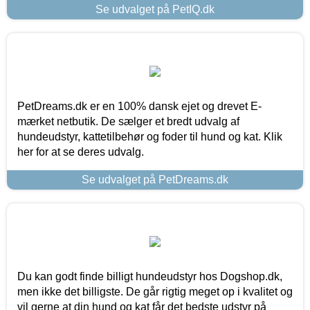
Se udvalget på PetIQ.dk
PetDreams.dk er en 100% dansk ejet og drevet E-
mærket netbutik. De sælger et bredt udvalg af
hundeudstyr, kattetilbehør og foder til hund og kat. Klik
her for at se deres udvalg.
Se udvalget på PetDreams.dk
Du kan godt finde billigt hundeudstyr hos Dogshop.dk,
men ikke det billigste. De går rigtig meget op i kvalitet og
vil gerne at din hund og kat får det bedste udstyr på