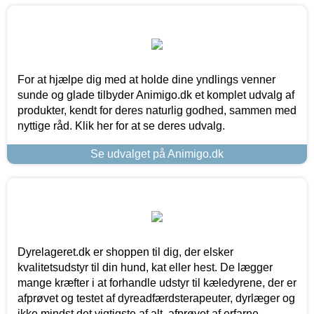
For at hjælpe dig med at holde dine yndlings venner
sunde og glade tilbyder Animigo.dk et komplet udvalg af
produkter, kendt for deres naturlig godhed, sammen med
nyttige råd. Klik her for at se deres udvalg.
Se udvalget på Animigo.dk
Dyrelageret.dk er shoppen til dig, der elsker
kvalitetsudstyr til din hund, kat eller hest. De lægger
mange kræfter i at forhandle udstyr til kæledyrene, der er
afprøvet og testet af dyreadfærdsterapeuter, dyrlæger og
ikke mindst det vigtigste af alt, afprøvet af erfarne