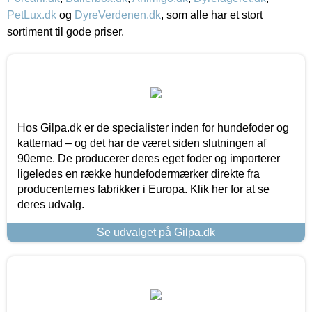
PetLux.dk
og
DyreVerdenen.dk
, som alle har et stort
sortiment til gode priser.
Hos Gilpa.dk er de specialister inden for hundefoder og
kattemad – og det har de været siden slutningen af
90erne. De producerer deres eget foder og importerer
ligeledes en række hundefodermærker direkte fra
producenternes fabrikker i Europa. Klik her for at se
deres udvalg.
Se udvalget på Gilpa.dk