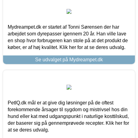
Mydreampet.dk er startet af Tonni Sørensen der har
arbejdet som dyrepasser igennem 20 år. Han ville lave
en shop hvor forbrugeren kan stole på at det produkt de
køber, er af høj kvalitet. Klik her for at se deres udvalg.
Se udvalget på Mydreampet.dk
PetIQ.dk mål er at give dig løsninger på de oftest
forekommende årsager til sygdom og mistrivsel hos din
hund eller kat med udgangspunkt i naturlige kosttilskud,
der baserer sig på gennemprøvede recepter. Klik her for
at se deres udvalg.