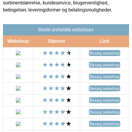
sortimentstørrelse, kundeservice, brugervenlighed,
betingelser, leveringsformer og betalingsmuligheder.
Bedst anmeldte webshops
Webshop
Stjerner
Link
Besøg webshop
Besøg webshop
Besøg webshop
Besøg webshop
Besøg webshop
Besøg webshop
Besøg webshop