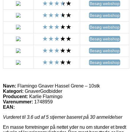
Besøg webshop
Besøg webshop
Besøg webshop
Besøg webshop
Besøg webshop
Besøg webshop
Navn:
Flamingo Gnaver Hassel Grene – 10stk
Kategori:
GnaverGodbidder
Producent:
Karlie Flamingo
Varenummer:
1748959
EAN:
Vurderet til
3.6
ud af 5 stjerner baseret på
30
anmeldelser
En masse forretninger på nettet yder nu om stunder et bredt