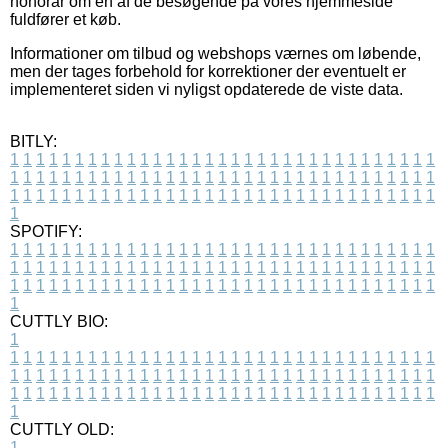
honorar om en af de besøgende på vores hjemmeside
fuldfører et køb.
Informationer om tilbud og webshops værnes om løbende,
men der tages forbehold for korrektioner der eventuelt er
implementeret siden vi nyligst opdaterede de viste data.
BITLY:
1
1
1
1
1
1
1
1
1
1
1
1
1
1
1
1
1
1
1
1
1
1
1
1
1
1
1
1
1
1
1
1
1
1
1
1
1
1
1
1
1
1
1
1
1
1
1
1
1
1
1
1
1
1
1
1
1
1
1
1
1
1
1
1
1
1
1
1
1
1
1
1
1
1
1
1
1
1
1
1
1
1
1
1
1
1
1
1
1
1
1
1
1
1
1
1
1
1
1
1
SPOTIFY:
1
1
1
1
1
1
1
1
1
1
1
1
1
1
1
1
1
1
1
1
1
1
1
1
1
1
1
1
1
1
1
1
1
1
1
1
1
1
1
1
1
1
1
1
1
1
1
1
1
1
1
1
1
1
1
1
1
1
1
1
1
1
1
1
1
1
1
1
1
1
1
1
1
1
1
1
1
1
1
1
1
1
1
1
1
1
1
1
1
1
1
1
1
1
1
1
1
1
1
1
CUTTLY BIO:
1
1
1
1
1
1
1
1
1
1
1
1
1
1
1
1
1
1
1
1
1
1
1
1
1
1
1
1
1
1
1
1
1
1
1
1
1
1
1
1
1
1
1
1
1
1
1
1
1
1
1
1
1
1
1
1
1
1
1
1
1
1
1
1
1
1
1
1
1
1
1
1
1
1
1
1
1
1
1
1
1
1
1
1
1
1
1
1
1
1
1
1
1
1
1
1
1
1
1
1
1
CUTTLY OLD:
1