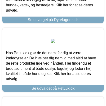
hunde-, katte-, og hesteejere. Klik her for at se deres
udvalg.
Se udvalget på Dyrelageret.dk
Hos Petlux.dk gør de det nemt for dig at være
kæledyrsejer. De hjælper dig nemlig med altid at have
de rette produkter lige ved hånden. Her finder du et
bredt sortiment af både udstyr, legetøj og foder i høj
kvalitet til både hund og kat. Klik her for at se deres
udvalg.
Se udvalget på PetLux.dk