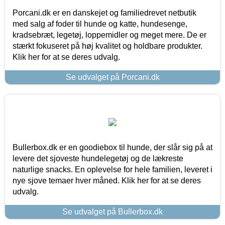
Porcani.dk er en danskejet og familiedrevet netbutik
med salg af foder til hunde og katte, hundesenge,
kradsebræt, legetøj, loppemidler og meget mere. De er
stærkt fokuseret på høj kvalitet og holdbare produkter.
Klik her for at se deres udvalg.
Se udvalget på Porcani.dk
Bullerbox.dk er en goodiebox til hunde, der slår sig på at
levere det sjoveste hundelegetøj og de lækreste
naturlige snacks. En oplevelse for hele familien, leveret i
nye sjove temaer hver måned. Klik her for at se deres
udvalg.
Se udvalget på Bullerbox.dk