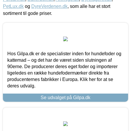
PetLux.dk
og
DyreVerdenen.dk
, som alle har et stort
sortiment til gode priser.
Hos Gilpa.dk er de specialister inden for hundefoder og
kattemad – og det har de været siden slutningen af
90erne. De producerer deres eget foder og importerer
ligeledes en række hundefodermærker direkte fra
producenternes fabrikker i Europa. Klik her for at se
deres udvalg.
Se udvalget på Gilpa.dk