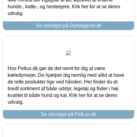
hunde-, katte-, og hesteejere. Klik her for at se deres
udvalg.
Se udvalget på Dyrelageret.dk
Hos Petlux.dk gør de det nemt for dig at være
kæledyrsejer. De hjælper dig nemlig med altid at have
de rette produkter lige ved hånden. Her finder du et
bredt sortiment af både udstyr, legetøj og foder i høj
kvalitet til både hund og kat. Klik her for at se deres
udvalg.
Se udvalget på PetLux.dk