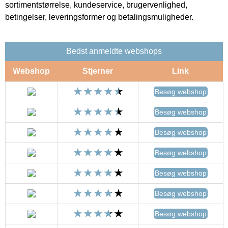
sortimentstørrelse, kundeservice, brugervenlighed,
betingelser, leveringsformer og betalingsmuligheder.
Bedst anmeldte webshops
Webshop
Stjerner
Link
Besøg webshop
Besøg webshop
Besøg webshop
Besøg webshop
Besøg webshop
Besøg webshop
Besøg webshop