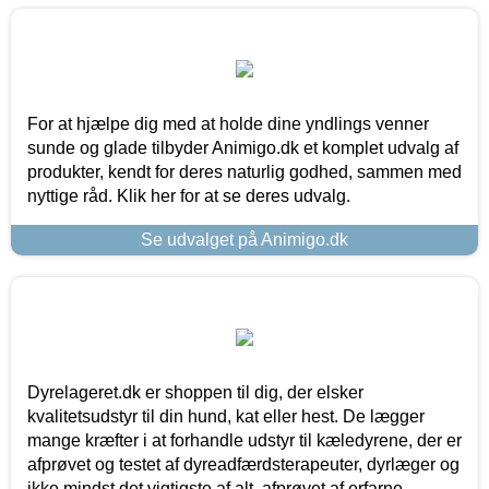
For at hjælpe dig med at holde dine yndlings venner
sunde og glade tilbyder Animigo.dk et komplet udvalg af
produkter, kendt for deres naturlig godhed, sammen med
nyttige råd. Klik her for at se deres udvalg.
Se udvalget på Animigo.dk
Dyrelageret.dk er shoppen til dig, der elsker
kvalitetsudstyr til din hund, kat eller hest. De lægger
mange kræfter i at forhandle udstyr til kæledyrene, der er
afprøvet og testet af dyreadfærdsterapeuter, dyrlæger og
ikke mindst det vigtigste af alt, afprøvet af erfarne