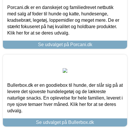
Porcani.dk er en danskejet og familiedrevet netbutik
med salg af foder til hunde og katte, hundesenge,
kradsebræt, legetøj, loppemidler og meget mere. De er
stærkt fokuseret på høj kvalitet og holdbare produkter.
Klik her for at se deres udvalg.
Se udvalget på Porcani.dk
Bullerbox.dk er en goodiebox til hunde, der slår sig på at
levere det sjoveste hundelegetøj og de lækreste
naturlige snacks. En oplevelse for hele familien, leveret i
nye sjove temaer hver måned. Klik her for at se deres
udvalg.
Se udvalget på Bullerbox.dk