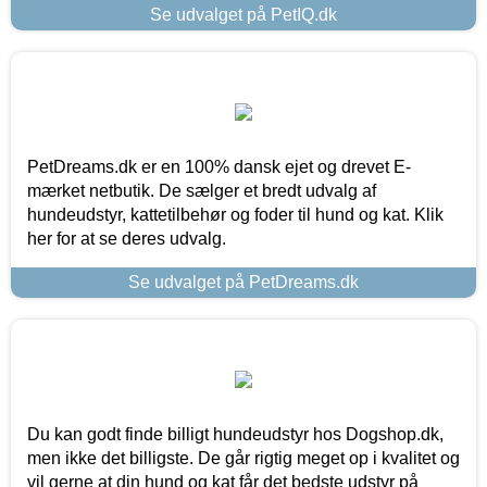
Se udvalget på PetIQ.dk
PetDreams.dk er en 100% dansk ejet og drevet E-
mærket netbutik. De sælger et bredt udvalg af
hundeudstyr, kattetilbehør og foder til hund og kat. Klik
her for at se deres udvalg.
Se udvalget på PetDreams.dk
Du kan godt finde billigt hundeudstyr hos Dogshop.dk,
men ikke det billigste. De går rigtig meget op i kvalitet og
vil gerne at din hund og kat får det bedste udstyr på