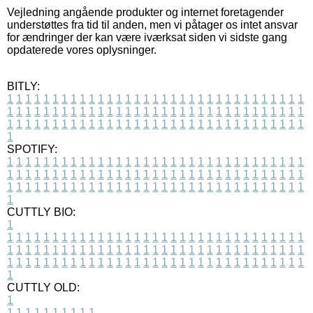
Vejledning angående produkter og internet foretagender
understøttes fra tid til anden, men vi påtager os intet ansvar
for ændringer der kan være iværksat siden vi sidste gang
opdaterede vores oplysninger.
BITLY:
1
1
1
1
1
1
1
1
1
1
1
1
1
1
1
1
1
1
1
1
1
1
1
1
1
1
1
1
1
1
1
1
1
1
1
1
1
1
1
1
1
1
1
1
1
1
1
1
1
1
1
1
1
1
1
1
1
1
1
1
1
1
1
1
1
1
1
1
1
1
1
1
1
1
1
1
1
1
1
1
1
1
1
1
1
1
1
1
1
1
1
1
1
1
1
1
1
1
1
1
SPOTIFY:
1
1
1
1
1
1
1
1
1
1
1
1
1
1
1
1
1
1
1
1
1
1
1
1
1
1
1
1
1
1
1
1
1
1
1
1
1
1
1
1
1
1
1
1
1
1
1
1
1
1
1
1
1
1
1
1
1
1
1
1
1
1
1
1
1
1
1
1
1
1
1
1
1
1
1
1
1
1
1
1
1
1
1
1
1
1
1
1
1
1
1
1
1
1
1
1
1
1
1
1
CUTTLY BIO:
1
1
1
1
1
1
1
1
1
1
1
1
1
1
1
1
1
1
1
1
1
1
1
1
1
1
1
1
1
1
1
1
1
1
1
1
1
1
1
1
1
1
1
1
1
1
1
1
1
1
1
1
1
1
1
1
1
1
1
1
1
1
1
1
1
1
1
1
1
1
1
1
1
1
1
1
1
1
1
1
1
1
1
1
1
1
1
1
1
1
1
1
1
1
1
1
1
1
1
1
1
CUTTLY OLD:
1
1
1
1
1
1
1
1
1
1
1