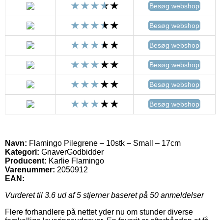
Besøg webshop
Besøg webshop
Besøg webshop
Besøg webshop
Besøg webshop
Besøg webshop
Navn:
Flamingo Pilegrene – 10stk – Small – 17cm
Kategori:
GnaverGodbidder
Producent:
Karlie Flamingo
Varenummer:
2050912
EAN:
Vurderet til
3.6
ud af 5 stjerner baseret på
50
anmeldelser
Flere forhandlere på nettet yder nu om stunder diverse