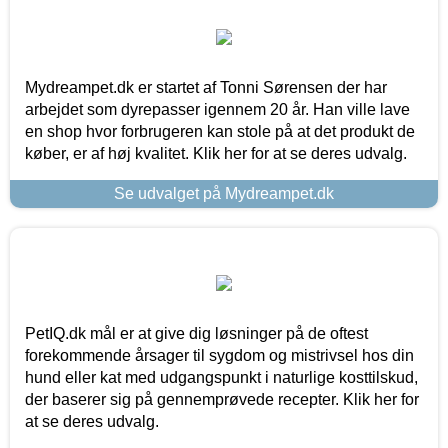
Mydreampet.dk er startet af Tonni Sørensen der har
arbejdet som dyrepasser igennem 20 år. Han ville lave
en shop hvor forbrugeren kan stole på at det produkt de
køber, er af høj kvalitet. Klik her for at se deres udvalg.
Se udvalget på Mydreampet.dk
PetIQ.dk mål er at give dig løsninger på de oftest
forekommende årsager til sygdom og mistrivsel hos din
hund eller kat med udgangspunkt i naturlige kosttilskud,
der baserer sig på gennemprøvede recepter. Klik her for
at se deres udvalg.