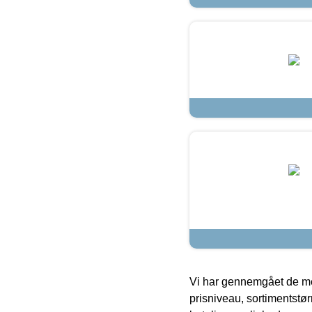
Vi har gennemgået de mes
prisniveau, sortimentstø