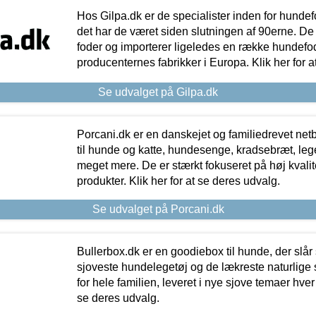
Hos Gilpa.dk er de specialister inden for hunde
det har de været siden slutningen af 90erne. De
foder og importerer ligeledes en række hundefo
producenternes fabrikker i Europa. Klik her for a
Se udvalget på Gilpa.dk
Porcani.dk er en danskejet og familiedrevet netb
til hunde og katte, hundesenge, kradsebræt, leg
meget mere. De er stærkt fokuseret på høj kvali
produkter. Klik her for at se deres udvalg.
Se udvalget på Porcani.dk
Bullerbox.dk er en goodiebox til hunde, der slår 
sjoveste hundelegetøj og de lækreste naturlige
for hele familien, leveret i nye sjove temaer hver
se deres udvalg.