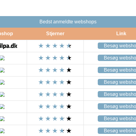
Bedst anmeldte webshops
bshop
Stjerner
Link
Besøg websh
Besøg websh
Besøg websh
Besøg websh
Besøg websh
Besøg websh
Besøg websh
Besøg websh