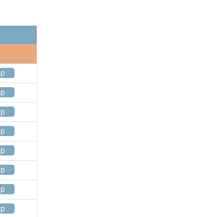
op
op
op
op
op
op
op
op