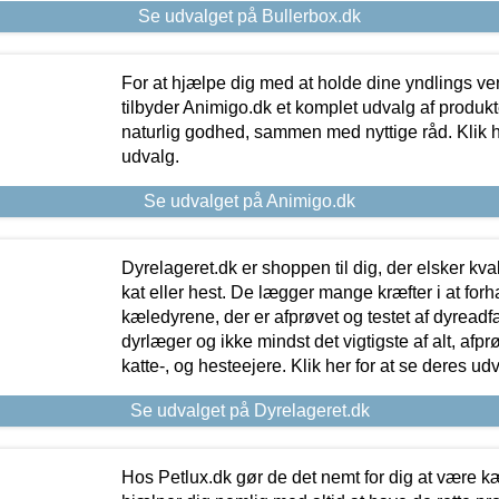
Se udvalget på Bullerbox.dk
For at hjælpe dig med at holde dine yndlings v
tilbyder Animigo.dk et komplet udvalg af produkte
naturlig godhed, sammen med nyttige råd. Klik he
udvalg.
Se udvalget på Animigo.dk
Dyrelageret.dk er shoppen til dig, der elsker kvali
kat eller hest. De lægger mange kræfter i at forha
kæledyrene, der er afprøvet og testet af dyreadf
dyrlæger og ikke mindst det vigtigste af alt, afpr
katte-, og hesteejere. Klik her for at se deres udv
Se udvalget på Dyrelageret.dk
Hos Petlux.dk gør de det nemt for dig at være k