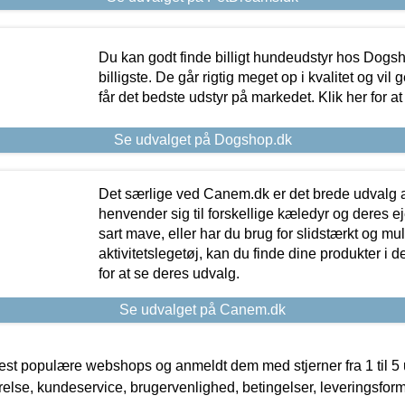
Du kan godt finde billigt hundeudstyr hos Dogs
billigste. De går rigtig meget op i kvalitet og vil
får det bedste udstyr på markedet. Klik her for a
Se udvalget på Dogshop.dk
Det særlige ved Canem.dk er det brede udvalg a
henvender sig til forskellige kæledyr og deres ej
sart mave, eller har du brug for slidstærkt og mul
aktivitetslegetøj, kan du finde dine produkter i de
for at se deres udvalg.
Se udvalget på Canem.dk
t populære webshops og anmeldt dem med stjerner fra 1 til 5 ud
rrelse, kundeservice, brugervenlighed, betingelser, leveringsfor