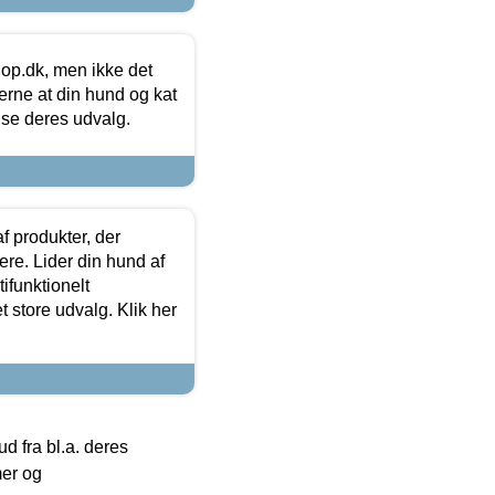
hop.dk, men ikke det
 gerne at din hund og kat
t se deres udvalg.
f produkter, der
ere. Lider din hund af
tifunktionelt
t store udvalg. Klik her
 fra bl.a. deres
mer og