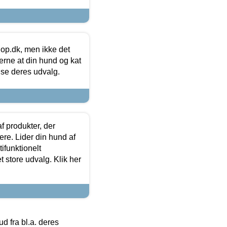
hop.dk, men ikke det
 gerne at din hund og kat
t se deres udvalg.
f produkter, der
ere. Lider din hund af
tifunktionelt
t store udvalg. Klik her
 fra bl.a. deres