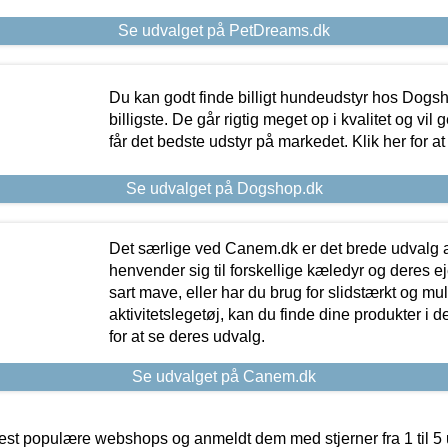
Se udvalget på PetDreams.dk
Du kan godt finde billigt hundeudstyr hos Dogs
billigste. De går rigtig meget op i kvalitet og vil
får det bedste udstyr på markedet. Klik her for a
Se udvalget på Dogshop.dk
Det særlige ved Canem.dk er det brede udvalg a
henvender sig til forskellige kæledyr og deres ej
sart mave, eller har du brug for slidstærkt og mul
aktivitetslegetøj, kan du finde dine produkter i de
for at se deres udvalg.
Se udvalget på Canem.dk
t populære webshops og anmeldt dem med stjerner fra 1 til 5 ud