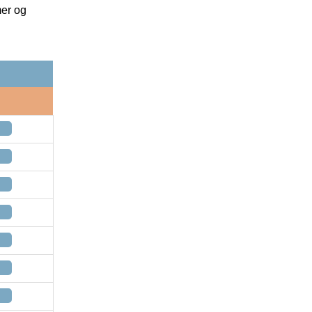
mer og