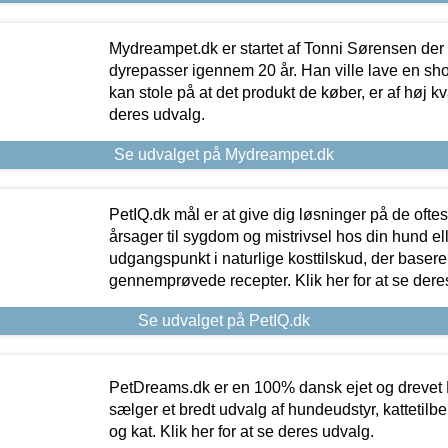
Mydreampet.dk er startet af Tonni Sørensen der
dyrepasser igennem 20 år. Han ville lave en sh
kan stole på at det produkt de køber, er af høj kval
deres udvalg.
Se udvalget på Mydreampet.dk
PetIQ.dk mål er at give dig løsninger på de oft
årsager til sygdom og mistrivsel hos din hund el
udgangspunkt i naturlige kosttilskud, der basere
gennemprøvede recepter. Klik her for at se dere
Se udvalget på PetIQ.dk
PetDreams.dk er en 100% dansk ejet og drevet 
sælger et bredt udvalg af hundeudstyr, kattetilbe
og kat. Klik her for at se deres udvalg.