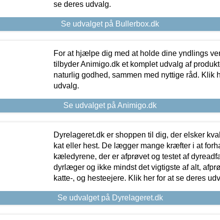
se deres udvalg.
Se udvalget på Bullerbox.dk
For at hjælpe dig med at holde dine yndlings v
tilbyder Animigo.dk et komplet udvalg af produkte
naturlig godhed, sammen med nyttige råd. Klik he
udvalg.
Se udvalget på Animigo.dk
Dyrelageret.dk er shoppen til dig, der elsker kvali
kat eller hest. De lægger mange kræfter i at forha
kæledyrene, der er afprøvet og testet af dyreadf
dyrlæger og ikke mindst det vigtigste af alt, afpr
katte-, og hesteejere. Klik her for at se deres udv
Se udvalget på Dyrelageret.dk