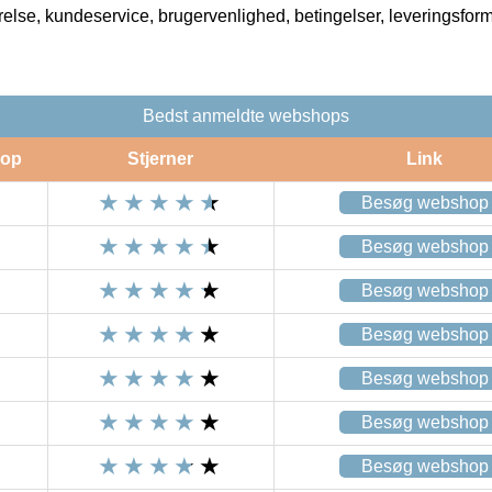
rrelse, kundeservice, brugervenlighed, betingelser, leveringsfor
Bedst anmeldte webshops
op
Stjerner
Link
Besøg webshop
Besøg webshop
Besøg webshop
Besøg webshop
Besøg webshop
Besøg webshop
Besøg webshop