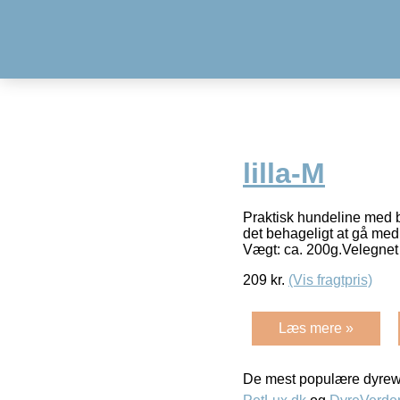
lilla-M
Praktisk hundeline med bå
det behageligt at gå med
Vægt: ca. 200g.Velegnet 
209
kr.
(Vis fragtpris)
Læs mere »
De mest populære dyrewe