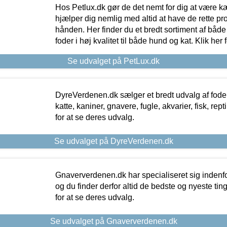
Hos Petlux.dk gør de det nemt for dig at være k
hjælper dig nemlig med altid at have de rette pr
hånden. Her finder du et bredt sortiment af både 
foder i høj kvalitet til både hund og kat. Klik her
Se udvalget på PetLux.dk
DyreVerdenen.dk sælger et bredt udvalg af foder 
katte, kaniner, gnavere, fugle, akvarier, fisk, repti
for at se deres udvalg.
Se udvalget på DyreVerdenen.dk
Gnaververdenen.dk har specialiseret sig indenf
og du finder derfor altid de bedste og nyeste tin
for at se deres udvalg.
Se udvalget på Gnaververdenen.dk