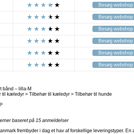
Besøg webshop
Besøg webshop
Besøg webshop
Besøg webshop
Besøg webshop
Besøg webshop
 bånd – lilla-M
 til kæledyr > Tilbehør til kæledyr > Tilbehør til hunde
P
jerner baseret på
15
anmeldelser
Danmark frembyder i dag et hav af forskellige leveringstyper. En