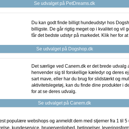
Se udvalget på PetDreams.dk
Du kan godt finde billigt hundeudstyr hos Dogs
billigste. De går rigtig meget op i kvalitet og vil
får det bedste udstyr på markedet. Klik her for a
Se udvalget på Dogshop.dk
Det særlige ved Canem.dk er det brede udvalg a
henvender sig til forskellige kæledyr og deres ej
sart mave, eller har du brug for slidstærkt og mul
aktivitetslegetøj, kan du finde dine produkter i de
for at se deres udvalg.
Se udvalget på Canem.dk
t populære webshops og anmeldt dem med stjerner fra 1 til 5 ud
rrelse, kundeservice, brugervenlighed, betingelser, leveringsfor