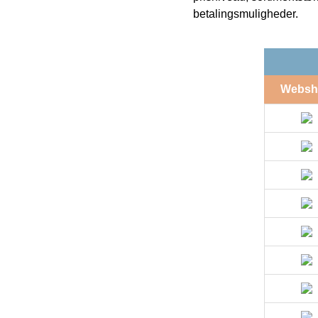
betalingsmuligheder.
Websh