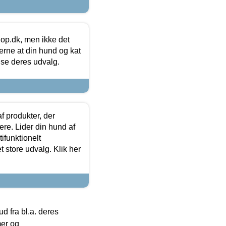
hop.dk, men ikke det
 gerne at din hund og kat
t se deres udvalg.
f produkter, der
ere. Lider din hund af
tifunktionelt
t store udvalg. Klik her
 fra bl.a. deres
mer og