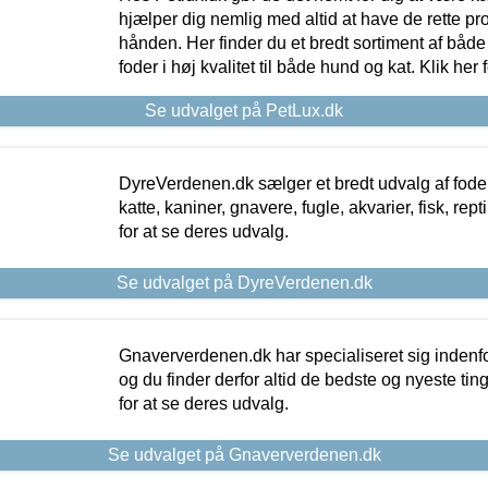
hjælper dig nemlig med altid at have de rette pr
hånden. Her finder du et bredt sortiment af både 
foder i høj kvalitet til både hund og kat. Klik her
Se udvalget på PetLux.dk
DyreVerdenen.dk sælger et bredt udvalg af foder 
katte, kaniner, gnavere, fugle, akvarier, fisk, repti
for at se deres udvalg.
Se udvalget på DyreVerdenen.dk
Gnaververdenen.dk har specialiseret sig indenf
og du finder derfor altid de bedste og nyeste tin
for at se deres udvalg.
Se udvalget på Gnaververdenen.dk