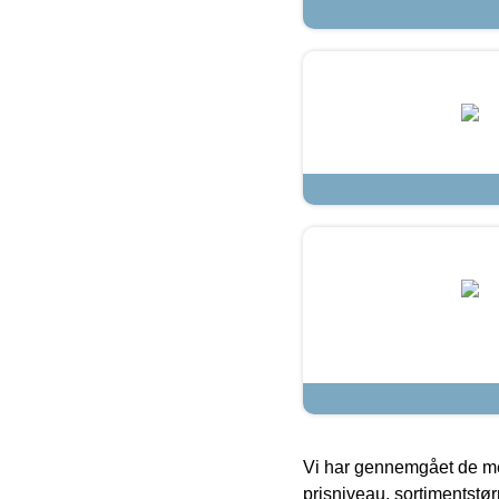
Vi har gennemgået de mes
prisniveau, sortimentstø