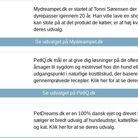
Mydreampet.dk er startet af Tonni Sørensen der
dyrepasser igennem 20 år. Han ville lave en sh
kan stole på at det produkt de køber, er af høj kval
deres udvalg.
Se udvalget på Mydreampet.dk
PetIQ.dk mål er at give dig løsninger på de oft
årsager til sygdom og mistrivsel hos din hund el
udgangspunkt i naturlige kosttilskud, der basere
gennemprøvede recepter. Klik her for at se dere
Se udvalget på PetIQ.dk
PetDreams.dk er en 100% dansk ejet og drevet 
sælger et bredt udvalg af hundeudstyr, kattetilbe
og kat. Klik her for at se deres udvalg.