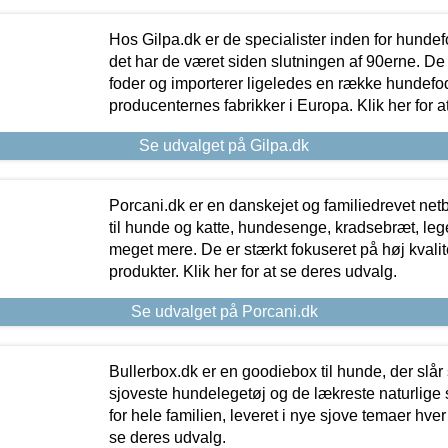
Hos Gilpa.dk er de specialister inden for hunde
det har de været siden slutningen af 90erne. De
foder og importerer ligeledes en række hundefo
producenternes fabrikker i Europa. Klik her for a
Se udvalget på Gilpa.dk
Porcani.dk er en danskejet og familiedrevet netb
til hunde og katte, hundesenge, kradsebræt, leg
meget mere. De er stærkt fokuseret på høj kvali
produkter. Klik her for at se deres udvalg.
Se udvalget på Porcani.dk
Bullerbox.dk er en goodiebox til hunde, der slår 
sjoveste hundelegetøj og de lækreste naturlige
for hele familien, leveret i nye sjove temaer hver
se deres udvalg.