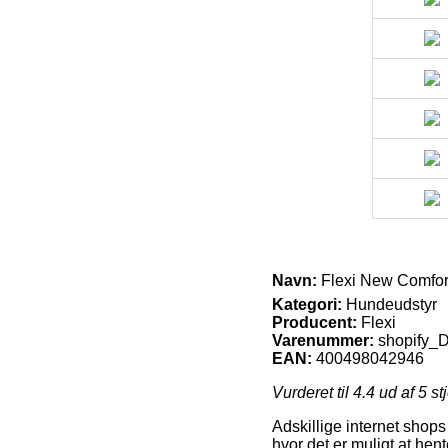
Navn:
Flexi New Comfort
Kategori:
Hundeudstyr
Producent:
Flexi
Varenummer:
shopify
EAN:
400498042946
Vurderet til
4.4
ud af 5 st
Adskillige internet shops
hvor det er muligt at hen