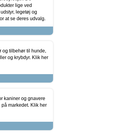
odukter lige ved
udstyr, legetøj og
 for at se deres udvalg.
og tilbehør til hunde,
ller og krybdyr. Klik her
or kaniner og gnavere
g på markedet. Klik her