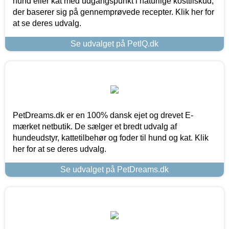
hund eller kat med udgangspunkt i naturlige kosttilskud,
der baserer sig på gennemprøvede recepter. Klik her for
at se deres udvalg.
Se udvalget på PetIQ.dk
PetDreams.dk er en 100% dansk ejet og drevet E-
mærket netbutik. De sælger et bredt udvalg af
hundeudstyr, kattetilbehør og foder til hund og kat. Klik
her for at se deres udvalg.
Se udvalget på PetDreams.dk