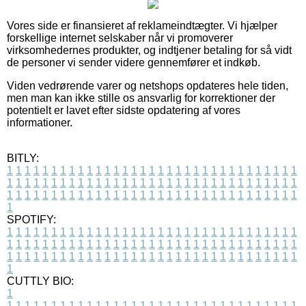
Vores side er finansieret af reklameindtægter. Vi hjælper
forskellige internet selskaber når vi promoverer
virksomhedernes produkter, og indtjener betaling for så vidt
de personer vi sender videre gennemfører et indkøb.
Viden vedrørende varer og netshops opdateres hele tiden,
men man kan ikke stille os ansvarlig for korrektioner der
potentielt er lavet efter sidste opdatering af vores
informationer.
BITLY:
1
1
1
1
1
1
1
1
1
1
1
1
1
1
1
1
1
1
1
1
1
1
1
1
1
1
1
1
1
1
1
1
1
1
1
1
1
1
1
1
1
1
1
1
1
1
1
1
1
1
1
1
1
1
1
1
1
1
1
1
1
1
1
1
1
1
1
1
1
1
1
1
1
1
1
1
1
1
1
1
1
1
1
1
1
1
1
1
1
1
1
1
1
1
1
1
1
1
1
1
SPOTIFY:
1
1
1
1
1
1
1
1
1
1
1
1
1
1
1
1
1
1
1
1
1
1
1
1
1
1
1
1
1
1
1
1
1
1
1
1
1
1
1
1
1
1
1
1
1
1
1
1
1
1
1
1
1
1
1
1
1
1
1
1
1
1
1
1
1
1
1
1
1
1
1
1
1
1
1
1
1
1
1
1
1
1
1
1
1
1
1
1
1
1
1
1
1
1
1
1
1
1
1
1
CUTTLY BIO:
1
1
1
1
1
1
1
1
1
1
1
1
1
1
1
1
1
1
1
1
1
1
1
1
1
1
1
1
1
1
1
1
1
1