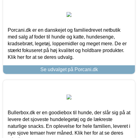
Porcani.dk er en danskejet og familiedrevet netbutik
med salg af foder til hunde og katte, hundesenge,
kradsebræt, legetøj, loppemidler og meget mere. De er
stærkt fokuseret på høj kvalitet og holdbare produkter.
Klik her for at se deres udvalg.
Se udvalget på Porcani.dk
Bullerbox.dk er en goodiebox til hunde, der slår sig på at
levere det sjoveste hundelegetøj og de lækreste
naturlige snacks. En oplevelse for hele familien, leveret i
nye sjove temaer hver måned. Klik her for at se deres