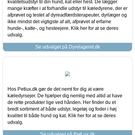
kvalitetsudstyr til din hund, kat eller hest. De lægger
mange kræfter i at forhandle udstyr til kæledyrene, der er
afprøvet og testet af dyreadfærdsterapeuter, dyrlæger og
ikke mindst det vigtigste af alt, afprøvet af erfarne
hunde-, katte-, og hesteejere. Klik her for at se deres
udvalg.
Se udvalget på Dyrelageret.dk
Hos Petlux.dk gør de det nemt for dig at være
kæledyrsejer. De hjælper dig nemlig med altid at have
de rette produkter lige ved hånden. Her finder du et
bredt sortiment af både udstyr, legetøj og foder i høj
kvalitet til både hund og kat. Klik her for at se deres
udvalg.
Se udvalget på PetLux.dk