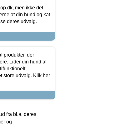
hop.dk, men ikke det
 gerne at din hund og kat
t se deres udvalg.
f produkter, der
ere. Lider din hund af
tifunktionelt
t store udvalg. Klik her
 fra bl.a. deres
mer og