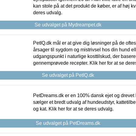
kan stole på at det produkt de køber, er af høj kval
deres udvalg.
Se udvalget på Mydreampet.dk
PetIQ.dk mål er at give dig løsninger på de oft
årsager til sygdom og mistrivsel hos din hund el
udgangspunkt i naturlige kosttilskud, der basere
gennemprøvede recepter. Klik her for at se dere
Se udvalget på PetIQ.dk
PetDreams.dk er en 100% dansk ejet og drevet 
sælger et bredt udvalg af hundeudstyr, kattetilbe
og kat. Klik her for at se deres udvalg.
Se udvalget på PetDreams.dk