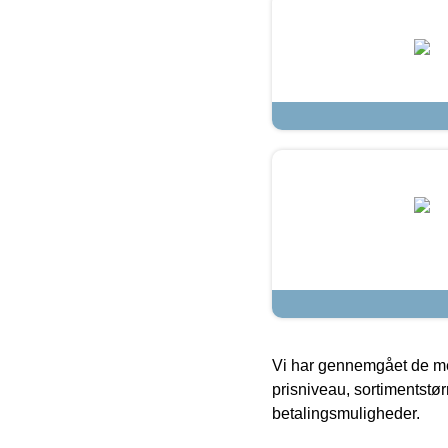
Vi har gennemgået de mes
prisniveau, sortimentstø
betalingsmuligheder.