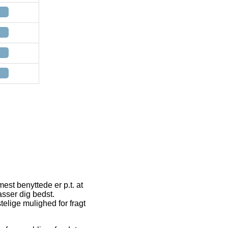
est benyttede er p.t. at
passer dig bedst.
elige mulighed for fragt