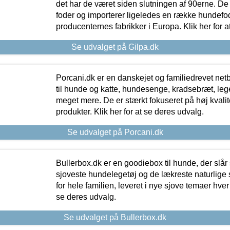
det har de været siden slutningen af 90erne. De
foder og importerer ligeledes en række hundefo
producenternes fabrikker i Europa. Klik her for a
Se udvalget på Gilpa.dk
Porcani.dk er en danskejet og familiedrevet netb
til hunde og katte, hundesenge, kradsebræt, leg
meget mere. De er stærkt fokuseret på høj kvali
produkter. Klik her for at se deres udvalg.
Se udvalget på Porcani.dk
Bullerbox.dk er en goodiebox til hunde, der slår 
sjoveste hundelegetøj og de lækreste naturlige
for hele familien, leveret i nye sjove temaer hver
se deres udvalg.
Se udvalget på Bullerbox.dk