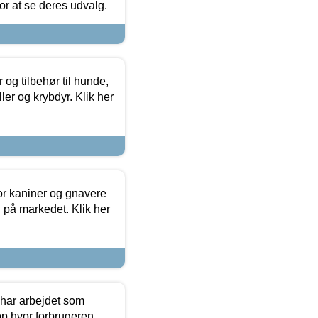
 for at se deres udvalg.
og tilbehør til hunde,
ller og krybdyr. Klik her
or kaniner og gnavere
g på markedet. Klik her
 har arbejdet som
op hvor forbrugeren