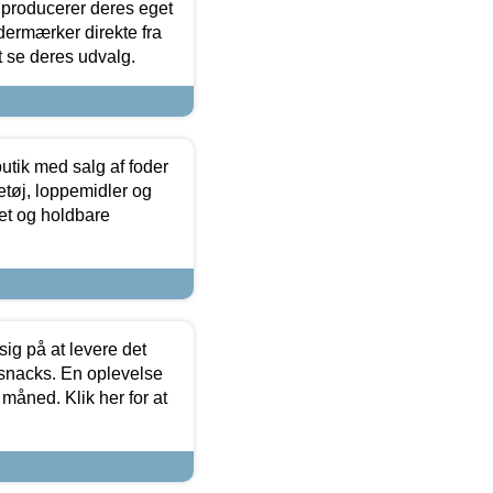
 producerer deres eget
dermærker direkte fra
t se deres udvalg.
utik med salg af foder
etøj, loppemidler og
tet og holdbare
sig på at levere det
 snacks. En oplevelse
 måned. Klik her for at