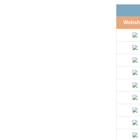
Websh