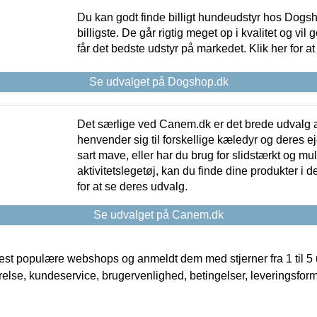
Du kan godt finde billigt hundeudstyr hos Dogs
billigste. De går rigtig meget op i kvalitet og vil
får det bedste udstyr på markedet. Klik her for a
Se udvalget på Dogshop.dk
Det særlige ved Canem.dk er det brede udvalg a
henvender sig til forskellige kæledyr og deres ej
sart mave, eller har du brug for slidstærkt og mul
aktivitetslegetøj, kan du finde dine produkter i de
for at se deres udvalg.
Se udvalget på Canem.dk
t populære webshops og anmeldt dem med stjerner fra 1 til 5 ud
rrelse, kundeservice, brugervenlighed, betingelser, leveringsfor