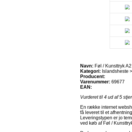
Navn:
Føl / Kunsttryk A2
Kategori:
Islandsheste
Producent:
Varenummer:
69677
EAN:
Vurderet til
4
ud af 5 stje
En række internet webshop
få leveret til et afhentni
Leveringstypen er jo tem
ved køb af Føl / Kunsttry