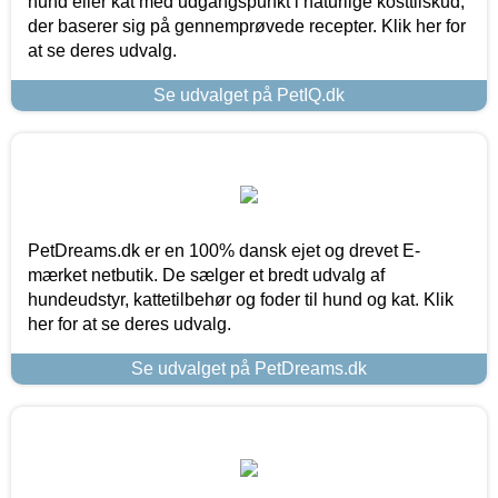
hund eller kat med udgangspunkt i naturlige kosttilskud,
der baserer sig på gennemprøvede recepter. Klik her for
at se deres udvalg.
Se udvalget på PetIQ.dk
PetDreams.dk er en 100% dansk ejet og drevet E-
mærket netbutik. De sælger et bredt udvalg af
hundeudstyr, kattetilbehør og foder til hund og kat. Klik
her for at se deres udvalg.
Se udvalget på PetDreams.dk