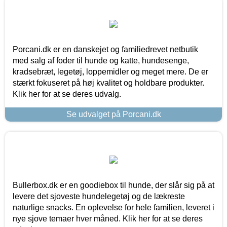
Porcani.dk er en danskejet og familiedrevet netbutik
med salg af foder til hunde og katte, hundesenge,
kradsebræt, legetøj, loppemidler og meget mere. De er
stærkt fokuseret på høj kvalitet og holdbare produkter.
Klik her for at se deres udvalg.
Se udvalget på Porcani.dk
Bullerbox.dk er en goodiebox til hunde, der slår sig på at
levere det sjoveste hundelegetøj og de lækreste
naturlige snacks. En oplevelse for hele familien, leveret i
nye sjove temaer hver måned. Klik her for at se deres