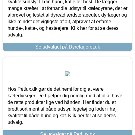
kvalitetsudstyr til din hund, kat eller hest. De lægger
mange kræfter i at forhandle udstyr til kæledyrene, der er
afprøvet og testet af dyreadfærdsterapeuter, dyrlæger og
ikke mindst det vigtigste af alt, afprøvet af erfarne
hunde-, katte-, og hesteejere. Klik her for at se deres
udvalg.
Se udvalget på Dyrelageret.dk
Hos Petlux.dk gør de det nemt for dig at være
kæledyrsejer. De hjælper dig nemlig med altid at have
de rette produkter lige ved hånden. Her finder du et
bredt sortiment af både udstyr, legetøj og foder i høj
kvalitet til både hund og kat. Klik her for at se deres
udvalg.
Se udvalget på PetLux.dk