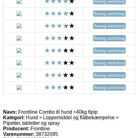
Besøg webshop
Besøg webshop
Besøg webshop
Besøg webshop
Besøg webshop
Besøg webshop
Besøg webshop
Besøg webshop
Navn:
Frontline Combo til hund +40kg 6pip
Kategori:
Hund > Loppemiddel og flåtbekæmpelse >
Pipetter, tabletter og spray
Producent:
Frontline
Varenummer:
38732095