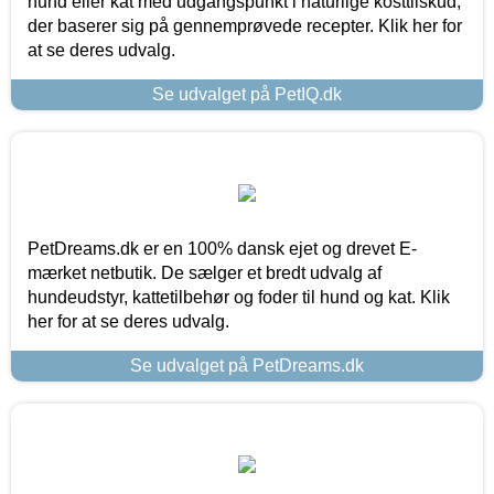
hund eller kat med udgangspunkt i naturlige kosttilskud,
der baserer sig på gennemprøvede recepter. Klik her for
at se deres udvalg.
Se udvalget på PetIQ.dk
PetDreams.dk er en 100% dansk ejet og drevet E-
mærket netbutik. De sælger et bredt udvalg af
hundeudstyr, kattetilbehør og foder til hund og kat. Klik
her for at se deres udvalg.
Se udvalget på PetDreams.dk