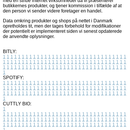
med en stribe internet virksomheder da vi præsenterer
butikkernes produkter, og tjener kommission i tilfælde af at
den person vi sender videre foretager en handel.
Data omkring produkter og shops på nettet i Danmark
opretholdes tit, men der tages forbehold for modifikationer
der potentielt er implementeret siden vi senest opdaterede
de anvendte oplysninger.
BITLY:
1
1
1
1
1
1
1
1
1
1
1
1
1
1
1
1
1
1
1
1
1
1
1
1
1
1
1
1
1
1
1
1
1
1
1
1
1
1
1
1
1
1
1
1
1
1
1
1
1
1
1
1
1
1
1
1
1
1
1
1
1
1
1
1
1
1
1
1
1
1
1
1
1
1
1
1
1
1
1
1
1
1
1
1
1
1
1
1
1
1
1
1
1
1
1
1
1
1
1
1
SPOTIFY:
1
1
1
1
1
1
1
1
1
1
1
1
1
1
1
1
1
1
1
1
1
1
1
1
1
1
1
1
1
1
1
1
1
1
1
1
1
1
1
1
1
1
1
1
1
1
1
1
1
1
1
1
1
1
1
1
1
1
1
1
1
1
1
1
1
1
1
1
1
1
1
1
1
1
1
1
1
1
1
1
1
1
1
1
1
1
1
1
1
1
1
1
1
1
1
1
1
1
1
1
CUTTLY BIO:
1
1
1
1
1
1
1
1
1
1
1
1
1
1
1
1
1
1
1
1
1
1
1
1
1
1
1
1
1
1
1
1
1
1
1
1
1
1
1
1
1
1
1
1
1
1
1
1
1
1
1
1
1
1
1
1
1
1
1
1
1
1
1
1
1
1
1
1
1
1
1
1
1
1
1
1
1
1
1
1
1
1
1
1
1
1
1
1
1
1
1
1
1
1
1
1
1
1
1
1
1