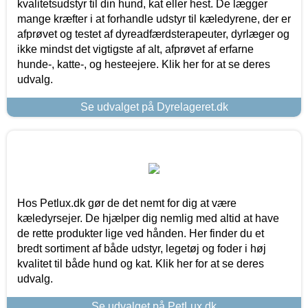
kvalitetsudstyr til din hund, kat eller hest. De lægger
mange kræfter i at forhandle udstyr til kæledyrene, der er
afprøvet og testet af dyreadfærdsterapeuter, dyrlæger og
ikke mindst det vigtigste af alt, afprøvet af erfarne
hunde-, katte-, og hesteejere. Klik her for at se deres
udvalg.
Se udvalget på Dyrelageret.dk
Hos Petlux.dk gør de det nemt for dig at være
kæledyrsejer. De hjælper dig nemlig med altid at have
de rette produkter lige ved hånden. Her finder du et
bredt sortiment af både udstyr, legetøj og foder i høj
kvalitet til både hund og kat. Klik her for at se deres
udvalg.
Se udvalget på PetLux.dk