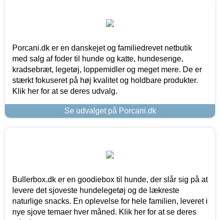
Porcani.dk er en danskejet og familiedrevet netbutik
med salg af foder til hunde og katte, hundesenge,
kradsebræt, legetøj, loppemidler og meget mere. De er
stærkt fokuseret på høj kvalitet og holdbare produkter.
Klik her for at se deres udvalg.
Se udvalget på Porcani.dk
Bullerbox.dk er en goodiebox til hunde, der slår sig på at
levere det sjoveste hundelegetøj og de lækreste
naturlige snacks. En oplevelse for hele familien, leveret i
nye sjove temaer hver måned. Klik her for at se deres