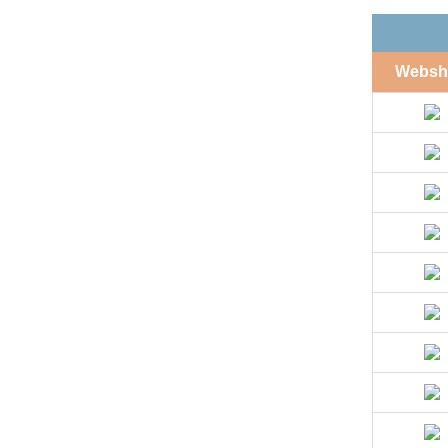
Websh