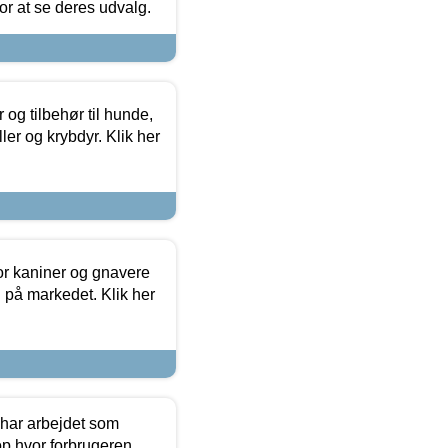
 for at se deres udvalg.
og tilbehør til hunde,
ller og krybdyr. Klik her
or kaniner og gnavere
g på markedet. Klik her
 har arbejdet som
op hvor forbrugeren