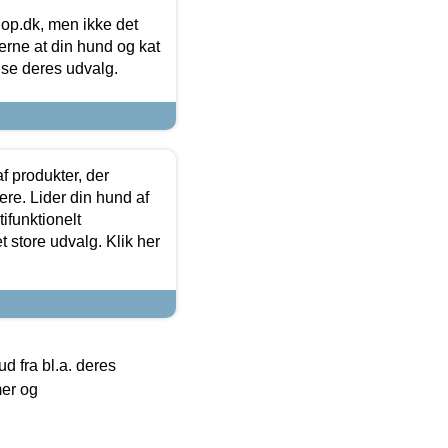
hop.dk, men ikke det
 gerne at din hund og kat
t se deres udvalg.
f produkter, der
ere. Lider din hund af
tifunktionelt
t store udvalg. Klik her
 fra bl.a. deres
mer og