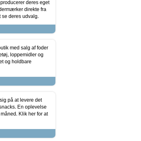
 producerer deres eget
dermærker direkte fra
t se deres udvalg.
utik med salg af foder
etøj, loppemidler og
tet og holdbare
sig på at levere det
 snacks. En oplevelse
 måned. Klik her for at