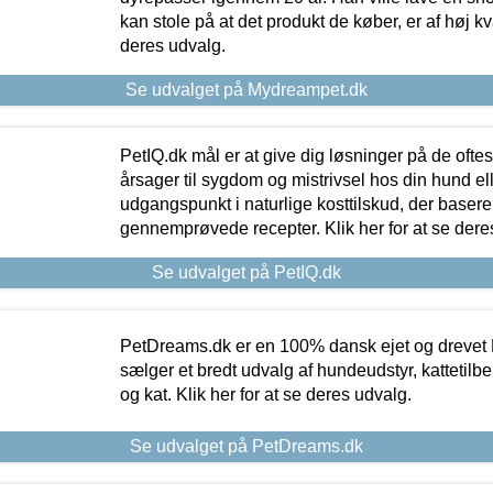
kan stole på at det produkt de køber, er af høj kval
deres udvalg.
Se udvalget på Mydreampet.dk
PetIQ.dk mål er at give dig løsninger på de oft
årsager til sygdom og mistrivsel hos din hund el
udgangspunkt i naturlige kosttilskud, der basere
gennemprøvede recepter. Klik her for at se dere
Se udvalget på PetIQ.dk
PetDreams.dk er en 100% dansk ejet og drevet 
sælger et bredt udvalg af hundeudstyr, kattetilbe
og kat. Klik her for at se deres udvalg.
Se udvalget på PetDreams.dk