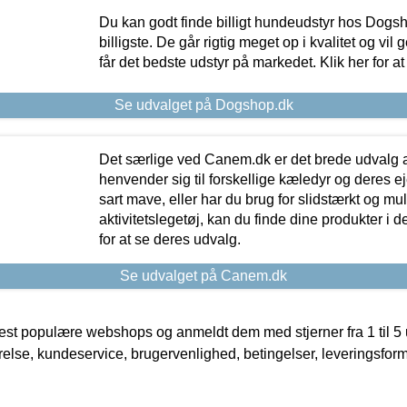
Du kan godt finde billigt hundeudstyr hos Dogs
billigste. De går rigtig meget op i kvalitet og vil
får det bedste udstyr på markedet. Klik her for a
Se udvalget på Dogshop.dk
Det særlige ved Canem.dk er det brede udvalg a
henvender sig til forskellige kæledyr og deres ej
sart mave, eller har du brug for slidstærkt og mul
aktivitetslegetøj, kan du finde dine produkter i de
for at se deres udvalg.
Se udvalget på Canem.dk
t populære webshops og anmeldt dem med stjerner fra 1 til 5 ud
rrelse, kundeservice, brugervenlighed, betingelser, leveringsfor