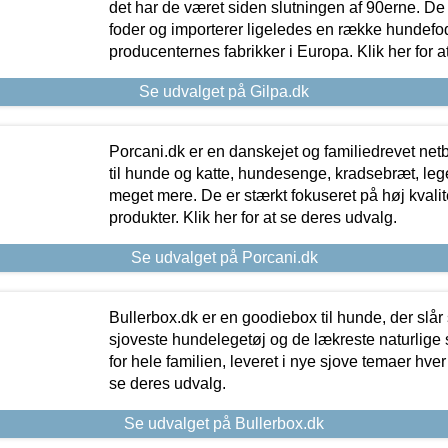
det har de været siden slutningen af 90erne. De
foder og importerer ligeledes en række hundefo
producenternes fabrikker i Europa. Klik her for a
Se udvalget på Gilpa.dk
Porcani.dk er en danskejet og familiedrevet netb
til hunde og katte, hundesenge, kradsebræt, leg
meget mere. De er stærkt fokuseret på høj kvali
produkter. Klik her for at se deres udvalg.
Se udvalget på Porcani.dk
Bullerbox.dk er en goodiebox til hunde, der slår 
sjoveste hundelegetøj og de lækreste naturlige
for hele familien, leveret i nye sjove temaer hver
se deres udvalg.
Se udvalget på Bullerbox.dk