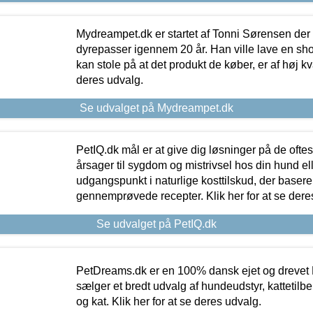
Mydreampet.dk er startet af Tonni Sørensen der
dyrepasser igennem 20 år. Han ville lave en sh
kan stole på at det produkt de køber, er af høj kval
deres udvalg.
Se udvalget på Mydreampet.dk
PetIQ.dk mål er at give dig løsninger på de oft
årsager til sygdom og mistrivsel hos din hund el
udgangspunkt i naturlige kosttilskud, der basere
gennemprøvede recepter. Klik her for at se dere
Se udvalget på PetIQ.dk
PetDreams.dk er en 100% dansk ejet og drevet 
sælger et bredt udvalg af hundeudstyr, kattetilbe
og kat. Klik her for at se deres udvalg.