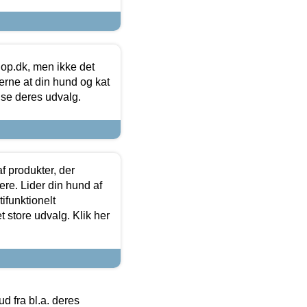
hop.dk, men ikke det
 gerne at din hund og kat
t se deres udvalg.
f produkter, der
ere. Lider din hund af
tifunktionelt
t store udvalg. Klik her
 fra bl.a. deres