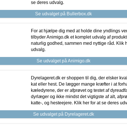
se deres udvalg.
Se udvalget på Bullerbox.dk
For at hjælpe dig med at holde dine yndlings v
tilbyder Animigo.dk et komplet udvalg af produkte
naturlig godhed, sammen med nyttige råd. Klik he
udvalg.
Se udvalget på Animigo.dk
Dyrelageret.dk er shoppen til dig, der elsker kvali
kat eller hest. De lægger mange kræfter i at forha
kæledyrene, der er afprøvet og testet af dyreadf
dyrlæger og ikke mindst det vigtigste af alt, afpr
katte-, og hesteejere. Klik her for at se deres udv
Se udvalget på Dyrelageret.dk