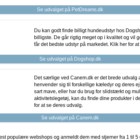
Se udvalget på PetDreams.dk
Du kan godt finde billigt hundeudstyr hos Dogs
billigste. De går rigtig meget op i kvalitet og vil
får det bedste udstyr på markedet. Klik her for a
Se udvalget på Dogshop.dk
Det særlige ved Canem.dk er det brede udvalg a
henvender sig til forskellige kæledyr og deres ej
sart mave, eller har du brug for slidstærkt og mul
aktivitetslegetøj, kan du finde dine produkter i de
for at se deres udvalg.
Se udvalget på Canem.dk
t populære webshops og anmeldt dem med stjerner fra 1 til 5 ud