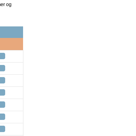
mer og