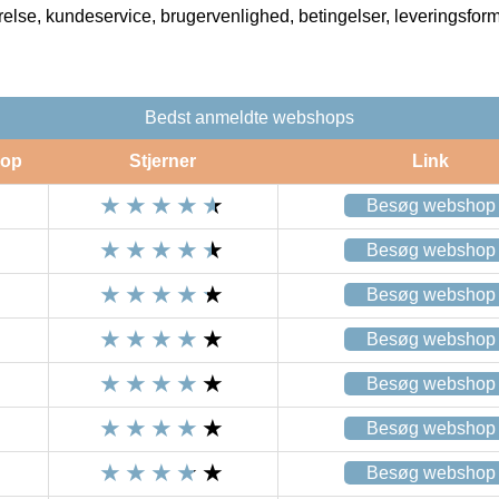
rrelse, kundeservice, brugervenlighed, betingelser, leveringsfor
Bedst anmeldte webshops
op
Stjerner
Link
Besøg webshop
Besøg webshop
Besøg webshop
Besøg webshop
Besøg webshop
Besøg webshop
Besøg webshop