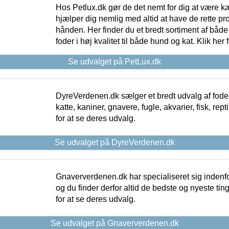
Hos Petlux.dk gør de det nemt for dig at være k
hjælper dig nemlig med altid at have de rette pr
hånden. Her finder du et bredt sortiment af både 
foder i høj kvalitet til både hund og kat. Klik her
Se udvalget på PetLux.dk
DyreVerdenen.dk sælger et bredt udvalg af foder 
katte, kaniner, gnavere, fugle, akvarier, fisk, repti
for at se deres udvalg.
Se udvalget på DyreVerdenen.dk
Gnaververdenen.dk har specialiseret sig indenf
og du finder derfor altid de bedste og nyeste tin
for at se deres udvalg.
Se udvalget på Gnaververdenen.dk