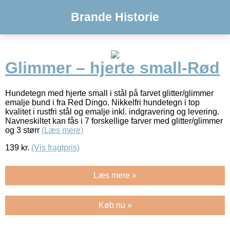
Brande Historie
Glimmer – hjerte small-Rød
Hundetegn med hjerte small i stål på farvet glitter/glimmer
emalje bund i fra Red Dingo. Nikkelfri hundetegn i top
kvalitet i rustfri stål og emalje inkl. indgravering og levering.
Navneskiltet kan fås i 7 forskellige farver med glitter/glimmer
og 3 størr
(Læs mere)
139
kr.
(Vis fragtpris)
Læs mere »
Køb nu »