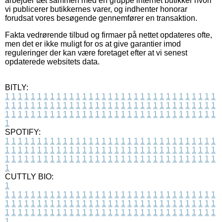
arbejder tæt sammen med en gruppe internet butikker hvori
vi publicerer butikkernes varer, og indhenter honorar
forudsat vores besøgende gennemfører en transaktion.
Fakta vedrørende tilbud og firmaer på nettet opdateres ofte,
men det er ikke muligt for os at give garantier imod
reguleringer der kan være foretaget efter at vi senest
opdaterede websitets data.
BITLY:
1
1
1
1
1
1
1
1
1
1
1
1
1
1
1
1
1
1
1
1
1
1
1
1
1
1
1
1
1
1
1
1
1
1
1
1
1
1
1
1
1
1
1
1
1
1
1
1
1
1
1
1
1
1
1
1
1
1
1
1
1
1
1
1
1
1
1
1
1
1
1
1
1
1
1
1
1
1
1
1
1
1
1
1
1
1
1
1
1
1
1
1
1
1
1
1
1
1
1
1
SPOTIFY:
1
1
1
1
1
1
1
1
1
1
1
1
1
1
1
1
1
1
1
1
1
1
1
1
1
1
1
1
1
1
1
1
1
1
1
1
1
1
1
1
1
1
1
1
1
1
1
1
1
1
1
1
1
1
1
1
1
1
1
1
1
1
1
1
1
1
1
1
1
1
1
1
1
1
1
1
1
1
1
1
1
1
1
1
1
1
1
1
1
1
1
1
1
1
1
1
1
1
1
1
CUTTLY BIO:
1
1
1
1
1
1
1
1
1
1
1
1
1
1
1
1
1
1
1
1
1
1
1
1
1
1
1
1
1
1
1
1
1
1
1
1
1
1
1
1
1
1
1
1
1
1
1
1
1
1
1
1
1
1
1
1
1
1
1
1
1
1
1
1
1
1
1
1
1
1
1
1
1
1
1
1
1
1
1
1
1
1
1
1
1
1
1
1
1
1
1
1
1
1
1
1
1
1
1
1
1