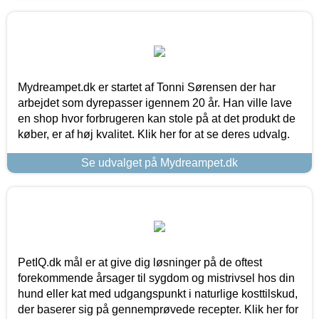
Mydreampet.dk er startet af Tonni Sørensen der har
arbejdet som dyrepasser igennem 20 år. Han ville lave
en shop hvor forbrugeren kan stole på at det produkt de
køber, er af høj kvalitet. Klik her for at se deres udvalg.
Se udvalget på Mydreampet.dk
PetIQ.dk mål er at give dig løsninger på de oftest
forekommende årsager til sygdom og mistrivsel hos din
hund eller kat med udgangspunkt i naturlige kosttilskud,
der baserer sig på gennemprøvede recepter. Klik her for