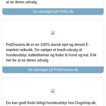
at se deres udvalg.
Se udvalget på PetIQ.dk
PetDreams.dk er en 100% dansk ejet og drevet E-
mærket netbutik. De sælger et bredt udvalg af
hundeudstyr, kattetilbehør og foder til hund og kat. Klik
her for at se deres udvalg.
Se udvalget på PetDreams.dk
Du kan godt finde billigt hundeudstyr hos Dogshop.dk,