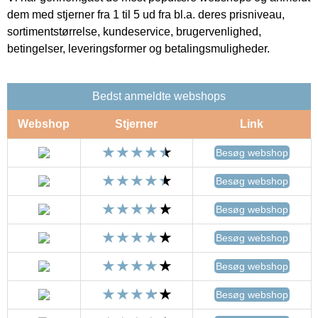
dem med stjerner fra 1 til 5 ud fra bl.a. deres prisniveau,
sortimentstørrelse, kundeservice, brugervenlighed,
betingelser, leveringsformer og betalingsmuligheder.
Bedst anmeldte webshops
Webshop
Stjerner
Link
Besøg webshop
Besøg webshop
Besøg webshop
Besøg webshop
Besøg webshop
Besøg webshop