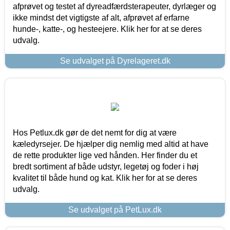
afprøvet og testet af dyreadfærdsterapeuter, dyrlæger og
ikke mindst det vigtigste af alt, afprøvet af erfarne
hunde-, katte-, og hesteejere. Klik her for at se deres
udvalg.
Se udvalget på Dyrelageret.dk
Hos Petlux.dk gør de det nemt for dig at være
kæledyrsejer. De hjælper dig nemlig med altid at have
de rette produkter lige ved hånden. Her finder du et
bredt sortiment af både udstyr, legetøj og foder i høj
kvalitet til både hund og kat. Klik her for at se deres
udvalg.
Se udvalget på PetLux.dk