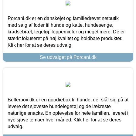
Porcani.dk er en danskejet og familiedrevet netbutik
med salg af foder til hunde og katte, hundesenge,
kradsebræt, legetøj, loppemidler og meget mere. De er
stærkt fokuseret på høj kvalitet og holdbare produkter.
Klik her for at se deres udvalg.
Se udvalget på Porcani.dk
Bullerbox.dk er en goodiebox til hunde, der slår sig på at
levere det sjoveste hundelegetøj og de lækreste
naturlige snacks. En oplevelse for hele familien, leveret i
nye sjove temaer hver måned. Klik her for at se deres
udvalg.