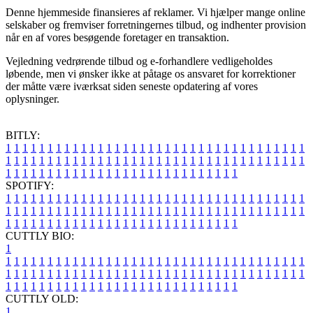
Denne hjemmeside finansieres af reklamer. Vi hjælper mange online
selskaber og fremviser forretningernes tilbud, og indhenter provision
når en af vores besøgende foretager en transaktion.
Vejledning vedrørende tilbud og e-forhandlere vedligeholdes
løbende, men vi ønsker ikke at påtage os ansvaret for korrektioner
der måtte være iværksat siden seneste opdatering af vores
oplysninger.
BITLY:
1
1
1
1
1
1
1
1
1
1
1
1
1
1
1
1
1
1
1
1
1
1
1
1
1
1
1
1
1
1
1
1
1
1
1
1
1
1
1
1
1
1
1
1
1
1
1
1
1
1
1
1
1
1
1
1
1
1
1
1
1
1
1
1
1
1
1
1
1
1
1
1
1
1
1
1
1
1
1
1
1
1
1
1
1
1
1
1
1
1
1
1
1
1
1
1
1
1
1
1
SPOTIFY:
1
1
1
1
1
1
1
1
1
1
1
1
1
1
1
1
1
1
1
1
1
1
1
1
1
1
1
1
1
1
1
1
1
1
1
1
1
1
1
1
1
1
1
1
1
1
1
1
1
1
1
1
1
1
1
1
1
1
1
1
1
1
1
1
1
1
1
1
1
1
1
1
1
1
1
1
1
1
1
1
1
1
1
1
1
1
1
1
1
1
1
1
1
1
1
1
1
1
1
1
CUTTLY BIO:
1
1
1
1
1
1
1
1
1
1
1
1
1
1
1
1
1
1
1
1
1
1
1
1
1
1
1
1
1
1
1
1
1
1
1
1
1
1
1
1
1
1
1
1
1
1
1
1
1
1
1
1
1
1
1
1
1
1
1
1
1
1
1
1
1
1
1
1
1
1
1
1
1
1
1
1
1
1
1
1
1
1
1
1
1
1
1
1
1
1
1
1
1
1
1
1
1
1
1
1
1
CUTTLY OLD:
1