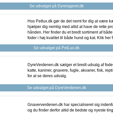
Se udvalget på Dyrelageret.dk
Hos Petlux.dk gør de det nemt for dig at være k
hjælper dig nemlig med altid at have de rette pr
hånden. Her finder du et bredt sortiment af både 
foder i høj kvalitet til både hund og kat. Klik her
Se udvalget på PetLux.dk
DyreVerdenen.dk sælger et bredt udvalg af foder 
katte, kaniner, gnavere, fugle, akvarier, fisk, repti
for at se deres udvalg.
Se udvalget på DyreVerdenen.dk
Gnaververdenen.dk har specialiseret sig indenf
og du finder derfor altid de bedste og nyeste tin