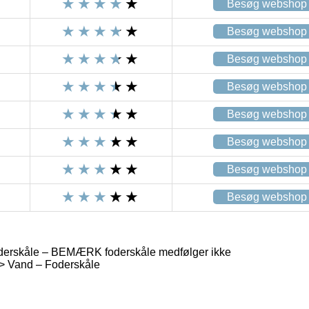
Besøg webshop
Besøg webshop
Besøg webshop
Besøg webshop
Besøg webshop
Besøg webshop
Besøg webshop
Besøg webshop
oderskåle – BEMÆRK foderskåle medfølger ikke
 > Vand – Foderskåle