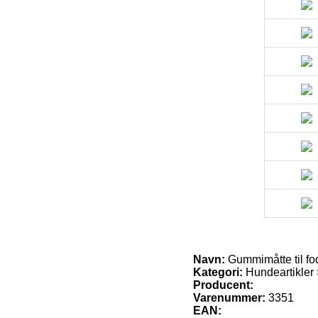
Navn:
Gummimåtte til f
Kategori:
Hundeartikler
Producent:
Varenummer:
3351
EAN: