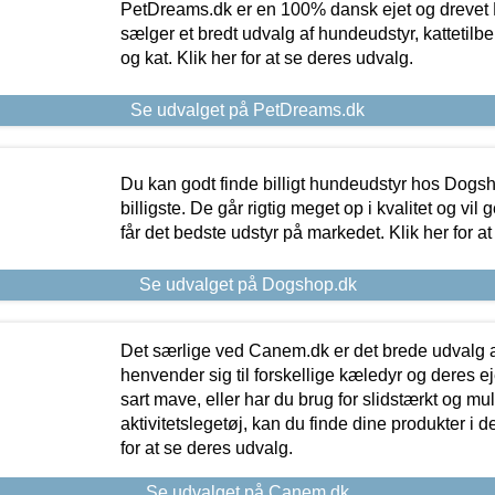
PetDreams.dk er en 100% dansk ejet og drevet 
sælger et bredt udvalg af hundeudstyr, kattetilbe
og kat. Klik her for at se deres udvalg.
Se udvalget på PetDreams.dk
Du kan godt finde billigt hundeudstyr hos Dogs
billigste. De går rigtig meget op i kvalitet og vil
får det bedste udstyr på markedet. Klik her for a
Se udvalget på Dogshop.dk
Det særlige ved Canem.dk er det brede udvalg a
henvender sig til forskellige kæledyr og deres ej
sart mave, eller har du brug for slidstærkt og mul
aktivitetslegetøj, kan du finde dine produkter i de
for at se deres udvalg.
Se udvalget på Canem.dk