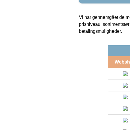
Vi har gennemgået de mes
prisniveau, sortimentstø
betalingsmuligheder.
Websh