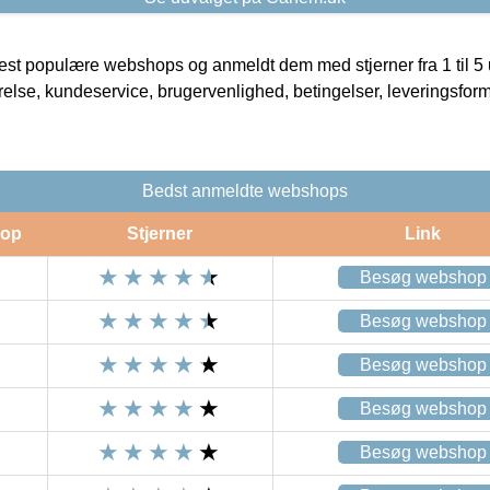
t populære webshops og anmeldt dem med stjerner fra 1 til 5 ud
rrelse, kundeservice, brugervenlighed, betingelser, leveringsfor
Bedst anmeldte webshops
op
Stjerner
Link
Besøg webshop
Besøg webshop
Besøg webshop
Besøg webshop
Besøg webshop