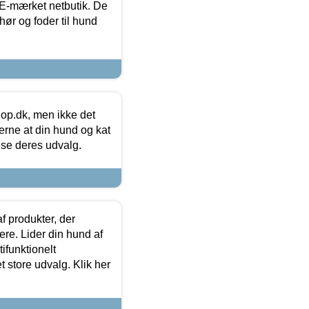
E-mærket netbutik. De
hør og foder til hund
hop.dk, men ikke det
 gerne at din hund og kat
t se deres udvalg.
f produkter, der
ere. Lider din hund af
tifunktionelt
t store udvalg. Klik her