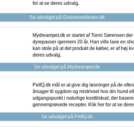
for at se deres udvalg.
Se udvalget på Gnaververdenen.dk
Mydreampet.dk er startet af Tonni Sørensen der
dyrepasser igennem 20 år. Han ville lave en sh
kan stole på at det produkt de køber, er af høj kval
deres udvalg.
Se udvalget på Mydreampet.dk
PetIQ.dk mål er at give dig løsninger på de oft
årsager til sygdom og mistrivsel hos din hund el
udgangspunkt i naturlige kosttilskud, der basere
gennemprøvede recepter. Klik her for at se dere
Se udvalget på PetIQ.dk