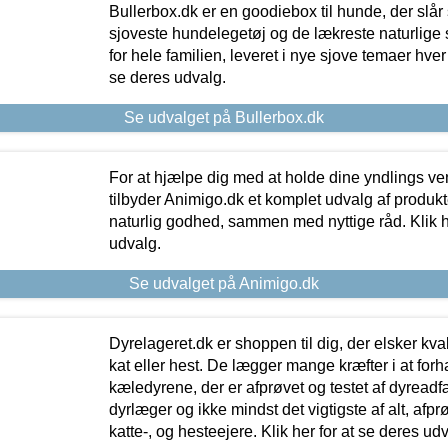
Bullerbox.dk er en goodiebox til hunde, der slår 
sjoveste hundelegetøj og de lækreste naturlige
for hele familien, leveret i nye sjove temaer hver
se deres udvalg.
Se udvalget på Bullerbox.dk
For at hjælpe dig med at holde dine yndlings v
tilbyder Animigo.dk et komplet udvalg af produkte
naturlig godhed, sammen med nyttige råd. Klik he
udvalg.
Se udvalget på Animigo.dk
Dyrelageret.dk er shoppen til dig, der elsker kvali
kat eller hest. De lægger mange kræfter i at forha
kæledyrene, der er afprøvet og testet af dyreadf
dyrlæger og ikke mindst det vigtigste af alt, afpr
katte-, og hesteejere. Klik her for at se deres udv