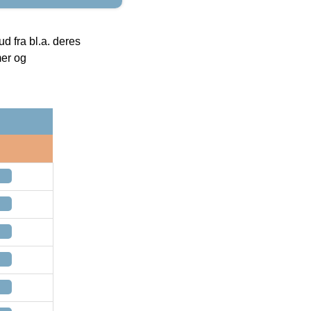
 fra bl.a. deres
mer og