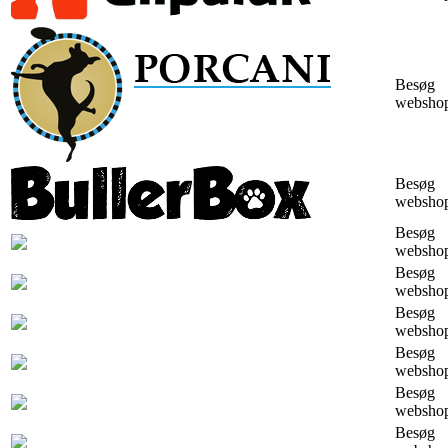
Besøg
websho
Besøg
websho
Besøg
websho
Besøg
websho
Besøg
websho
Besøg
websho
Besøg
websho
Besøg