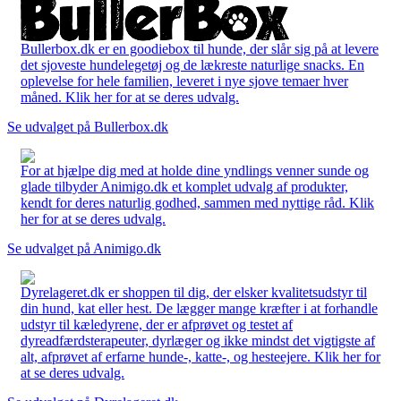
Bullerbox.dk er en goodiebox til hunde, der slår sig på at levere
det sjoveste hundelegetøj og de lækreste naturlige snacks. En
oplevelse for hele familien, leveret i nye sjove temaer hver
måned. Klik her for at se deres udvalg.
Se udvalget på Bullerbox.dk
For at hjælpe dig med at holde dine yndlings venner sunde og
glade tilbyder Animigo.dk et komplet udvalg af produkter,
kendt for deres naturlig godhed, sammen med nyttige råd. Klik
her for at se deres udvalg.
Se udvalget på Animigo.dk
Dyrelageret.dk er shoppen til dig, der elsker kvalitetsudstyr til
din hund, kat eller hest. De lægger mange kræfter i at forhandle
udstyr til kæledyrene, der er afprøvet og testet af
dyreadfærdsterapeuter, dyrlæger og ikke mindst det vigtigste af
alt, afprøvet af erfarne hunde-, katte-, og hesteejere. Klik her for
at se deres udvalg.