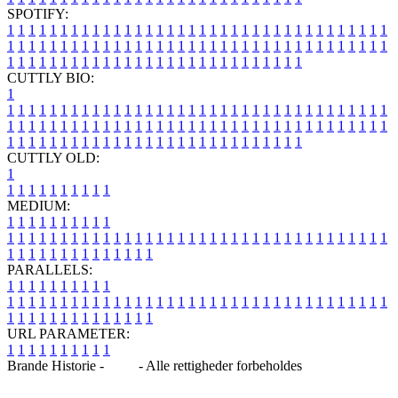
SPOTIFY:
1
1
1
1
1
1
1
1
1
1
1
1
1
1
1
1
1
1
1
1
1
1
1
1
1
1
1
1
1
1
1
1
1
1
1
1
1
1
1
1
1
1
1
1
1
1
1
1
1
1
1
1
1
1
1
1
1
1
1
1
1
1
1
1
1
1
1
1
1
1
1
1
1
1
1
1
1
1
1
1
1
1
1
1
1
1
1
1
1
1
1
1
1
1
1
1
1
1
1
1
CUTTLY BIO:
1
1
1
1
1
1
1
1
1
1
1
1
1
1
1
1
1
1
1
1
1
1
1
1
1
1
1
1
1
1
1
1
1
1
1
1
1
1
1
1
1
1
1
1
1
1
1
1
1
1
1
1
1
1
1
1
1
1
1
1
1
1
1
1
1
1
1
1
1
1
1
1
1
1
1
1
1
1
1
1
1
1
1
1
1
1
1
1
1
1
1
1
1
1
1
1
1
1
1
1
1
CUTTLY OLD:
1
1
1
1
1
1
1
1
1
1
1
MEDIUM:
1
1
1
1
1
1
1
1
1
1
1
1
1
1
1
1
1
1
1
1
1
1
1
1
1
1
1
1
1
1
1
1
1
1
1
1
1
1
1
1
1
1
1
1
1
1
1
1
1
1
1
1
1
1
1
1
1
1
1
1
PARALLELS:
1
1
1
1
1
1
1
1
1
1
1
1
1
1
1
1
1
1
1
1
1
1
1
1
1
1
1
1
1
1
1
1
1
1
1
1
1
1
1
1
1
1
1
1
1
1
1
1
1
1
1
1
1
1
1
1
1
1
1
1
URL PARAMETER:
1
1
1
1
1
1
1
1
1
1
Brande Historie -
Blog
- Alle rettigheder forbeholdes