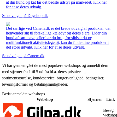
at din hund og kat får det bedste udstyr på markedet. Klik her
for at se deres udvalg.
Se udvalget på Dogshop.dk
Det særlige ved Canem.dk er det brede udvalg af produkter, der
henvender sig til forskellige kæledyr og deres ejere. Lider din
hund af sart mave, eller har du brug for slidstærkt og
multifunktionelt aktivitetslegetøj, kan du finde dine produkter i
det store udvalg. Klik her for at se deres udvalg.
Se udvalget på Canem.dk
Vi har gennemgået de mest populære webshops og anmeldt dem
med stjerner fra 1 til 5 ud fra bl.a. deres prisniveau,
sortimentstørrelse, kundeservice, brugervenlighed, betingelser,
leveringsformer og betalingsmuligheder.
Bedst anmeldte webshops
Webshop
Stjerner
Link
Besøg
websho