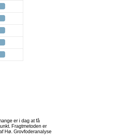
mange er i dag at få
punkt. Fragtmetoden er
 af Hø. Grovfoderanalyse