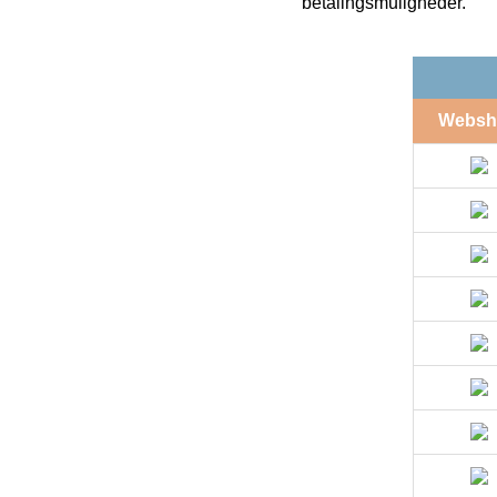
betalingsmuligheder.
Websh