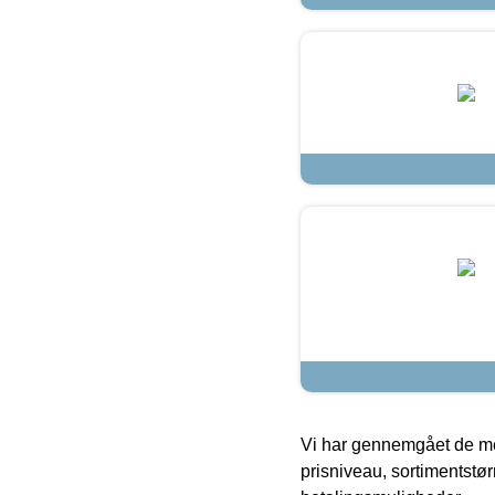
Vi har gennemgået de mes
prisniveau, sortimentstø