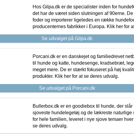
Hos Gilpa.dk er de specialister inden for hunde
det har de været siden slutningen af 90erne. De
foder og importerer ligeledes en række hundefo
producenternes fabrikker i Europa. Klik her for a
Se udvalget på Gilpa.dk
Porcani.dk er en danskejet og familiedrevet netb
til hunde og katte, hundesenge, kradsebræt, leg
meget mere. De er stærkt fokuseret på høj kvali
produkter. Klik her for at se deres udvalg.
Se udvalget på Porcani.dk
Bullerbox.dk er en goodiebox til hunde, der slår 
sjoveste hundelegetøj og de lækreste naturlige
for hele familien, leveret i nye sjove temaer hver
se deres udvalg.