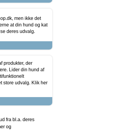
hop.dk, men ikke det
 gerne at din hund og kat
t se deres udvalg.
f produkter, der
ere. Lider din hund af
tifunktionelt
t store udvalg. Klik her
 fra bl.a. deres
mer og