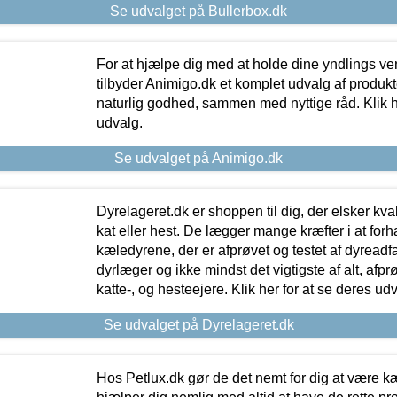
Se udvalget på Bullerbox.dk
For at hjælpe dig med at holde dine yndlings v
tilbyder Animigo.dk et komplet udvalg af produkte
naturlig godhed, sammen med nyttige råd. Klik he
udvalg.
Se udvalget på Animigo.dk
Dyrelageret.dk er shoppen til dig, der elsker kvali
kat eller hest. De lægger mange kræfter i at forha
kæledyrene, der er afprøvet og testet af dyreadf
dyrlæger og ikke mindst det vigtigste af alt, afpr
katte-, og hesteejere. Klik her for at se deres udv
Se udvalget på Dyrelageret.dk
Hos Petlux.dk gør de det nemt for dig at være k