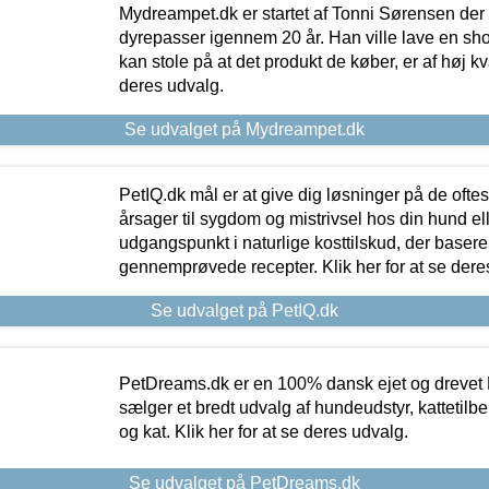
Mydreampet.dk er startet af Tonni Sørensen der
dyrepasser igennem 20 år. Han ville lave en sh
kan stole på at det produkt de køber, er af høj kval
deres udvalg.
Se udvalget på Mydreampet.dk
PetIQ.dk mål er at give dig løsninger på de oft
årsager til sygdom og mistrivsel hos din hund el
udgangspunkt i naturlige kosttilskud, der basere
gennemprøvede recepter. Klik her for at se dere
Se udvalget på PetIQ.dk
PetDreams.dk er en 100% dansk ejet og drevet 
sælger et bredt udvalg af hundeudstyr, kattetilbe
og kat. Klik her for at se deres udvalg.
Se udvalget på PetDreams.dk