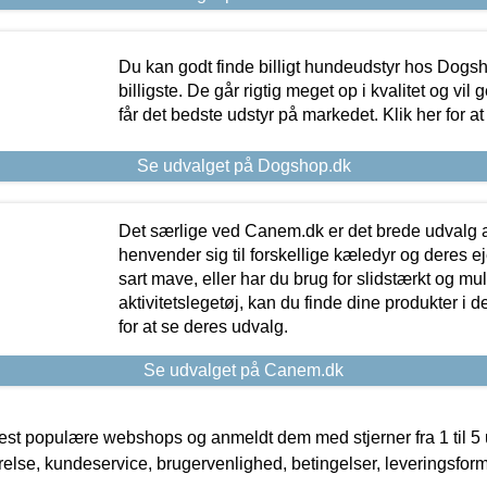
Du kan godt finde billigt hundeudstyr hos Dogs
billigste. De går rigtig meget op i kvalitet og vil
får det bedste udstyr på markedet. Klik her for a
Se udvalget på Dogshop.dk
Det særlige ved Canem.dk er det brede udvalg a
henvender sig til forskellige kæledyr og deres ej
sart mave, eller har du brug for slidstærkt og mul
aktivitetslegetøj, kan du finde dine produkter i de
for at se deres udvalg.
Se udvalget på Canem.dk
t populære webshops og anmeldt dem med stjerner fra 1 til 5 ud
rrelse, kundeservice, brugervenlighed, betingelser, leveringsfor