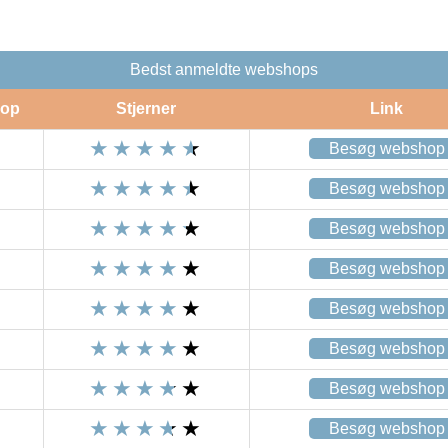
Bedst anmeldte webshops
op
Stjerner
Link
Besøg webshop
Besøg webshop
Besøg webshop
Besøg webshop
Besøg webshop
Besøg webshop
Besøg webshop
Besøg webshop