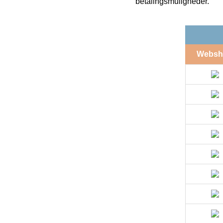
betalingsmuligheder.
Websh