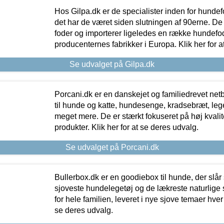
Hos Gilpa.dk er de specialister inden for hunde
det har de været siden slutningen af 90erne. De
foder og importerer ligeledes en række hundefo
producenternes fabrikker i Europa. Klik her for a
Se udvalget på Gilpa.dk
Porcani.dk er en danskejet og familiedrevet netb
til hunde og katte, hundesenge, kradsebræt, leg
meget mere. De er stærkt fokuseret på høj kvali
produkter. Klik her for at se deres udvalg.
Se udvalget på Porcani.dk
Bullerbox.dk er en goodiebox til hunde, der slår 
sjoveste hundelegetøj og de lækreste naturlige
for hele familien, leveret i nye sjove temaer hver
se deres udvalg.