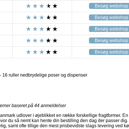
Besøg webshop
Besøg webshop
Besøg webshop
Besøg webshop
Besøg webshop
6 ruller nedbrydelige poser og dispenser
jerner baseret på
44
anmeldelser
Danmark udlover i øjeblikket en række forskellige fragtformer. En 
or du så nemt kan hente din bestilling den dag der passer dig.
g, samt ofte tillige den mest prisbevidste slags levering ved