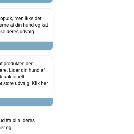
hop.dk, men ikke det
 gerne at din hund og kat
t se deres udvalg.
f produkter, der
ere. Lider din hund af
tifunktionelt
t store udvalg. Klik her
 fra bl.a. deres
mer og