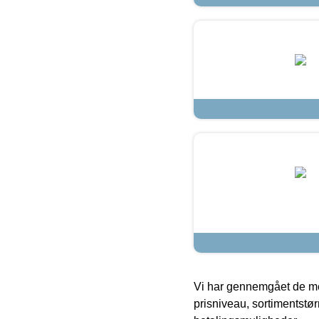
Vi har gennemgået de mes
prisniveau, sortimentstø