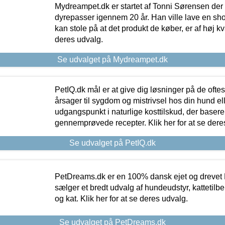
Mydreampet.dk er startet af Tonni Sørensen der
dyrepasser igennem 20 år. Han ville lave en sh
kan stole på at det produkt de køber, er af høj kval
deres udvalg.
Se udvalget på Mydreampet.dk
PetIQ.dk mål er at give dig løsninger på de oft
årsager til sygdom og mistrivsel hos din hund el
udgangspunkt i naturlige kosttilskud, der basere
gennemprøvede recepter. Klik her for at se dere
Se udvalget på PetIQ.dk
PetDreams.dk er en 100% dansk ejet og drevet 
sælger et bredt udvalg af hundeudstyr, kattetilbe
og kat. Klik her for at se deres udvalg.
Se udvalget på PetDreams.dk