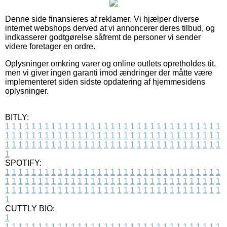
Denne side finansieres af reklamer. Vi hjælper diverse
internet webshops derved at vi annoncerer deres tilbud, og
indkasserer godtgørelse såfremt de personer vi sender
videre foretager en ordre.
Oplysninger omkring varer og online outlets opretholdes tit,
men vi giver ingen garanti imod ændringer der måtte være
implementeret siden sidste opdatering af hjemmesidens
oplysninger.
BITLY:
1
1
1
1
1
1
1
1
1
1
1
1
1
1
1
1
1
1
1
1
1
1
1
1
1
1
1
1
1
1
1
1
1
1
1
1
1
1
1
1
1
1
1
1
1
1
1
1
1
1
1
1
1
1
1
1
1
1
1
1
1
1
1
1
1
1
1
1
1
1
1
1
1
1
1
1
1
1
1
1
1
1
1
1
1
1
1
1
1
1
1
1
1
1
1
1
1
1
1
1
SPOTIFY:
1
1
1
1
1
1
1
1
1
1
1
1
1
1
1
1
1
1
1
1
1
1
1
1
1
1
1
1
1
1
1
1
1
1
1
1
1
1
1
1
1
1
1
1
1
1
1
1
1
1
1
1
1
1
1
1
1
1
1
1
1
1
1
1
1
1
1
1
1
1
1
1
1
1
1
1
1
1
1
1
1
1
1
1
1
1
1
1
1
1
1
1
1
1
1
1
1
1
1
1
CUTTLY BIO:
1
1
1
1
1
1
1
1
1
1
1
1
1
1
1
1
1
1
1
1
1
1
1
1
1
1
1
1
1
1
1
1
1
1