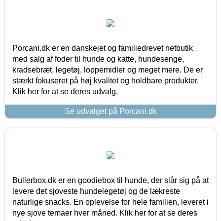
Porcani.dk er en danskejet og familiedrevet netbutik
med salg af foder til hunde og katte, hundesenge,
kradsebræt, legetøj, loppemidler og meget mere. De er
stærkt fokuseret på høj kvalitet og holdbare produkter.
Klik her for at se deres udvalg.
Se udvalget på Porcani.dk
Bullerbox.dk er en goodiebox til hunde, der slår sig på at
levere det sjoveste hundelegetøj og de lækreste
naturlige snacks. En oplevelse for hele familien, leveret i
nye sjove temaer hver måned. Klik her for at se deres