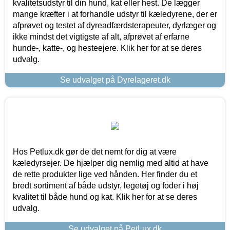
kvalitetsudstyr til din hund, kat eller hest. De lægger
mange kræfter i at forhandle udstyr til kæledyrene, der er
afprøvet og testet af dyreadfærdsterapeuter, dyrlæger og
ikke mindst det vigtigste af alt, afprøvet af erfarne
hunde-, katte-, og hesteejere. Klik her for at se deres
udvalg.
Se udvalget på Dyrelageret.dk
Hos Petlux.dk gør de det nemt for dig at være
kæledyrsejer. De hjælper dig nemlig med altid at have
de rette produkter lige ved hånden. Her finder du et
bredt sortiment af både udstyr, legetøj og foder i høj
kvalitet til både hund og kat. Klik her for at se deres
udvalg.
Se udvalget på PetLux.dk