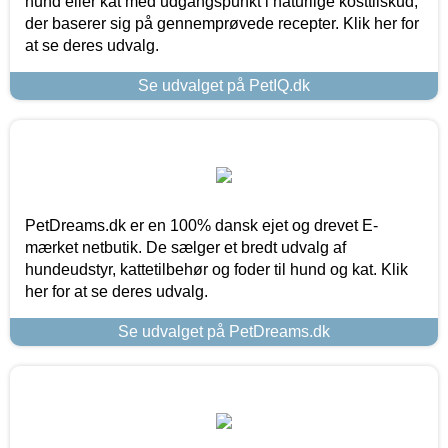
hund eller kat med udgangspunkt i naturlige kosttilskud,
der baserer sig på gennemprøvede recepter. Klik her for
at se deres udvalg.
Se udvalget på PetIQ.dk
PetDreams.dk er en 100% dansk ejet og drevet E-
mærket netbutik. De sælger et bredt udvalg af
hundeudstyr, kattetilbehør og foder til hund og kat. Klik
her for at se deres udvalg.
Se udvalget på PetDreams.dk