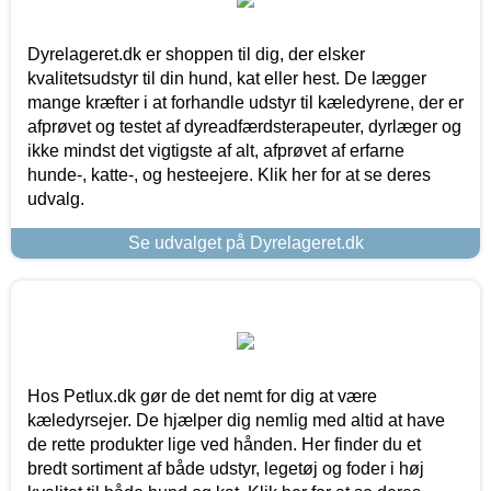
Dyrelageret.dk er shoppen til dig, der elsker
kvalitetsudstyr til din hund, kat eller hest. De lægger
mange kræfter i at forhandle udstyr til kæledyrene, der er
afprøvet og testet af dyreadfærdsterapeuter, dyrlæger og
ikke mindst det vigtigste af alt, afprøvet af erfarne
hunde-, katte-, og hesteejere. Klik her for at se deres
udvalg.
Se udvalget på Dyrelageret.dk
Hos Petlux.dk gør de det nemt for dig at være
kæledyrsejer. De hjælper dig nemlig med altid at have
de rette produkter lige ved hånden. Her finder du et
bredt sortiment af både udstyr, legetøj og foder i høj