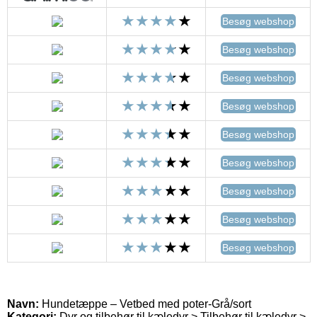
Besøg webshop
Besøg webshop
Besøg webshop
Besøg webshop
Besøg webshop
Besøg webshop
Besøg webshop
Besøg webshop
Besøg webshop
Navn:
Hundetæppe – Vetbed med poter-Grå/sort
Kategori:
Dyr og tilbehør til kæledyr > Tilbehør til kæledyr >