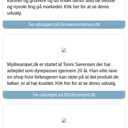
kaniner og gnavere og du finder derfor altid de bedste
og nyeste ting på markedet. Klik her for at se deres
udvalg.
Se udvalget på Gnaververdenen.dk
Mydreampet.dk er startet af Tonni Sørensen der har
arbejdet som dyrepasser igennem 20 år. Han ville lave
en shop hvor forbrugeren kan stole på at det produkt de
køber, er af høj kvalitet. Klik her for at se deres udvalg.
Se udvalget på Mydreampet.dk