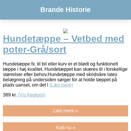
Brande Historie
Hundetæppe – Vetbed med
poter-Grå/sort
Hundetæppe fx. til bil eller kurv er et blødt og funktionelt
tæppe i høj kvalitet. Hundetæppet kan skæres til i forskellige
størrelser efter behov.Hundetæppe med skridsikre latex
belægning på undersiden sørger for at holde tæppet på
plads uanset, om det l
(Læs mere)
389
kr.
(Vis fragtpris)
Læs mere »
Køb nu »