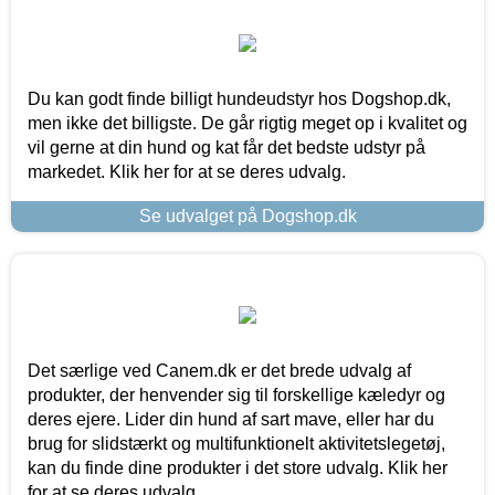
Du kan godt finde billigt hundeudstyr hos Dogshop.dk,
men ikke det billigste. De går rigtig meget op i kvalitet og
vil gerne at din hund og kat får det bedste udstyr på
markedet. Klik her for at se deres udvalg.
Se udvalget på Dogshop.dk
Det særlige ved Canem.dk er det brede udvalg af
produkter, der henvender sig til forskellige kæledyr og
deres ejere. Lider din hund af sart mave, eller har du
brug for slidstærkt og multifunktionelt aktivitetslegetøj,
kan du finde dine produkter i det store udvalg. Klik her
for at se deres udvalg.