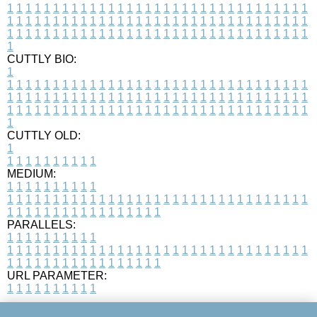
1
1
1
1
1
1
1
1
1
1
1
1
1
1
1
1
1
1
1
1
1
1
1
1
1
1
1
1
1
1
1
1
1
1
1
1
1
1
1
1
1
1
1
1
1
1
1
1
1
1
1
1
1
1
1
1
1
1
1
1
1
1
1
1
1
1
1
1
1
1
1
1
1
1
1
1
1
1
1
1
1
1
1
1
1
1
1
1
1
1
1
1
1
1
1
1
1
1
1
1
CUTTLY BIO:
1
1
1
1
1
1
1
1
1
1
1
1
1
1
1
1
1
1
1
1
1
1
1
1
1
1
1
1
1
1
1
1
1
1
1
1
1
1
1
1
1
1
1
1
1
1
1
1
1
1
1
1
1
1
1
1
1
1
1
1
1
1
1
1
1
1
1
1
1
1
1
1
1
1
1
1
1
1
1
1
1
1
1
1
1
1
1
1
1
1
1
1
1
1
1
1
1
1
1
1
1
CUTTLY OLD:
1
1
1
1
1
1
1
1
1
1
1
MEDIUM:
1
1
1
1
1
1
1
1
1
1
1
1
1
1
1
1
1
1
1
1
1
1
1
1
1
1
1
1
1
1
1
1
1
1
1
1
1
1
1
1
1
1
1
1
1
1
1
1
1
1
1
1
1
1
1
1
1
1
1
1
PARALLELS:
1
1
1
1
1
1
1
1
1
1
1
1
1
1
1
1
1
1
1
1
1
1
1
1
1
1
1
1
1
1
1
1
1
1
1
1
1
1
1
1
1
1
1
1
1
1
1
1
1
1
1
1
1
1
1
1
1
1
1
1
URL PARAMETER:
1
1
1
1
1
1
1
1
1
1