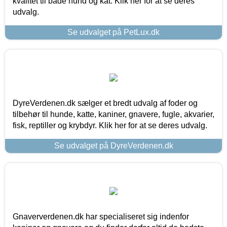
kvalitet til både hund og kat. Klik her for at se deres
udvalg.
Se udvalget på PetLux.dk
DyreVerdenen.dk sælger et bredt udvalg af foder og
tilbehør til hunde, katte, kaniner, gnavere, fugle, akvarier,
fisk, reptiller og krybdyr. Klik her for at se deres udvalg.
Se udvalget på DyreVerdenen.dk
Gnaververdenen.dk har specialiseret sig indenfor