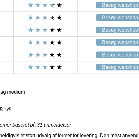
Besøg webshop
Besøg webshop
Besøg webshop
Besøg webshop
Besøg webshop
Besøg webshop
lag medium
2-tyfl
jerner baseret på
31
anmeldelser
heldigvis et stort udvalg af former for levering. Den mest anvendte