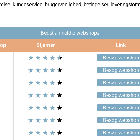
rrelse, kundeservice, brugervenlighed, betingelser, leveringsfor
Bedst anmeldte webshops
op
Stjerner
Link
Besøg webshop
Besøg webshop
Besøg webshop
Besøg webshop
Besøg webshop
Besøg webshop
Besøg webshop