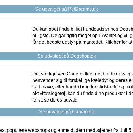
Se udvalget på PetDreams.dk
Du kan godt finde billigt hundeudstyr hos Dogs
billigste. De går rigtig meget op i kvalitet og vil
får det bedste udstyr på markedet. Klik her for a
Se udvalget på Dogshop.dk
Det særlige ved Canem.dk er det brede udvalg a
henvender sig til forskellige kæledyr og deres ej
sart mave, eller har du brug for slidstærkt og mul
aktivitetslegetøj, kan du finde dine produkter i de
for at se deres udvalg.
Se udvalget på Canem.dk
t populære webshops og anmeldt dem med stjerner fra 1 til 5 ud