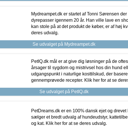
Mydreampet.dk er startet af Tonni Sørensen der
dyrepasser igennem 20 år. Han ville lave en sh
kan stole på at det produkt de køber, er af høj kval
deres udvalg.
Se udvalget på Mydreampet.dk
PetIQ.dk mål er at give dig løsninger på de oft
årsager til sygdom og mistrivsel hos din hund el
udgangspunkt i naturlige kosttilskud, der basere
gennemprøvede recepter. Klik her for at se dere
Se udvalget på PetIQ.dk
PetDreams.dk er en 100% dansk ejet og drevet 
sælger et bredt udvalg af hundeudstyr, kattetilbe
og kat. Klik her for at se deres udvalg.