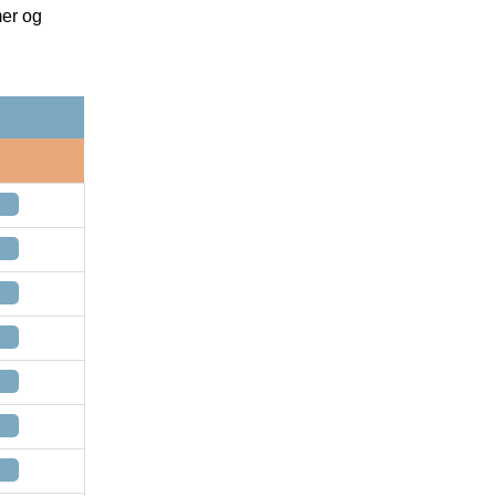
mer og