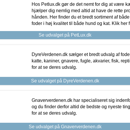
Hos Petlux.dk gør de det nemt for dig at være k
hjælper dig nemlig med altid at have de rette pr
hånden. Her finder du et bredt sortiment af både 
foder i høj kvalitet til både hund og kat. Klik her
Se udvalget på PetLux.dk
DyreVerdenen.dk sælger et bredt udvalg af foder 
katte, kaniner, gnavere, fugle, akvarier, fisk, repti
for at se deres udvalg.
Se udvalget på DyreVerdenen.dk
Gnaververdenen.dk har specialiseret sig indenf
og du finder derfor altid de bedste og nyeste tin
for at se deres udvalg.
Se udvalget på Gnaververdenen.dk