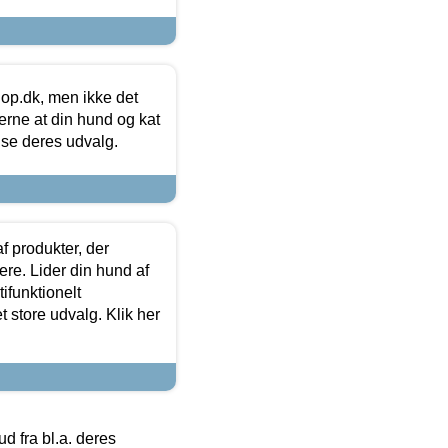
hop.dk, men ikke det
 gerne at din hund og kat
t se deres udvalg.
f produkter, der
ere. Lider din hund af
tifunktionelt
t store udvalg. Klik her
 fra bl.a. deres