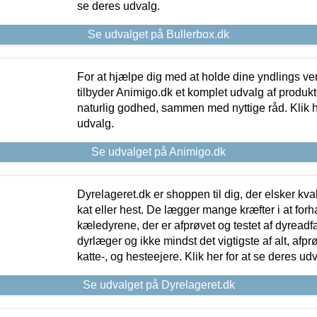
se deres udvalg.
Se udvalget på Bullerbox.dk
For at hjælpe dig med at holde dine yndlings v
tilbyder Animigo.dk et komplet udvalg af produkte
naturlig godhed, sammen med nyttige råd. Klik he
udvalg.
Se udvalget på Animigo.dk
Dyrelageret.dk er shoppen til dig, der elsker kvali
kat eller hest. De lægger mange kræfter i at forha
kæledyrene, der er afprøvet og testet af dyreadf
dyrlæger og ikke mindst det vigtigste af alt, afpr
katte-, og hesteejere. Klik her for at se deres udv
Se udvalget på Dyrelageret.dk