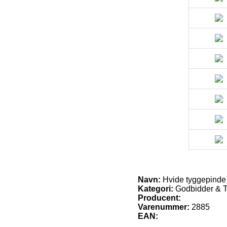
Navn:
Hvide tyggepinde 
Kategori:
Godbidder & 
Producent:
Varenummer:
2885
EAN: