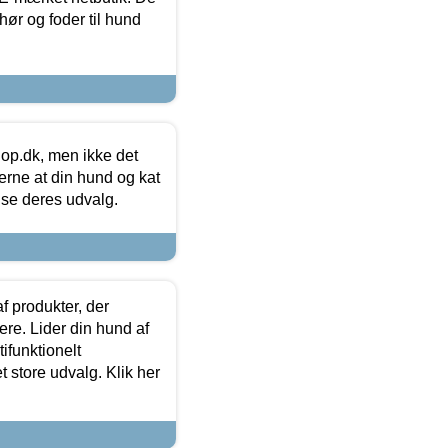
hør og foder til hund
hop.dk, men ikke det
 gerne at din hund og kat
t se deres udvalg.
f produkter, der
ere. Lider din hund af
tifunktionelt
t store udvalg. Klik her