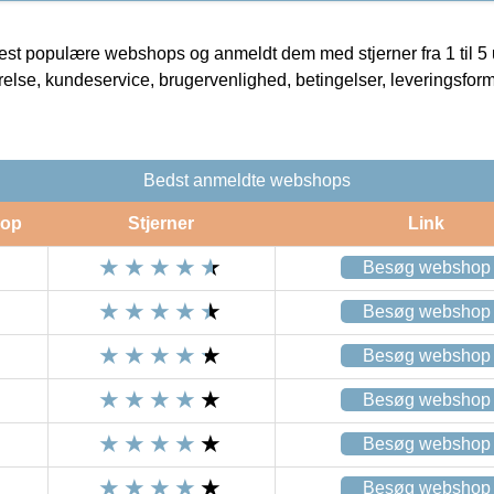
t populære webshops og anmeldt dem med stjerner fra 1 til 5 ud
rrelse, kundeservice, brugervenlighed, betingelser, leveringsfor
Bedst anmeldte webshops
op
Stjerner
Link
Besøg webshop
Besøg webshop
Besøg webshop
Besøg webshop
Besøg webshop
Besøg webshop