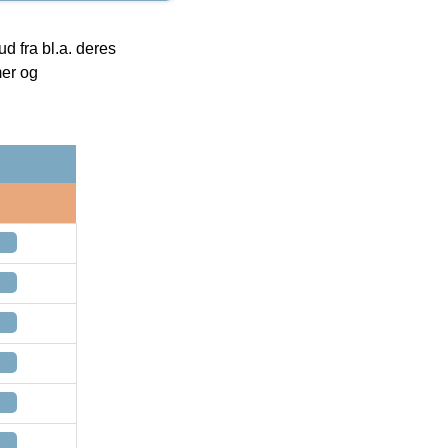
 fra bl.a. deres
mer og