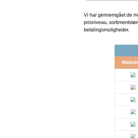
Vi har gennemgået de mes
prisniveau, sortimentstø
betalingsmuligheder.
Websh