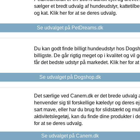
sælger et bredt udvalg af hundeudstyr, kattetilbe
og kat. Klik her for at se deres udvalg.
Se udvalget på PetDreams.dk
Du kan godt finde billigt hundeudstyr hos Dogs
billigste. De går rigtig meget op i kvalitet og vil
får det bedste udstyr på markedet. Klik her for a
Se udvalget på Dogshop.dk
Det særlige ved Canem.dk er det brede udvalg a
henvender sig til forskellige kæledyr og deres ej
sart mave, eller har du brug for slidstærkt og mul
aktivitetslegetøj, kan du finde dine produkter i de
for at se deres udvalg.
Se udvalget på Canem.dk