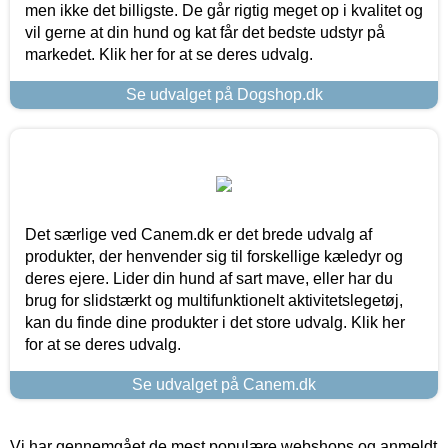
men ikke det billigste. De går rigtig meget op i kvalitet og
vil gerne at din hund og kat får det bedste udstyr på
markedet. Klik her for at se deres udvalg.
Se udvalget på Dogshop.dk
Det særlige ved Canem.dk er det brede udvalg af
produkter, der henvender sig til forskellige kæledyr og
deres ejere. Lider din hund af sart mave, eller har du
brug for slidstærkt og multifunktionelt aktivitetslegetøj,
kan du finde dine produkter i det store udvalg. Klik her
for at se deres udvalg.
Se udvalget på Canem.dk
Vi har gennemgået de mest populære webshops og anmeldt