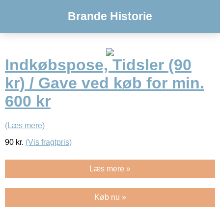
Brande Historie
Indkøbspose, Tidsler (90
kr) / Gave ved køb for min.
600 kr
(Læs mere)
90
kr.
(Vis fragtpris)
Læs mere »
Køb nu »