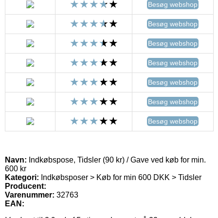
Besøg webshop
Besøg webshop
Besøg webshop
Besøg webshop
Besøg webshop
Besøg webshop
Besøg webshop
Navn:
Indkøbspose, Tidsler (90 kr) / Gave ved køb for min.
600 kr
Kategori:
Indkøbsposer > Køb for min 600 DKK > Tidsler
Producent:
Varenummer:
32763
EAN: