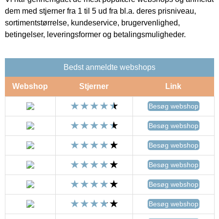
dem med stjerner fra 1 til 5 ud fra bl.a. deres prisniveau,
sortimentstørrelse, kundeservice, brugervenlighed,
betingelser, leveringsformer og betalingsmuligheder.
Bedst anmeldte webshops
Webshop
Stjerner
Link
Besøg webshop
Besøg webshop
Besøg webshop
Besøg webshop
Besøg webshop
Besøg webshop