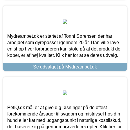
Mydreampet.dk er startet af Tonni Sørensen der har
arbejdet som dyrepasser igennem 20 år. Han ville lave
en shop hvor forbrugeren kan stole på at det produkt de
køber, er af høj kvalitet. Klik her for at se deres udvalg.
Se udvalget på Mydreampet.dk
PetIQ.dk mål er at give dig løsninger på de oftest
forekommende årsager til sygdom og mistrivsel hos din
hund eller kat med udgangspunkt i naturlige kosttilskud,
der baserer sig på gennemprøvede recepter. Klik her for