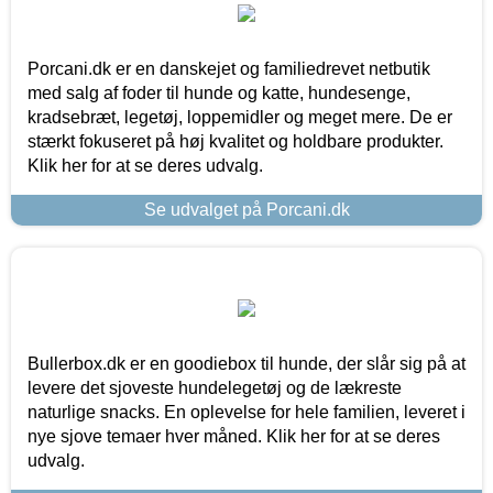
Porcani.dk er en danskejet og familiedrevet netbutik
med salg af foder til hunde og katte, hundesenge,
kradsebræt, legetøj, loppemidler og meget mere. De er
stærkt fokuseret på høj kvalitet og holdbare produkter.
Klik her for at se deres udvalg.
Se udvalget på Porcani.dk
Bullerbox.dk er en goodiebox til hunde, der slår sig på at
levere det sjoveste hundelegetøj og de lækreste
naturlige snacks. En oplevelse for hele familien, leveret i
nye sjove temaer hver måned. Klik her for at se deres
udvalg.