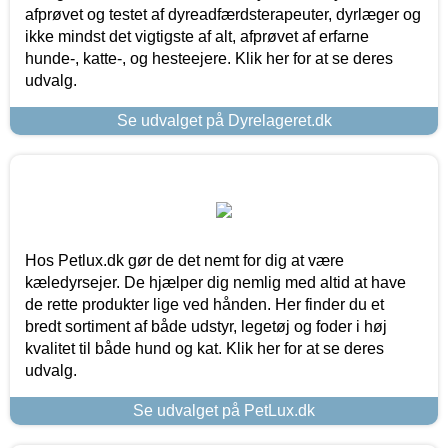
afprøvet og testet af dyreadfærdsterapeuter, dyrlæger og
ikke mindst det vigtigste af alt, afprøvet af erfarne
hunde-, katte-, og hesteejere. Klik her for at se deres
udvalg.
Se udvalget på Dyrelageret.dk
Hos Petlux.dk gør de det nemt for dig at være
kæledyrsejer. De hjælper dig nemlig med altid at have
de rette produkter lige ved hånden. Her finder du et
bredt sortiment af både udstyr, legetøj og foder i høj
kvalitet til både hund og kat. Klik her for at se deres
udvalg.
Se udvalget på PetLux.dk