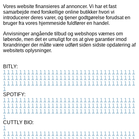
Vores website finansieres af annoncer. Vi har et fast
samarbejde med forskellige online butikker hvori vi
introducerer deres varer, og tjener godtgørelse forudsat en
bruger fra vores hjemmeside fuldfører en handel.
Anvisninger angående tilbud og webshops værnes om
løbende, men det er umuligt for os at give garantier imod
forandringer der måtte være udført siden sidste opdatering af
websitets oplysninger.
BITLY:
1
1
1
1
1
1
1
1
1
1
1
1
1
1
1
1
1
1
1
1
1
1
1
1
1
1
1
1
1
1
1
1
1
1
1
1
1
1
1
1
1
1
1
1
1
1
1
1
1
1
1
1
1
1
1
1
1
1
1
1
1
1
1
1
1
1
1
1
1
1
1
1
1
1
1
1
1
1
1
1
1
1
1
1
1
1
1
1
1
1
1
1
1
1
1
1
1
1
1
1
SPOTIFY:
1
1
1
1
1
1
1
1
1
1
1
1
1
1
1
1
1
1
1
1
1
1
1
1
1
1
1
1
1
1
1
1
1
1
1
1
1
1
1
1
1
1
1
1
1
1
1
1
1
1
1
1
1
1
1
1
1
1
1
1
1
1
1
1
1
1
1
1
1
1
1
1
1
1
1
1
1
1
1
1
1
1
1
1
1
1
1
1
1
1
1
1
1
1
1
1
1
1
1
1
CUTTLY BIO:
1
1
1
1
1
1
1
1
1
1
1
1
1
1
1
1
1
1
1
1
1
1
1
1
1
1
1
1
1
1
1
1
1
1